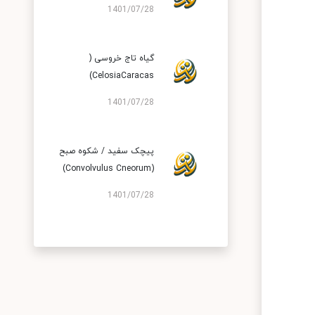
1401/07/28
گیاه تاج خروسی (
CelosiaCaracas)
1401/07/28
پیچک سفید / شکوه صبح
(Convolvulus Cneorum)
1401/07/28