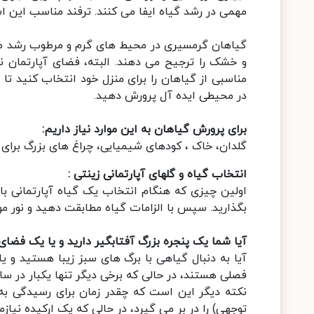
مهمی در رشد گیاه ایفا می کنند. ترفند مناسب این ا
گیاهان گرمسیری در محیط های گرم و مرطوب رشد می 
و خشک را ترجیح می دهند. البته، فضای آپارتمان نم
مناسبی از گیاهان را برای منزل خود انتخاب کنید تا 
در محیطی ایده آل پرورش دهید.
برای پرورش گیاهان به این موارد نیاز داریم:
گلدان، خاک ، کودهای شیمیایی، چراغ های بزرگ برای 
انتخاب گیاه و گلهای آپارتمانی زینتی :
اولین چیزی که هنگام انتخاب یک گیاه آپارتمانی ب
بگذارید. سپس با الزامات گیاه مطابقت دهید و نور مورد 
آیا شما یک پنجره بزرگ آفتابگیر دارید و یا یک فضای 
آیا به دنبال گیاهی با برگ های سبز زیبا هستید و یا
فصلی هستند، در حالی که برخی دیگر تنها یکبار در س
نکته دیگر این است که چقدر زمان برای رسیدگی به 
توجهی) را در بر می گیرد، در حالی که یک ارکیده نیا