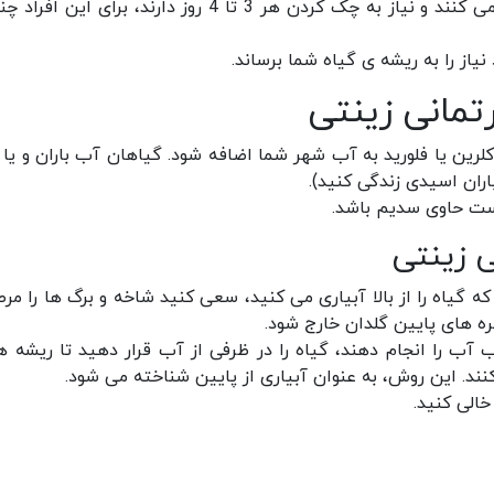
برخی افراد بیش از حد به برنامه آبیاری منظم توجه می کنند و نیاز به چک کردن هر 3 تا 4 روز دارند، برای ا
از را به ریشه ی گیاه شما برساند.
تمانی زینتی
 کلرین یا فلورید به آب شهر شما اضافه شود. گیاهان آب باران و یا 
اران اسیدی زندگی کنید).
است حاوی سدیم باشد.
ی زینتی
ی که گیاه را از بالا آبیاری می کنید، سعی کنید شاخه و برگ ها را م
ره های پایین گلدان خارج شود.
ب را انجام دهند، گیاه را در ظرفی از آب قرار دهید تا ریشه ها
نند. این روش، به عنوان آبیاری از پایین شناخته می شود.
الی کنید.