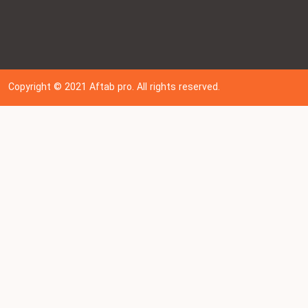
Copyright © 202
1
Aftab pro. All rights reserved.