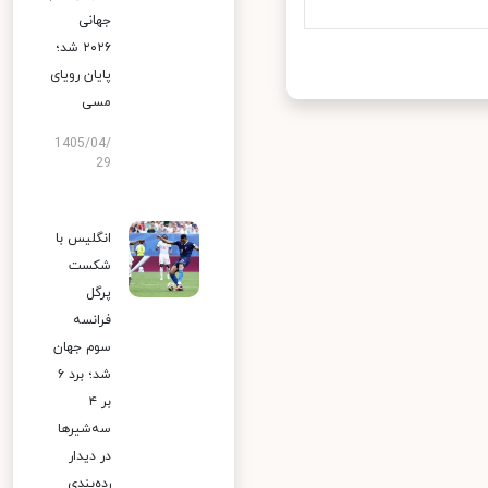
جهانی
۲۰۲۶ شد؛
پایان رویای
مسی
1405/04/
29
انگلیس با
شکست
پرگل
فرانسه
سوم جهان
شد؛ برد ۶
بر ۴
سه‌شیرها
در دیدار
رده‌بندی