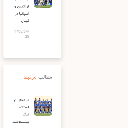
آرژانتین و
اسپانیا در
فینال
1405/04/
25
مطالب
مرتبط
استقلال در
آستانه
لیگ
بیست‌وشش