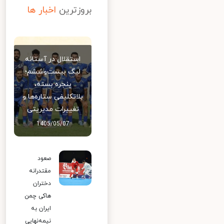
بروزترین
اخبار ها
استقلال در آستانه
لیگ بیست‌وششم؛
پنجره بسته،
بلاتکلیفی ستاره‌ها و
تغییرات مدیریتی
1405/05/07
صعود
مقتدرانه
دختران
هاکی چمن
ایران به
نیمه‌نهایی