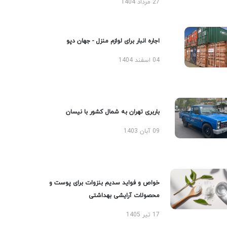
27 مرداد 1404
اجاره انبار برای لوازم منزل - جهان دپو
04 اسفند 1404
باربری تهران به شمال کشور با نیسان
09 آبان 1403
خواص و فواید سدیم بنزوات برای پوست و
محصولات آرایشی بهداشتی
17 تیر 1405