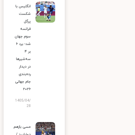
انگلیس با
شکست
پرگل
فرانسه
سوم جهان
شد؛ برد ۶
بر ۴
سه‌شیرها
در دیدار
رده‌بندی
جام جهانی
۲۰۲۶
1405/04/
28
مسی بازهم
درخشید /