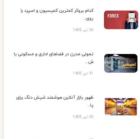
کدام بروکر کمترین کمیسیون و اسپرد را
روی...
30 تیر 1405
تحولی مدرن در فضاهای اداری و مسکونی با
ش...
31 تیر 1405
ظهور بازار آنلاین هوشمند شیش دنگ برای
پا...
30 تیر 1405