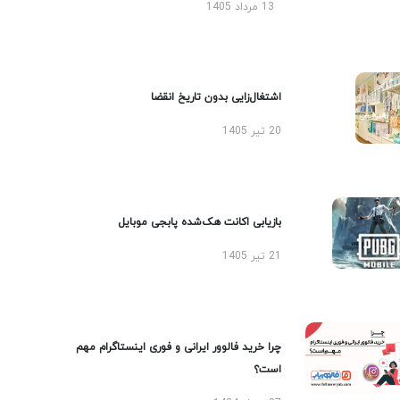
13 مرداد 1405
اشتغال‌زایی بدون تاریخ انقضا
20 تیر 1405
بازیابی اکانت هک‌شده پابجی موبایل
21 تیر 1405
چرا خرید فالوور ایرانی و فوری اینستاگرام مهم
است؟