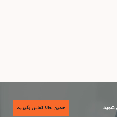
شوید
همین حالا تماس بگیرید