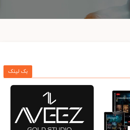
بک لینک