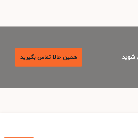
شوید
همین حالا تماس بگیرید