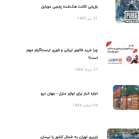
بازیابی اکانت هک‌شده پابجی موبایل
21 تیر 1405
چرا خرید فالوور ایرانی و فوری اینستاگرام مهم
است؟
27 مرداد 1404
اجاره انبار برای لوازم منزل - جهان دپو
04 اسفند 1404
باربری تهران به شمال کشور با نیسان