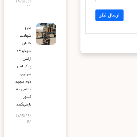
1405/05/
11
ارسال نظر
احراز
شهادت
خلبان
سوخو ۲۴
ارتش؛
پیکر امیر
سرتیپ
دوم مجید
کاظمی به
کشور
بازمی‌گردد
1405/05/
07