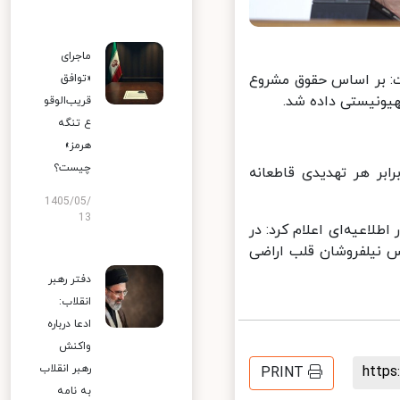
ماجرای
ماعی ایکس نوشت: بر اساس حقوق مشروع
«توافق
ونیستی داده شد.
قریب‌الوقو
ع تنگه
هرمز»
چیست؟
بر هر تهدیدی قاطعانه
1405/05/
13
، سپاه پاسداران انقلاب اسلامی سه شنبه شب ۱۰ مهر ۱۴۰۳ در اطلاعیه‌ای اعلام کرد:‌ در
نیلفروشان قلب اراضی
دفتر رهبر
انقلاب:
ادعا درباره
واکنش
رهبر انقلاب
http
PRINT
به نامه