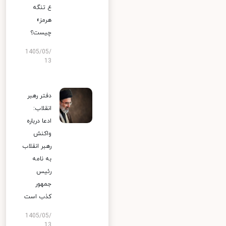
ع تنگه
هرمز»
چیست؟
1405/05/
13
دفتر رهبر
انقلاب:
ادعا درباره
واکنش
رهبر انقلاب
به نامه
رئیس
جمهور
کذب است
1405/05/
13