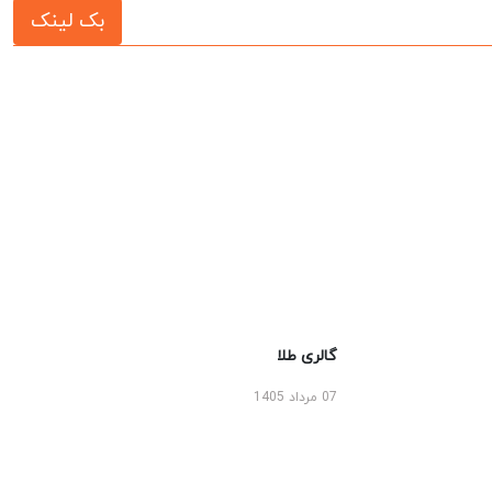
بک لینک
گالری طلا
07 مرداد 1405