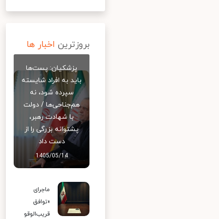
بروزترین
اخبار ها
پزشکیان: پست‌ها
باید به افراد شایسته
سپرده شود، نه
هم‌جناحی‌ها / دولت
با شهادت رهبر،
پشتوانه بزرگی را از
دست داد
1405/05/14
ماجرای
«توافق
قریب‌الوقو