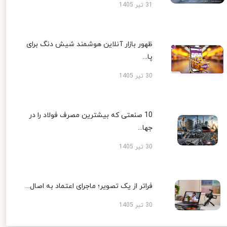
31 تیر 1405
ظهور بازار آنلاین هوشمند شیش دنگ برای
پا...
30 تیر 1405
10 صنعتی که بیشترین مصرف فولاد را در
جها...
30 تیر 1405
فراتر از یک تصویر؛ ماجرای اعتماد به اصال...
30 تیر 1405