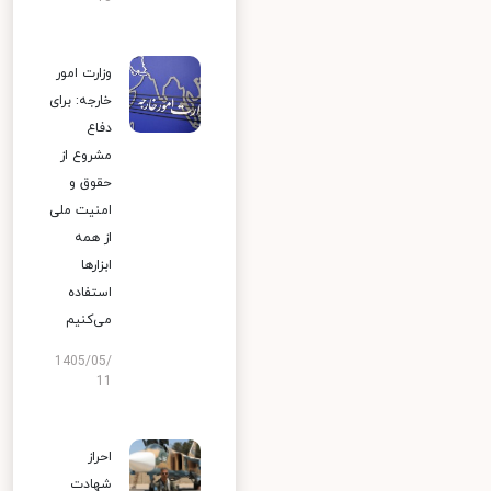
وزارت امور
خارجه: برای
دفاع
مشروع از
حقوق و
امنیت ملی
از همه
ابزارها
استفاده
می‌کنیم
1405/05/
11
احراز
شهادت