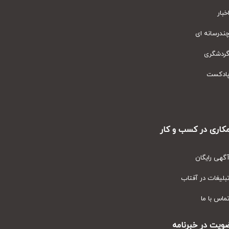
ار
رسانه ای
دشگری
دکست
ری در کسب و کار
ی رایگان
یغات در آفتاب
س با ما
ت در خبرنامه