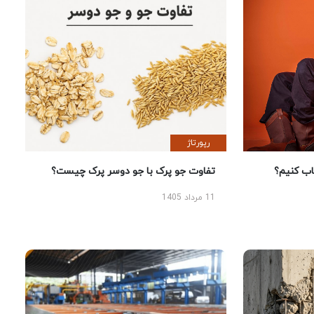
رپورتاژ
 کنیم؟
تفاوت جو پرک با جو دوسر پرک چیست؟
11 مرداد 1405