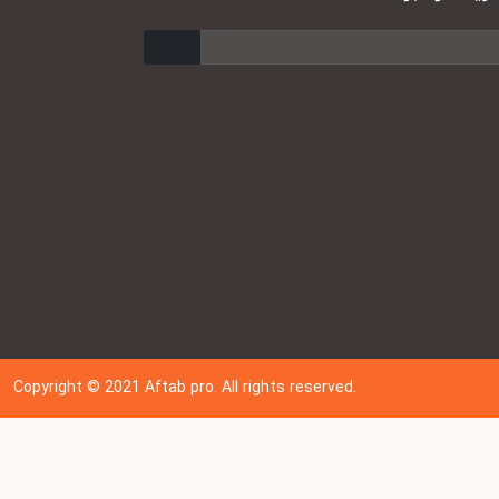
ارسال
Copyright © 202
1
Aftab pro. All rights reserved.