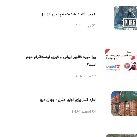
بازیابی اکانت هک‌شده پابجی موبایل
21 تیر 1405
چرا خرید فالوور ایرانی و فوری اینستاگرام مهم
است؟
27 مرداد 1404
اجاره انبار برای لوازم منزل - جهان دپو
04 اسفند 1404