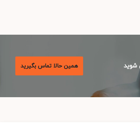
شوید
همین حالا تماس بگیرید