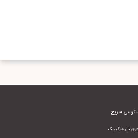
رسی سریع
یتال مارکتینگ