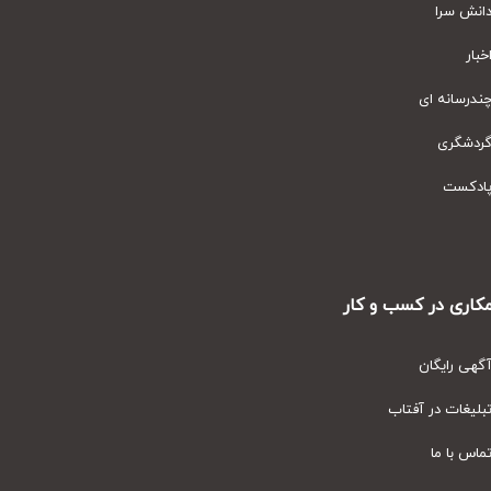
نش سرا
ار
رسانه ای
دشگری
دکست
ری در کسب و کار
ی رایگان
یغات در آفتاب
س با ما