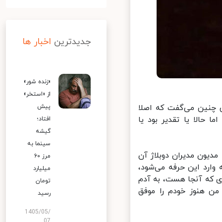
جدیدترین
اخبار ها
«زنده شور»
از «استخر»
 و خودش چنین می‌گفت که اصلا
پیش
حالا یا تقدیر بود یا
افتاد؛
گیشه
سینما به
دیون مدیران دوبلاژ آن
مرز ۶۰
ال یک دختر ۱۹ ـ ۱۸ ساله زمانی که وارد این حرفه می‌شود،
میلیارد
 که آنجا هست، به آدم
تومان
ن هنوز خودم را موفق
رسید
1405/05/
07