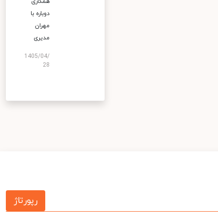
همکاری
دوباره با
مهران
مدیری
1405/04/
28
رپورتاژ