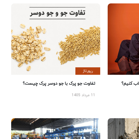
رپورتاژ
 کنیم؟
تفاوت جو پرک با جو دوسر پرک چیست؟
11 مرداد 1405