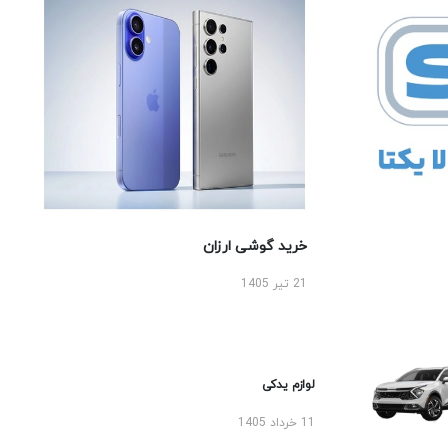
خرید گوشی ارزان
21 تیر 1405
لوازم یدکی
11 خرداد 1405