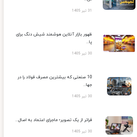
31 تیر 1405
ظهور بازار آنلاین هوشمند شیش دنگ برای
پا...
30 تیر 1405
10 صنعتی که بیشترین مصرف فولاد را در
جها...
30 تیر 1405
فراتر از یک تصویر؛ ماجرای اعتماد به اصال...
30 تیر 1405