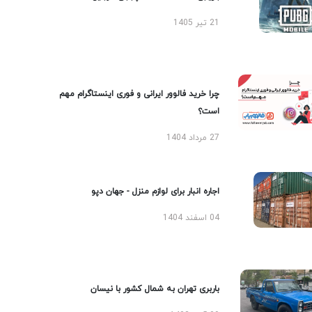
21 تیر 1405
چرا خرید فالوور ایرانی و فوری اینستاگرام مهم
است؟
27 مرداد 1404
اجاره انبار برای لوازم منزل - جهان دپو
04 اسفند 1404
باربری تهران به شمال کشور با نیسان