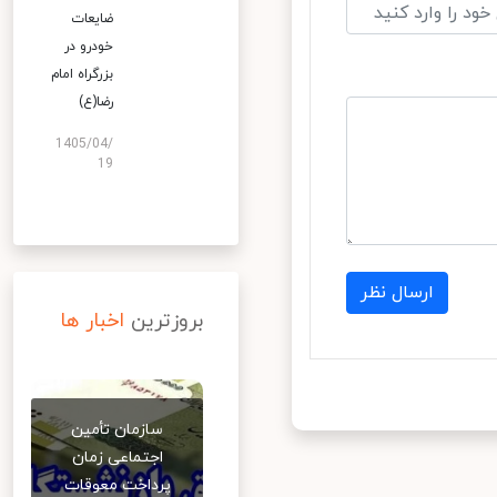
ضایعات
خودرو در
بزرگراه امام
رضا(ع)
1405/04/
19
ارسال نظر
بروزترین
اخبار ها
سازمان تأمین
اجتماعی زمان
پرداخت معوقات