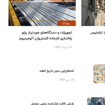
رپورتاژ
ز تشخیص
تجهیزات و دستگاه‌های موردنیاز برای
راه‌اندازی کارخانه اکستروژن آلومینیوم
13 مرداد 1405
اشتغال‌زایی بدون تاریخ انقضا
20 تیر 1405
بازیابی اکانت هک‌شده پابجی موبایل