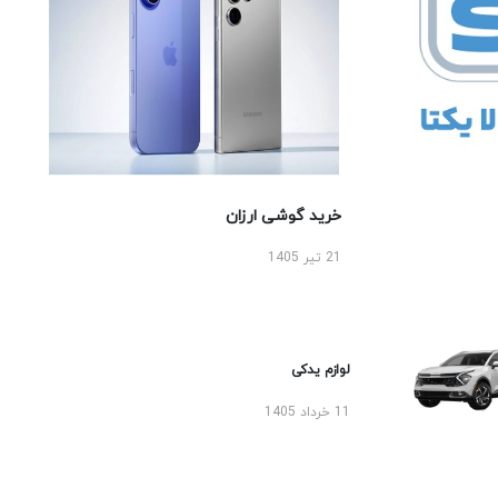
خرید گوشی ارزان
21 تیر 1405
لوازم یدکی
11 خرداد 1405