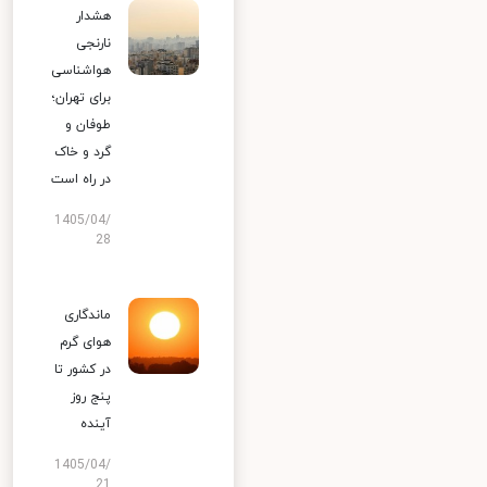
هشدار
نارنجی
هواشناسی
برای تهران؛
طوفان و
گرد و خاک
در راه است
1405/04/
28
ماندگاری
هوای گرم
در کشور تا
پنج روز
آینده
1405/04/
21