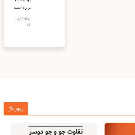
گرد و خاک
در راه است
1405/04/
28
رپورتاژ