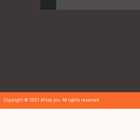
ارسال
Copyright © 202
1
Aftab pro. All rights reserved.