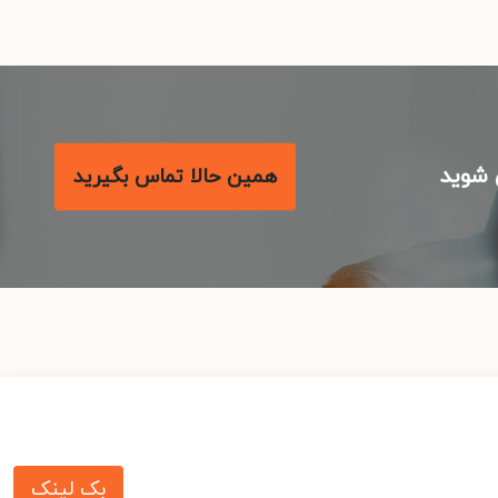
شوید
همین حالا تماس بگیرید
بک لینک