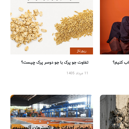
رپورتاژ
 کنیم؟
تفاوت جو پرک با جو دوسر پرک چیست؟
11 مرداد 1405