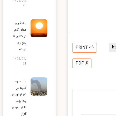
1405/04/
28
ماندگاری
هوای گرم
در کشور تا
پنج روز
PRINT
آینده
1405/04/
PDF
21
علت دود
غلیظ در
شرق تهران
چه بود؟
آتش‌سوزی
گاراژ