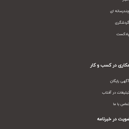
رسانه ای
دشگری
دکست
ری در کسب و کار
ی رایگان
یغات در آفتاب
س با ما
ت در خبرنامه