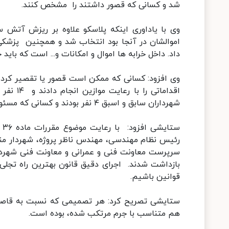
شد و کسانی که قصور داشتند را مشخص کنند.
وی با یاداوری اینکه پلاسکو علاوه بر ریزش آتش
اموالشان در آنجا بود انتخاب شد و همچنین پزشکی
داد. داخل خرابه ها اموال و امکانات و... است که بای
وی افزود: کسانی که ممکن است قصور یا تقصیر کرد
اقدامات
شهرداران سابق و اسبق ۴ نفر بودند و کسانی که مسئول حوزه نظام مهندسی در شهرستان بودند دستگیر شدند.
ست
سرپرست معاونت فنی و عمرانی و معاونت فنی شهردا
بازداشت شدند. اجرای دقیق قانون بهترین راه تجلی
قوانین باشیم.
ستایشی تصریح کرد: هر تصمیمی که نسبت به قاصران
هم متناسب با جرم مرتکب شده، بوده است.