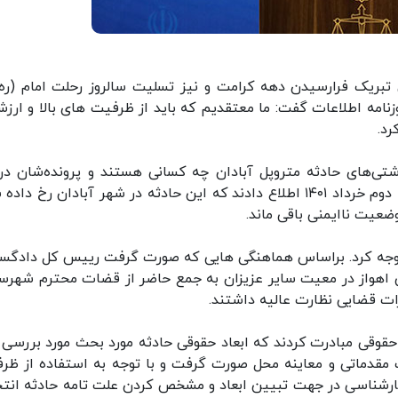
بریک فرارسیدن دهه کرامت و نیز تسلیت سالروز رحلت امام (ره
مه اطلاعات گفت: ما معتقدیم که باید از ظرفیت های بالا و ارزش
رد.
اشتی‌های حادثه متروپل آبادان چه کسانی هستند و پرونده‌شان در
مرحله‌ای است؟ گفت: در ساعت ۱۲ و ۴۵ دقیقه تاریخ دوم خرداد ۱۴۰۱ اطلاع دادند که این حادثه در شهر آبادان رخ 
ید توجه کرد. براساس هماهنگی هایی که صورت گرفت رییس کل دادگس
 اهواز در معیت سایر عزیزان به جمع حاضر از قضات محترم شهرس
رات قضایی نظارت عالیه داشتند.
قوقی مبادرت کردند که ابعاد حقوقی حادثه مورد بحث مورد بررسی ق
ت مقدماتی و معاینه محل صورت گرفت و با توجه به استفاده از ظر
ارشناسی در جهت تبیین ابعاد و مشخص کردن علت تامه حادثه انت