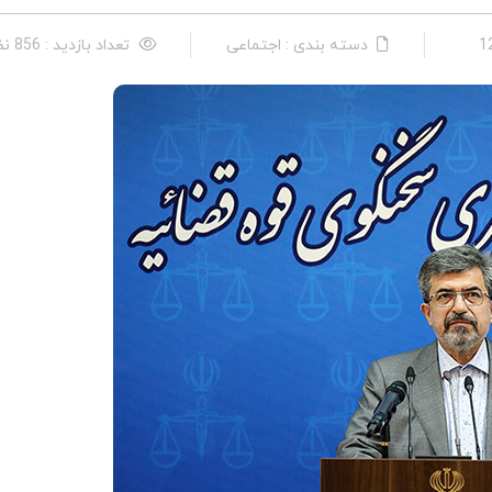
دسته بندی : اجتماعی
تعداد بازدید : 856 نفر