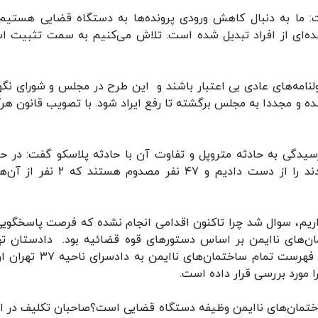
ت: ما به دنبال کاهش ورودی پرونده‌ها به دستگاه قضایی هستیم 
عده‌ای از افراد تبدیل شده است. تلاش می‌کنیم به سمت تثبیت اس
ولنامه‌های عادی بی اعتبار باشند و این طرح در مجلس و شورای نگه
ه و مجددا به مجلس برگشته تا رفع ایراد شود. با تصویب قانون هرگ
گی به حادثه متروپل و تفاوت آن با حادثه پلاسکو گفت: در حا
متروپل تاکنون ۴۱ نفر از عزیزانی که در موقعیت بودند را از دست دادیم و ۴۷ نفر مصدوم
د ۱۲۹ ساختمان ناایمن داریم، سوال شد چرا تاکنون اقدامی انجام نشده که فرصت پاسخگوی
ان‌های ناایمن بر اساس دستورهای قوه قضائیه بود. دادستان ته
گفته است فهرست مکان‌های ناایمن منتشر شود و فهرست تمام ساختمان‌های ناای
اختمان‌های ناایمن وظیفه دستگاه قضایی است؟صاحبان تکلیف‌ در ا