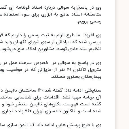
وی در پاسخ به سوالی درباره اسناد قولنامه ای گف
متاسفانه اسناد عادی به ابزاری برای سوء استفاده 
رسمی برویم.
وی افزود: ما طرح الزام به ثبت رسمی را داریم که ق
بررسی شده که ایراداتی از سوی شورای نگهبان وارد شد
تنظیم سند عادی توسط مشاورین املاک منع می‌شود.
وی در پاسخ به سوالی در خصوص سرعت عمل در رسید
بیمارستان بستری هستند.
ستایشی ادامه داد: گفته ش
آن برنامه مهیا نشد. اقدامات برای شناسایی ساختم
شده است و تاکنون دادسرای تهران ۶۶۰ واحد تجاری را مورد بررسی قرار داده است.
وی با طرح پرسش هایی ادامه داد: آیا ایمن سازی س