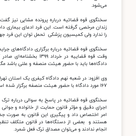
می‌شود.
زندان مرخصی گرفته است. این فرد ادعای بیماری دا
را ندارد ولی کمیسیون پزشکی تحمل توان این فرد جهت ک
سخنگوی قوه قضائیه درباره برگزاری دادگاه‌های جر
وقت قوه قضاییه در خرداد
دادگاه‌ها باید با حضور هیئت منصفه و علنی باشد مگ
وی افزود: در شعبه نهم دادگاه کیفری یک استان تهرا
۱۶۷ مورد دادگاه با حضور هیئت منصفه برگزار شده است اما از این تعداد، پنج پرونده ناظر بر جرم سیاسی بوده است.
سخنگوی قوه قضائیه در پاسخ به سوالی درباره ترک ف
اجرای دقیق و مؤثر قانون حمایت از خانواده و جوا
امر اختصاص داد و پیگیری این قانون به صورت جد
هستند و بعضی از دستگاه‌ها در قانون متکلف تنظیم
انجام ندادند و می‌توان مصداق ترک فعل شمرد.