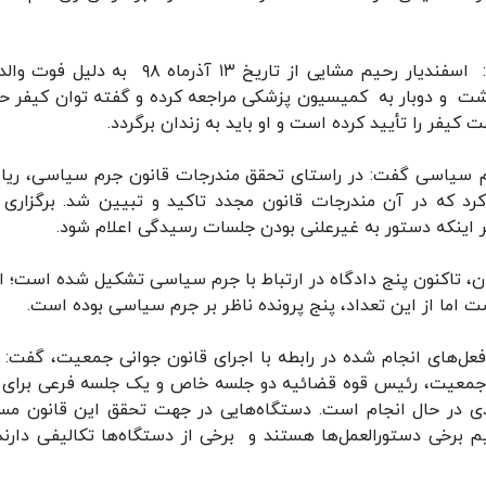
سخنگوی قوه قضائیه درباره پرونده مشایی نیز گفت: اسفندیار رحیم مشایی از تاریخ ۱۳ آذرماه ۹۸ ب
شت و دوبار به کمیسیون پزشکی مراجعه کرده و گفته توان کیفر 
یفر را تأیید کرده است و او باید به زندان برگردد.
ایم سیاسی گفت: در راستای تحقق مندرجات قانون جرم سیاسی، ری
 ۱۳۹۹ بخشنامه‌ای صادر کرد که در آن مندرجات قانون مجدد تاکید و تبیین شد. برگزاری
ر اینکه دستور به غیرعلنی بودن جلسات رسیدگی اعلام شود.
ن، تاکنون پنج دادگاه در ارتباط با جرم سیاسی تشکیل شده است؛ ال
عل‌های انجام شده در رابطه با اجرای قانون جوانی جمعیت، گفت: ب
نی جمعیت، رئیس قوه قضائیه دو جلسه خاص و یک جلسه فرعی برای 
ی در حال انجام است. دستگاه‌هایی در جهت تحقق این قانون مس
 برخی دستورالعمل‌ها هستند و برخی از دستگاه‌ها تکالیفی دارند