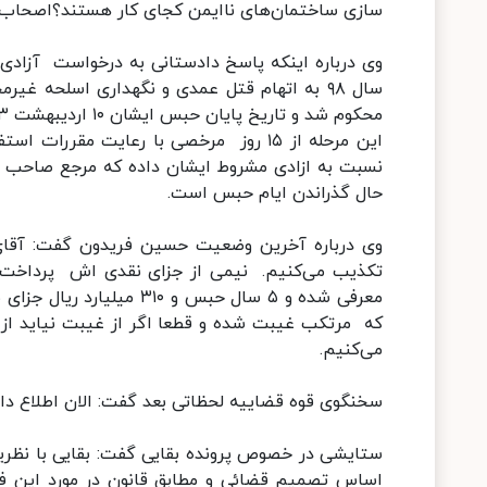
سازی ساختمان‌های ناایمن کجای کار هستند؟اصحاب رس
وی درباره اینکه پاسخ دادستانی به درخواست آزا
این مرحله از ۱۵ روز مرخصی با رعایت م
نسبت به ازادی مشروط ایشان داده که مرجع صاحب ت
حال گذراندن ایام حبس است.
وی درباره آخرین وضعیت حسین فریدون گفت: آقای 
معرفی شده و ۵ سال حبس و 
که مرتکب غیبت شده و قطعا اگر از غیبت نیاید از 
می‌کنیم.
سخنگوی قوه قضاییه لحظاتی بعد گفت: الان اطلاع دا
ستایشی در خصوص پرونده بقایی گفت: بقایی با نظریه 
اساس تصمیم قضائی و مطابق قانون در مورد این 