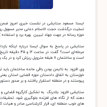
ایسنا: مسعود ستایشی در نشست خبری امروز ضمن ت
تسلیت درگذشت حجت الاسلام دعایی مدیر مسوول روزنا
حوزه رسانه در جهت جهاد تبیین بهره برد و استفاده ک
ستایشی در پاسخ به سوال ایسنا درباره اینکه بازد
است و ساختمان ۱۱ طبقه متروپل ریزش کرد و در یک وضعیت ناایمنی باقی ماند.
وی افزود: به ناایمن بودن باقی مانده ساختمان با
خوزستان به اتفاق دادستان حوزه قضایی استان یعنی
پیوستند و در منطقه استقرار یافتند و بر صدور دستو
ستایشی افزود: بلادرنگ به تشکیل کارگروه قضایی و ح
دهند که از نگاه های لغزنده جلوگیری شود. تحقیقا
های خوب منطقه ای، قرار کارشناسی صادر و هیات ک