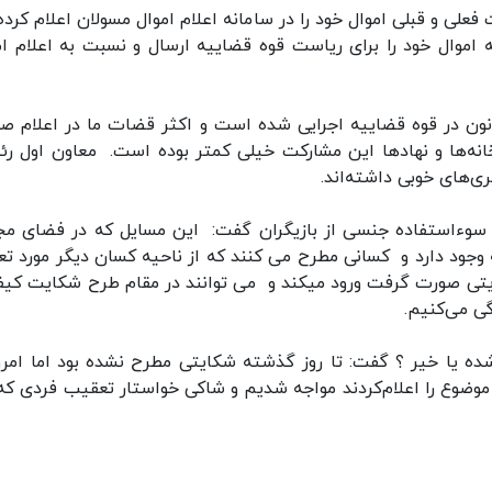
لی و قبلی اموال خود را در سامانه اعلام اموال مسولان اعلام کرده 
موال خود را برای ریاست قوه قضاییه ارسال و نسبت به اعلام ام
اس آخرین آمار ۸۰ درصد این قانون در قوه قضاییه اجرایی شده است و اکثر قضات ما در اعلام
تخانه‌ها و نهادها این مشارکت خیلی کمتر بوده است. معاون اول ر
ی‌های خوبی داشته‌اند.
سوءاستفاده جنسی از بازیگران گفت: این مسایل که در فضای مج
وجود دارد و کسانی مطرح می کنند که از ناحیه کسان دیگر مورد ت
یتی صورت گرفت ورود میکند و می توانند در مقام طرح شکایت کی
ی می‌کنیم.
ده یا خیر ؟ گفت: تا روز گذشته شکایتی مطرح نشده بود اما امروز
وضوع را اعلام‌کردند مواجه شدیم و شاکی خواستار تعقیب فردی که