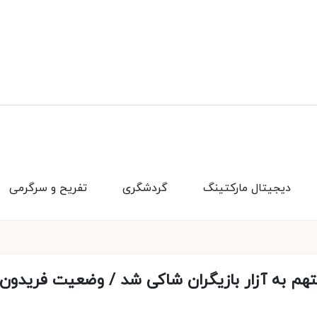
دیجیتال مارکتینگ
گردشگری
تفریح و سرگرمی
روپل / متهم به آزار بازیگران شاکی شد / وضعیت فریدون،