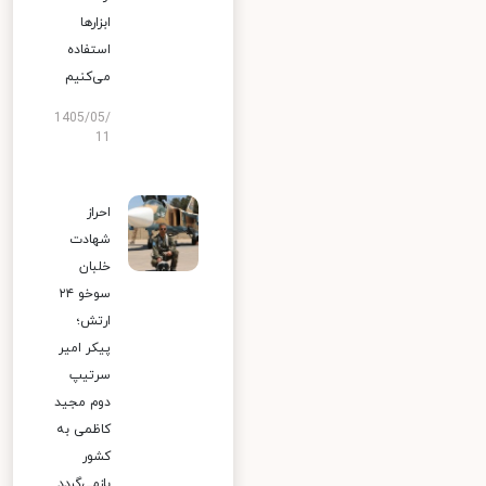
ابزارها
استفاده
می‌کنیم
1405/05/
11
احراز
شهادت
خلبان
سوخو ۲۴
ارتش؛
پیکر امیر
سرتیپ
دوم مجید
کاظمی به
کشور
بازمی‌گردد