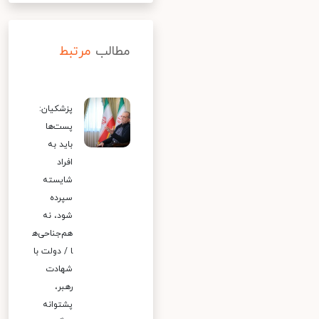
مطالب
مرتبط
پزشکیان:
پست‌ها
باید به
افراد
شایسته
سپرده
شود، نه
هم‌جناحی‌ه
ا / دولت با
شهادت
رهبر،
پشتوانه