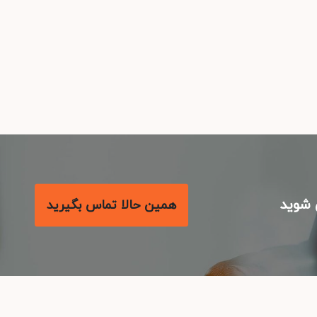
شوید
همین حالا تماس بگیرید