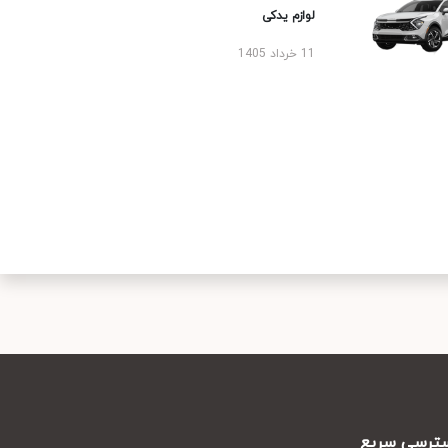
لوازم یدکی
11 خرداد 1405
رسی سریع