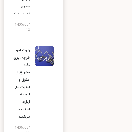
جمهور
کذب است
1405/05/
13
وزارت امور
خارجه: برای
دفاع
مشروع از
حقوق و
امنیت ملی
از همه
ابزارها
استفاده
می‌کنیم
1405/05/