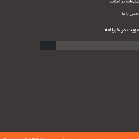
یغات در آفتاب
س با ما
ت در خبرنامه
ارسال