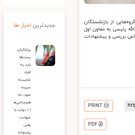
‌هایی از بازنشستگان
جدیدترین
اخبار ها
 رئیسی به معاون اول
عی بررسی و پیشنهادات
پزشکیان:
پست‌ها
باید به
افراد
شایسته
سپرده
شود، نه
هم‌جناحی‌ه
h
PRINT
ا / دولت با
شهادت
PDF
رهبر،
پشتوانه