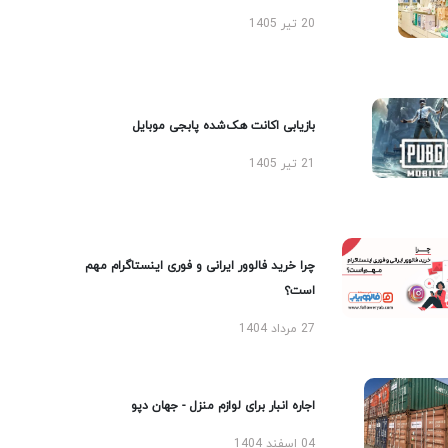
20 تیر 1405
بازیابی اکانت هک‌شده پابجی موبایل
21 تیر 1405
چرا خرید فالوور ایرانی و فوری اینستاگرام مهم
است؟
27 مرداد 1404
اجاره انبار برای لوازم منزل - جهان دپو
04 اسفند 1404