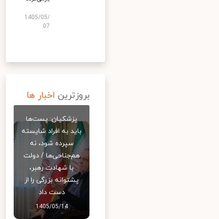
1405/05/
07
بروزترین
اخبار ها
پزشکیان: پست‌ها
باید به افراد شایسته
سپرده شود، نه
هم‌جناحی‌ها / دولت
با شهادت رهبر،
پشتوانه بزرگی را از
دست داد
1405/05/14