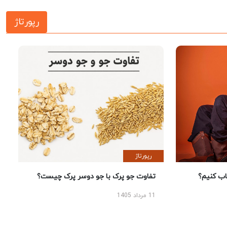
رپورتاژ
رپورتاژ
 کنیم؟
تفاوت جو پرک با جو دوسر پرک چیست؟
11 مرداد 1405