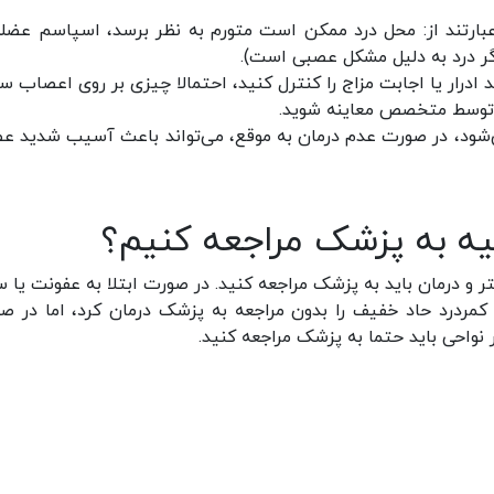
بارتند از: محل درد ممکن است متورم به نظر برسد، اسپاسم عضله
گر درد به دلیل مشکل عصبی است).
د ادرار یا اجابت مزاج را کنترل کنید، احتمالا چیزی بر روی اعصاب س
اً توسط متخصص معاینه شوید.
با نام سندرم cauda equina معرفی می‌شود، در صورت عدم درمان به موقع، می‌تواند باعث آسیب شدید
لیه به پزشک مراجعه کنیم؟
 و درمان باید به پزشک مراجعه کنید. در صورت ابتلا به عفونت یا 
 کمردرد حاد خفیف را بدون مراجعه به پزشک درمان کرد، اما در ص
نواحی باید حتما به پزشک مراجعه کنید.