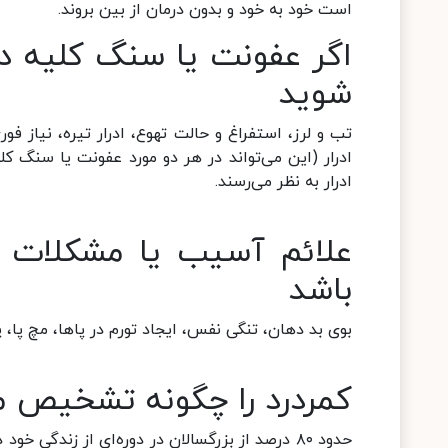
است خود به خود و بدون درمان از بین بروند.
اگر عفونت یا سنگ کلیه دا
شوید
تب و لرز، استفراغ و حالت تهوع، ادرار تیره، نیاز فو
ادرار (این می‌تواند در هر دو مورد عفونت یا سنگ ک
ادرار به نظر می‌رسند.
علائم آسیب یا مشکلات 
باشد
بوی بد دهان، تنگی نفس، ایجاد تورم در پاها، مچ پا، پ
کمردرد را چگونه تشخیص م
حدود ۸۰ درصد از بزرگسالان در دوره‌ای از زندگی 