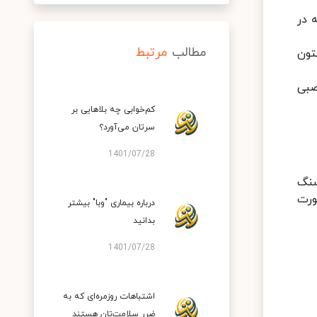
 در
مطالب
مرتبط
تون
 عصبی
کم‌خوابی چه بلاهایی بر
سرتان می‌آورد؟
1401/07/28
سنگ
ورت
درباره بیماری "وبا" بیشتر
بدانید
1401/07/28
اشتباهات روزمره‌ای که به
ضرر سلامت‌تان هستند