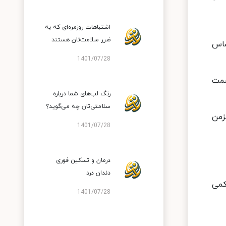
اشتباهات روزمره‌ای که به
ضرر سلامت‌تان هستند
ساس
1401/07/28
سمت
رنگ لب‌های شما درباره
سلامتی‌تان چه می‌گوید؟
زمن
1401/07/28
درمان و تسکین فوری
دندان درد
کمی
1401/07/28