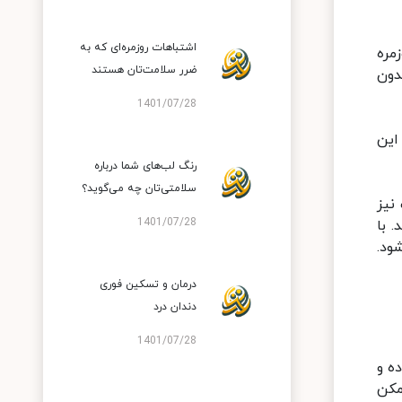
اشتباهات روزمره‌ای که به
مره
ضرر سلامت‌تان هستند
دون
1401/07/28
این
رنگ لب‌های شما درباره
سلامتی‌تان چه می‌گوید؟
نیز
1401/07/28
 با
ود.
درمان و تسکین فوری
دندان درد
1401/07/28
ه و
مکن