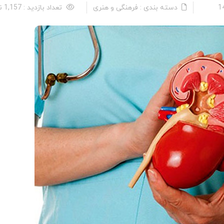
دسته بندی : فرهنگی و هنری
تعداد بازدید : 1,157 نفر