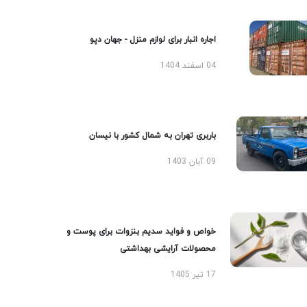
اجاره انبار برای لوازم منزل - جهان دپو
04 اسفند 1404
باربری تهران به شمال کشور با نیسان
09 آبان 1403
خواص و فواید سدیم بنزوات برای پوست و
محصولات آرایشی بهداشتی
17 تیر 1405