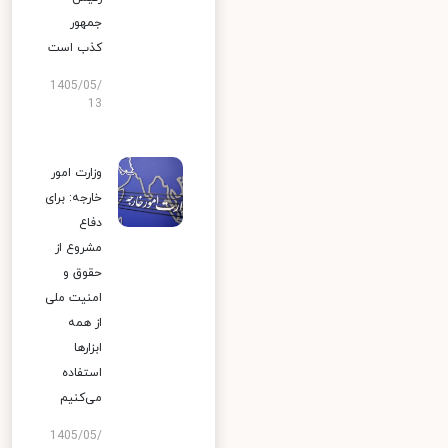
جمهور
کذب است
1405/05/
13
وزارت امور
خارجه: برای
دفاع
مشروع از
حقوق و
امنیت ملی
از همه
ابزارها
استفاده
می‌کنیم
1405/05/