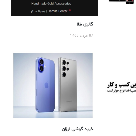
گالری طلا
07 مرداد 1405
خرید گوشی ارزان