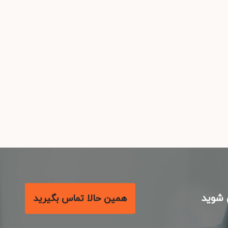
شوید
همین حالا تماس بگیرید