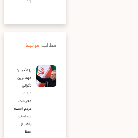
11
مطالب
مرتبط
پزشکیان:
مهم‌ترین
نگرانی
دولت
معیشت
مردم است؛
مصلحتی
بالاتر از
حفظ