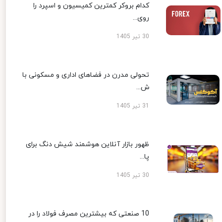
کدام بروکر کمترین کمیسیون و اسپرد را
روی...
30 تیر 1405
تحولی مدرن در فضاهای اداری و مسکونی با
ش...
31 تیر 1405
ظهور بازار آنلاین هوشمند شیش دنگ برای
پا...
30 تیر 1405
10 صنعتی که بیشترین مصرف فولاد را در