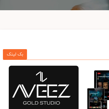
بک لینک