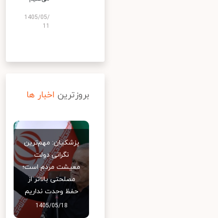
1405/05/
11
بروزترین
اخبار ها
پزشکیان: مهم‌ترین
نگرانی دولت
معیشت مردم است؛
مصلحتی بالاتر از
حفظ وحدت نداریم
1405/05/18