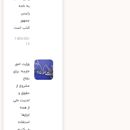
به نامه
رئیس
جمهور
کذب است
1405/05/
13
وزارت امور
خارجه: برای
دفاع
مشروع از
حقوق و
امنیت ملی
از همه
ابزارها
استفاده
می‌کنیم