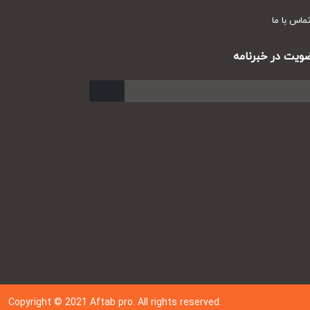
س با ما
ت در خبرنامه
ارسال
Copyright © 202
1
Aftab pro. All rights reserved.