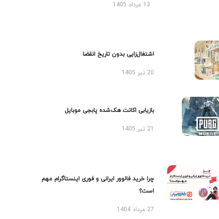
13 مرداد 1405
اشتغال‌زایی بدون تاریخ انقضا
20 تیر 1405
بازیابی اکانت هک‌شده پابجی موبایل
21 تیر 1405
چرا خرید فالوور ایرانی و فوری اینستاگرام مهم
است؟
27 مرداد 1404