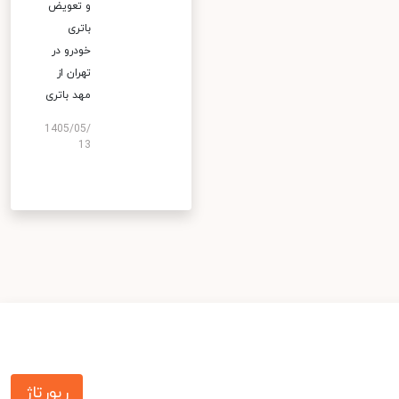
و تعویض
باتری
خودرو در
تهران از
مهد باتری
1405/05/
13
رپورتاژ