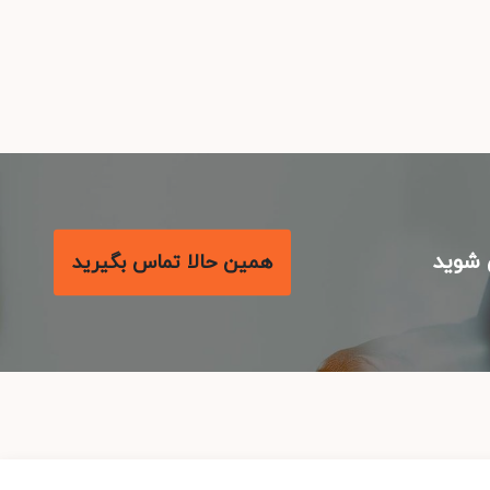
شوید
همین حالا تماس بگیرید