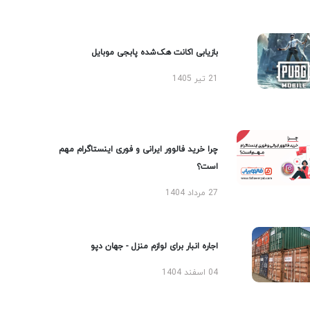
بازیابی اکانت هک‌شده پابجی موبایل
21 تیر 1405
چرا خرید فالوور ایرانی و فوری اینستاگرام مهم
است؟
27 مرداد 1404
اجاره انبار برای لوازم منزل - جهان دپو
04 اسفند 1404