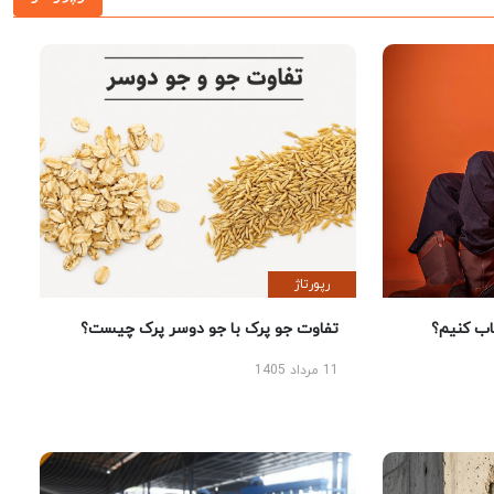
رپورتاژ
 کنیم؟
تفاوت جو پرک با جو دوسر پرک چیست؟
11 مرداد 1405