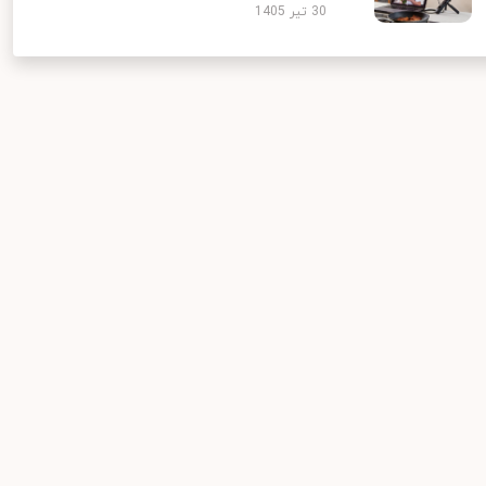
30 تیر 1405