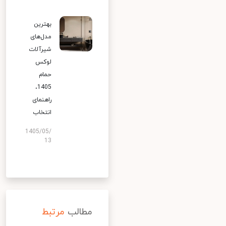
بهترین
مدل‌های
شیرآلات
لوکس
حمام
1405،
راهنمای
انتخاب
1405/05/
13
مطالب
مرتبط