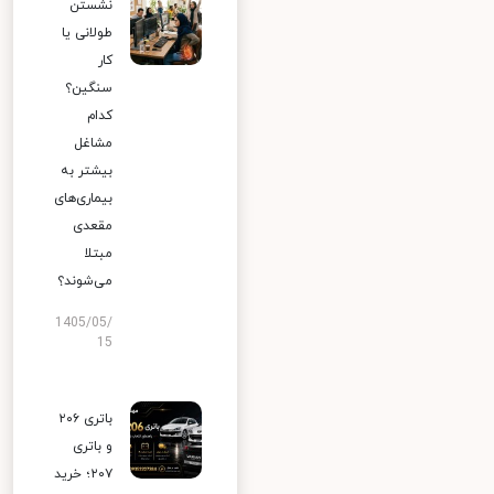
نشستن
طولانی یا
کار
سنگین؟
کدام
مشاغل
بیشتر به
بیماری‌های
مقعدی
مبتلا
می‌شوند؟
1405/05/
15
باتری ۲۰۶
و باتری
۲۰۷؛ خرید