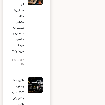
کار
سنگین؟
کدام
مشاغل
بیشتر به
بیماری‌های
مقعدی
مبتلا
می‌شوند؟
1405/05/
15
باتری ۲۰۶
و باتری
۲۰۷؛ خرید
و تعویض
باتری