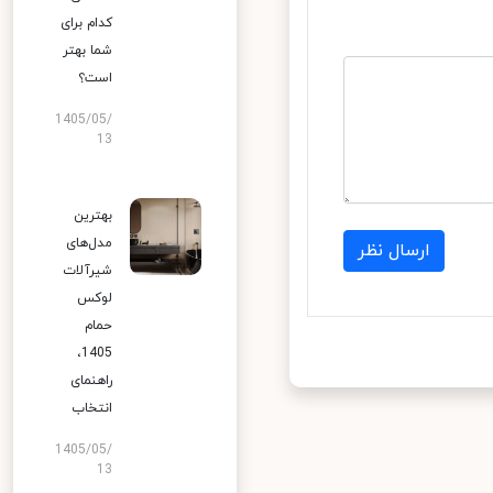
کدام برای
شما بهتر
است؟
1405/05/
13
بهترین
مدل‌های
ارسال نظر
شیرآلات
لوکس
حمام
1405،
راهنمای
انتخاب
1405/05/
13