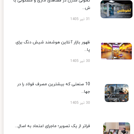
تحولی مدرن در فضاهای اداری و مسکونی با
ش...
31 تیر 1405
ظهور بازار آنلاین هوشمند شیش دنگ برای
پا...
30 تیر 1405
10 صنعتی که بیشترین مصرف فولاد را در
جها...
30 تیر 1405
فراتر از یک تصویر؛ ماجرای اعتماد به اصال...