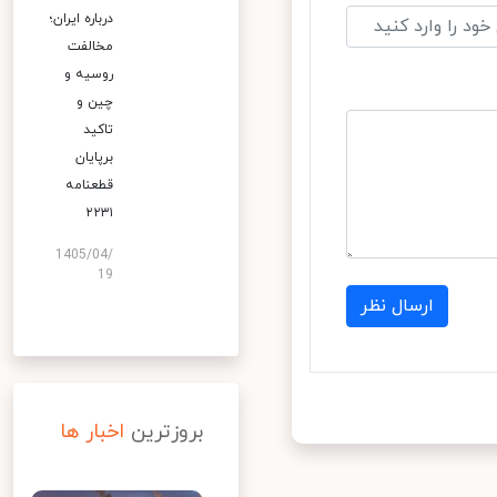
درباره ایران؛
مخالفت
روسیه و
چین و
تاکید
برپایان
قطعنامه
۲۲۳۱
1405/04/
19
ارسال نظر
بروزترین
اخبار ها