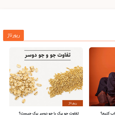
رپورتاژ
رپورتاژ
 کنیم؟
تفاوت جو پرک با جو دوسر پرک چیست؟