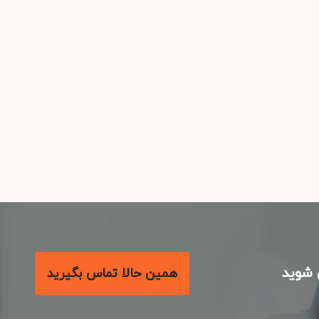
شوید
همین حالا تماس بگیرید