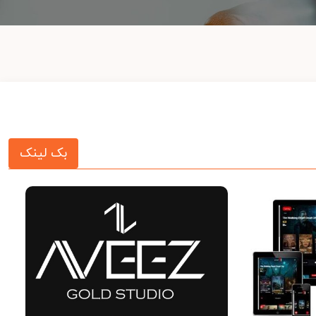
بک لینک