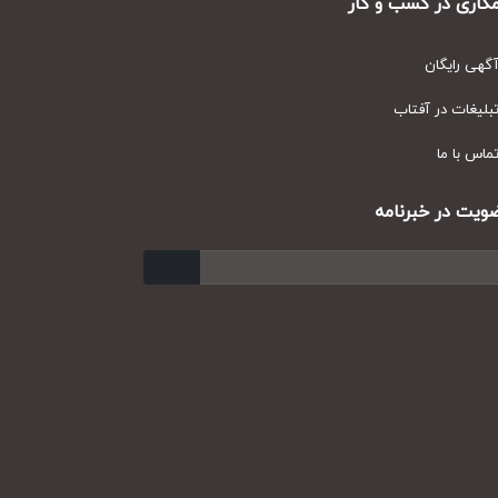
ری در کسب و کار
ی رایگان
یغات در آفتاب
س با ما
ت در خبرنامه
ارسال