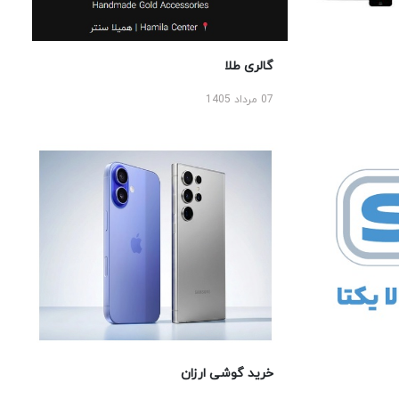
گالری طلا
07 مرداد 1405
خرید گوشی ارزان