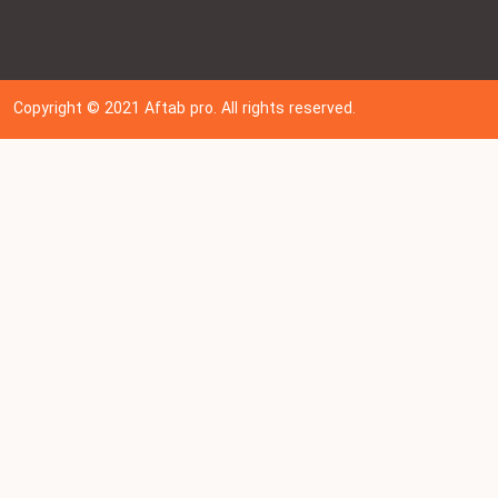
Copyright © 202
1
Aftab pro. All rights reserved.