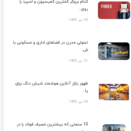
کدام بروکر کمترین کمیسیون و اسپرد را
روی...
30 تیر 1405
تحولی مدرن در فضاهای اداری و مسکونی با
ش...
31 تیر 1405
ظهور بازار آنلاین هوشمند شیش دنگ برای
پا...
30 تیر 1405
10 صنعتی که بیشترین مصرف فولاد را در