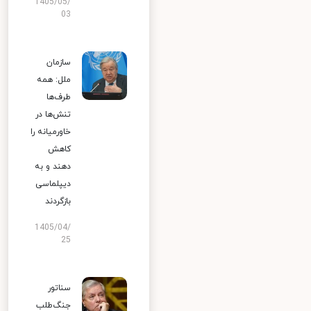
1405/05/
03
سازمان
ملل: همه
طرف‌ها
تنش‌ها در
خاورمیانه را
کاهش
دهند و به
دیپلماسی
بازگردند
1405/04/
25
سناتور
جنگ‌طلب