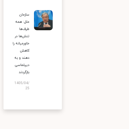
سازمان
ملل: همه
طرف‌ها
تنش‌ها در
خاورمیانه را
کاهش
دهند و به
دیپلماسی
بازگردند
1405/04/
25