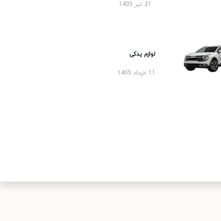
21 تیر 1405
لوازم یدکی
11 خرداد 1405