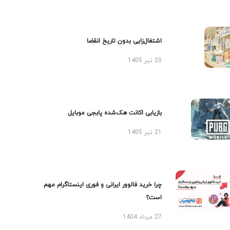
اشتغال‌زایی بدون تاریخ انقضا
20 تیر 1405
بازیابی اکانت هک‌شده پابجی موبایل
21 تیر 1405
چرا خرید فالوور ایرانی و فوری اینستاگرام مهم
است؟
27 مرداد 1404