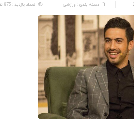
دسته بندی : ورزشی
تعداد بازدید : 875 نفر