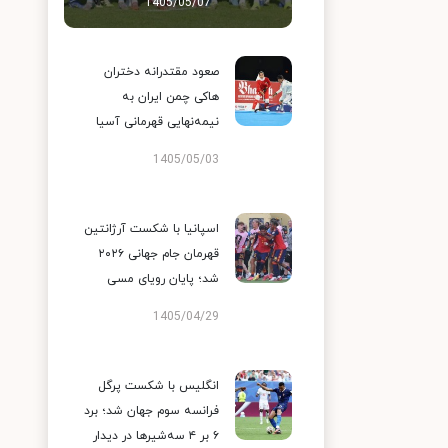
1405/05/07
صعود مقتدرانه دختران
هاکی چمن ایران به
نیمه‌نهایی قهرمانی آسیا
1405/05/03
اسپانیا با شکست آرژانتین
قهرمان جام جهانی ۲۰۲۶
شد؛ پایان رویای مسی
1405/04/29
انگلیس با شکست پرگل
فرانسه سوم جهان شد؛ برد
۶ بر ۴ سه‌شیرها در دیدار