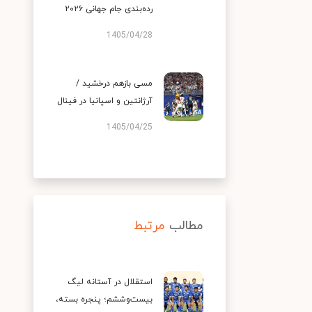
رده‌بندی جام جهانی ۲۰۲۶
1405/04/28
مسی بازهم درخشید /
آرژانتین و اسپانیا در فینال
1405/04/25
مطالب
مرتبط
استقلال در آستانه لیگ
بیست‌وششم؛ پنجره بسته،