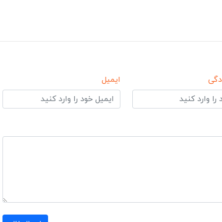
دگی
ایمیل