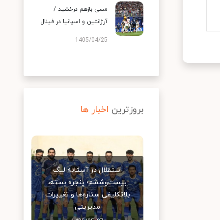
مسی بازهم درخشید /
آرژانتین و اسپانیا در فینال
1405/04/25
بروزترین
اخبار ها
استقلال در آستانه لیگ
بیست‌وششم؛ پنجره بسته،
بلاتکلیفی ستاره‌ها و تغییرات
مدیریتی