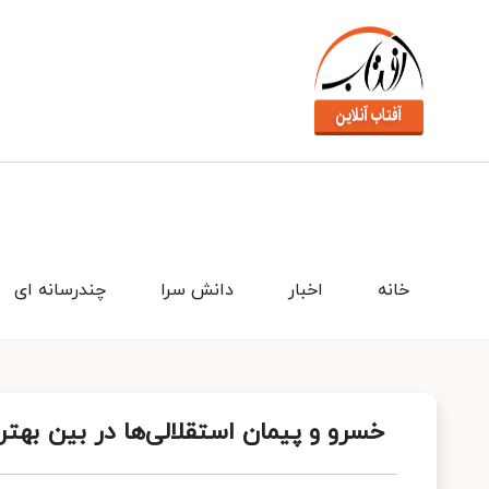
خانه
اخبار
دانش سرا
چندرسانه ای
خسرو و پیمان استقلالی‌ها در بین بهتر