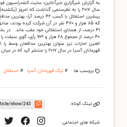
سال ۲۰۱۷ را به نظرسنجی گذاشت که امروز (یک
که ۸۵ هزار و ۴۷۰ نفر در آن شرکت کرده
۴۱ درصد، از همتای استقلالی خود عقب ماند. در 
۴۰ درصد از مجموع ۲۸ هزار 
قهرمانان آسیا در سال ۲۰۱۷ را منتشر کرد که در میان گزینه‌ها، نامی از بازیکنان ایرانی دیده نمی‌شود. 256 251
برچسب ها :
#
لیگ قهرمانان آسیا
#
استقلال
لینک کوتاه :
rticle/show/243
شبکه های اجتماعی :