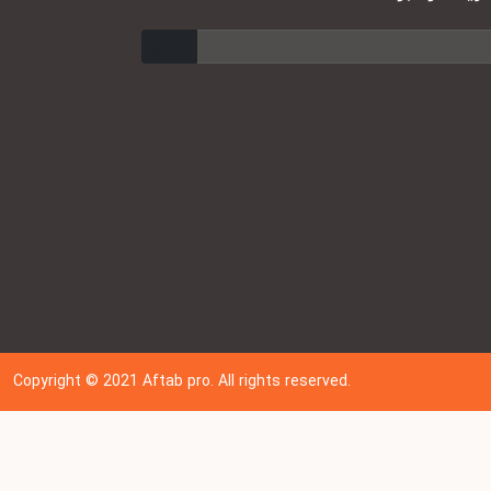
ارسال
Copyright © 202
1
Aftab pro. All rights reserved.