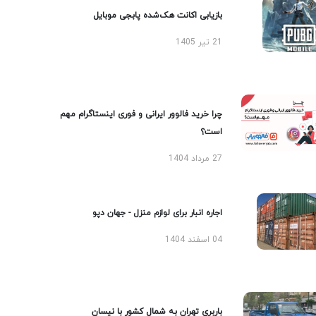
بازیابی اکانت هک‌شده پابجی موبایل
21 تیر 1405
چرا خرید فالوور ایرانی و فوری اینستاگرام مهم
است؟
27 مرداد 1404
اجاره انبار برای لوازم منزل - جهان دپو
04 اسفند 1404
باربری تهران به شمال کشور با نیسان