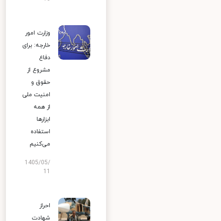
وزارت امور
خارجه: برای
دفاع
مشروع از
حقوق و
امنیت ملی
از همه
ابزارها
استفاده
می‌کنیم
1405/05/
11
احراز
شهادت