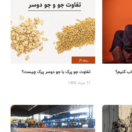
رپورتاژ
 کنیم؟
تفاوت جو پرک با جو دوسر پرک چیست؟
11 مرداد 1405