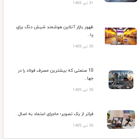
31 تیر 1405
ظهور بازار آنلاین هوشمند شیش دنگ برای
پا...
30 تیر 1405
10 صنعتی که بیشترین مصرف فولاد را در
جها...
30 تیر 1405
فراتر از یک تصویر؛ ماجرای اعتماد به اصال...
30 تیر 1405