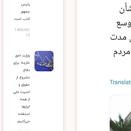
رئیس
جمهور
کذب است
1405/05/
13
وزارت امور
خارجه: برای
دفاع
مشروع از
حقوق و
امنیت ملی
از همه
ابزارها
استفاده
می‌کنیم