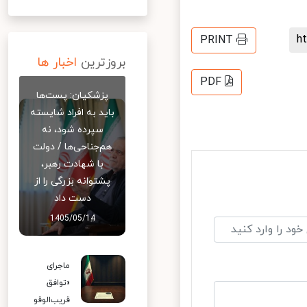
PRINT
بروزترین
اخبار ها
PDF
پزشکیان: پست‌ها
باید به افراد شایسته
سپرده شود، نه
هم‌جناحی‌ها / دولت
با شهادت رهبر،
پشتوانه بزرگی را از
دست داد
1405/05/14
ماجرای
«توافق
قریب‌الوقو