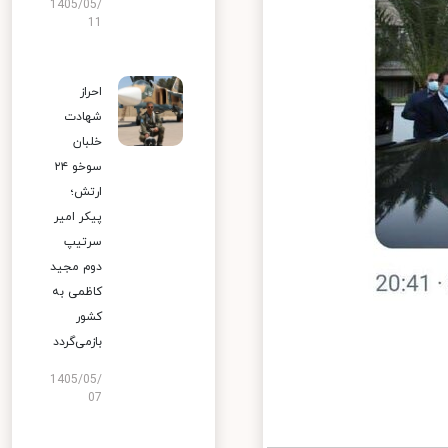
1405/05/
11
احراز
شهادت
خلبان
سوخو ۲۴
ارتش؛
پیکر امیر
سرتیپ
دوم مجید
کاظمی به
کشور
بازمی‌گردد
1405/05/
07