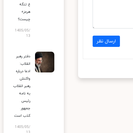
ع تنگه
هرمز»
چیست؟
1405/05/
13
ارسال نظر
دفتر رهبر
انقلاب:
ادعا درباره
واکنش
رهبر انقلاب
به نامه
رئیس
جمهور
کذب است
1405/05/
13