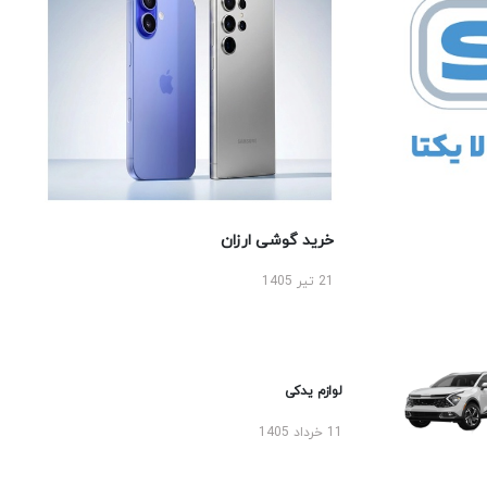
خرید گوشی ارزان
21 تیر 1405
لوازم یدکی
11 خرداد 1405