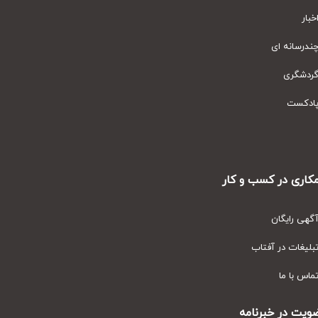
ار
رسانه ای
دشگری
دکست
ری در کسب و کار
ی رایگان
یغات در آفتاب
س با ما
ت در خبرنامه