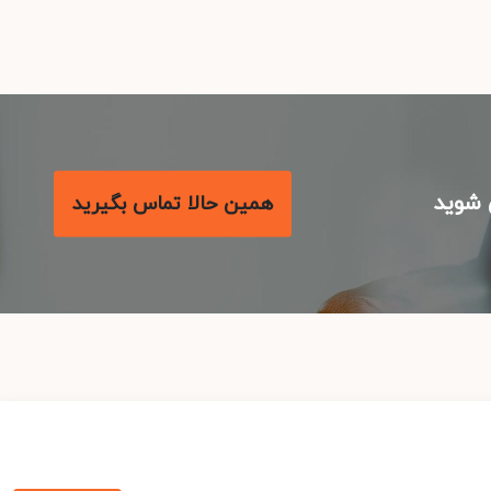
شوید
همین حالا تماس بگیرید