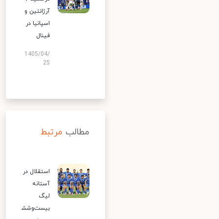
آرژانتین و
اسپانیا در
فینال
1405/04/
25
مطالب
مرتبط
استقلال در
آستانه
لیگ
بیست‌وشش