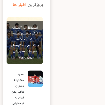
بروزترین
اخبار ها
استقلال در آستانه
لیگ بیست‌وششم؛
پنجره بسته،
بلاتکلیفی ستاره‌ها و
تغییرات مدیریتی
1405/05/07
صعود
مقتدرانه
دختران
هاکی چمن
ایران به
نیمه‌نهایی