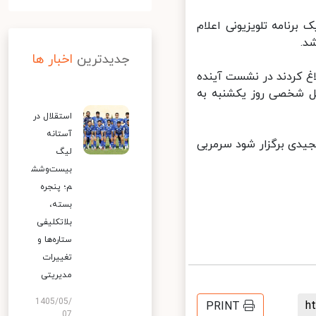
نامه تلویزیونی اعلام
.
جدیدترین
اخبار ها
 کردند در نشست آینده
ل شخصی روز یکشنبه به
استقلال در
آستانه
دی برگزار شود سرمربی
لیگ
بیست‌وشش
م؛ پنجره
بسته،
بلاتکلیفی
ستاره‌ها و
تغییرات
مدیریتی
1405/05/
PRINT
07