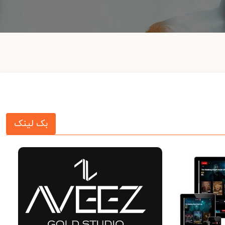
بک لینک