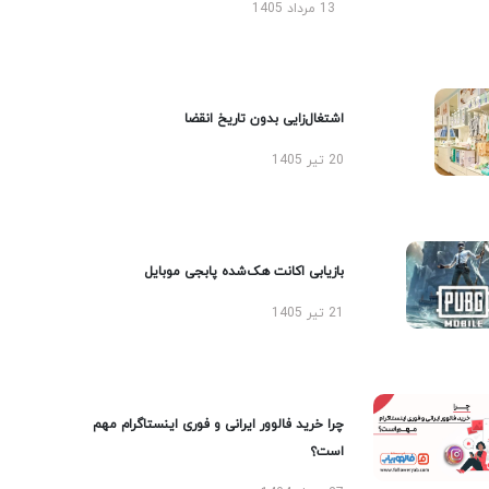
13 مرداد 1405
اشتغال‌زایی بدون تاریخ انقضا
20 تیر 1405
بازیابی اکانت هک‌شده پابجی موبایل
21 تیر 1405
چرا خرید فالوور ایرانی و فوری اینستاگرام مهم
است؟