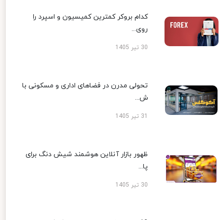
کدام بروکر کمترین کمیسیون و اسپرد را
روی...
30 تیر 1405
تحولی مدرن در فضاهای اداری و مسکونی با
ش...
31 تیر 1405
ظهور بازار آنلاین هوشمند شیش دنگ برای
پا...
30 تیر 1405