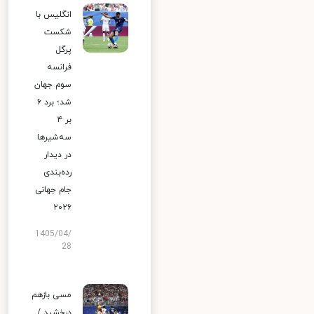
انگلیس با
شکست
پرگل
فرانسه
سوم جهان
شد؛ برد ۶
بر ۴
سه‌شیرها
در دیدار
رده‌بندی
جام جهانی
۲۰۲۶
1405/04/
28
مسی بازهم
درخشید /