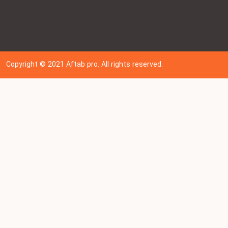
Copyright © 202
1
Aftab pro. All rights reserved.