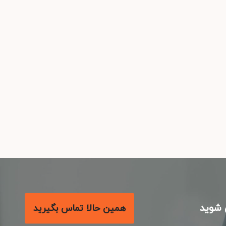
شوید
همین حالا تماس بگیرید