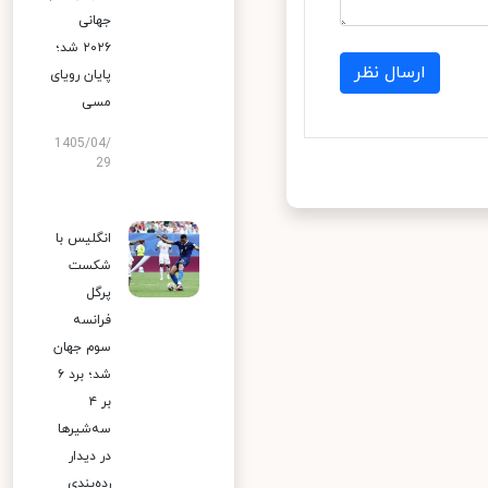
جهانی
۲۰۲۶ شد؛
ارسال نظر
پایان رویای
مسی
1405/04/
29
انگلیس با
شکست
پرگل
فرانسه
سوم جهان
شد؛ برد ۶
بر ۴
سه‌شیرها
در دیدار
رده‌بندی