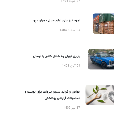
27 مرداد 1404
اجاره انبار برای لوازم منزل - جهان دپو
04 اسفند 1404
باربری تهران به شمال کشور با نیسان
09 آبان 1403
خواص و فواید سدیم بنزوات برای پوست و
محصولات آرایشی بهداشتی
17 تیر 1405