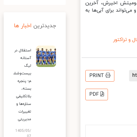
میتش اخیرش، آخرین
تواند برای آبی‌ها به
جدیدترین
اخبار ها
و تراکتور
استقلال در
آستانه
لیگ
بیست‌وشش
PRINT
م؛ پنجره
بسته،
PDF
بلاتکلیفی
ستاره‌ها و
تغییرات
مدیریتی
1405/05/
07