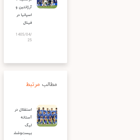
آرژانتین و
اسپانیا در
فینال
1405/04/
25
مطالب
مرتبط
استقلال در
آستانه
لیگ
بیست‌وشش