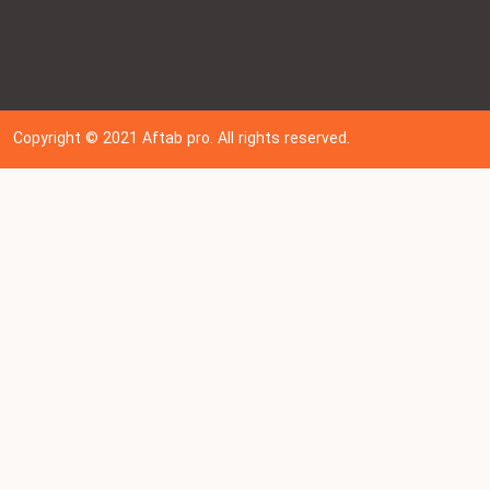
Copyright © 202
1
Aftab pro. All rights reserved.