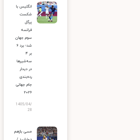
انگلیس با
شکست
پرگل
فرانسه
سوم جهان
شد؛ برد ۶
بر ۴
سه‌شیرها
در دیدار
رده‌بندی
جام جهانی
۲۰۲۶
1405/04/
28
مسی بازهم
درخشید /