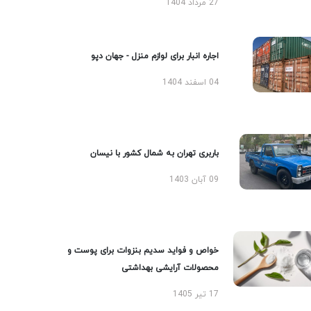
27 مرداد 1404
اجاره انبار برای لوازم منزل - جهان دپو
04 اسفند 1404
باربری تهران به شمال کشور با نیسان
09 آبان 1403
خواص و فواید سدیم بنزوات برای پوست و
محصولات آرایشی بهداشتی
17 تیر 1405