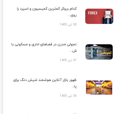
کدام بروکر کمترین کمیسیون و اسپرد را
روی...
30 تیر 1405
تحولی مدرن در فضاهای اداری و مسکونی با
ش...
31 تیر 1405
ظهور بازار آنلاین هوشمند شیش دنگ برای
پا...
30 تیر 1405