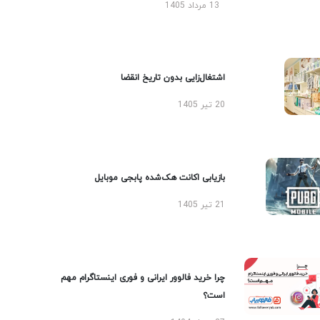
13 مرداد 1405
اشتغال‌زایی بدون تاریخ انقضا
20 تیر 1405
بازیابی اکانت هک‌شده پابجی موبایل
21 تیر 1405
چرا خرید فالوور ایرانی و فوری اینستاگرام مهم
است؟