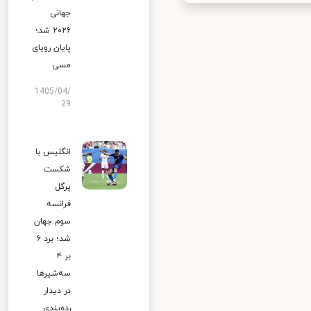
جهانی
۲۰۲۶ شد؛
پایان رویای
مسی
1405/04/
29
انگلیس با
شکست
پرگل
فرانسه
سوم جهان
شد؛ برد ۶
بر ۴
سه‌شیرها
در دیدار
رده‌بندی