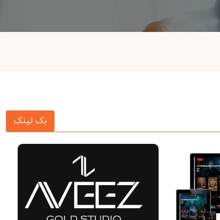
بک لینک