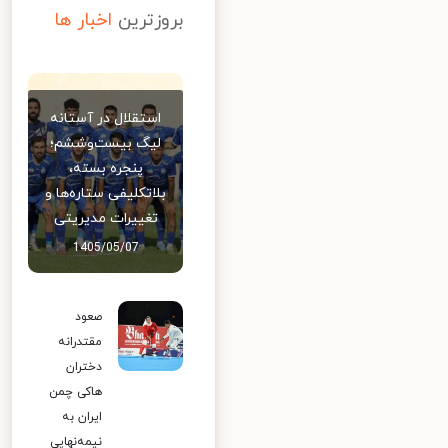
بروزترین
اخبار ها
استقلال در آستانه
لیگ بیست‌وششم؛
پنجره بسته،
بلاتکلیفی ستاره‌ها و
تغییرات مدیریتی
1405/05/07
صعود
مقتدرانه
دختران
هاکی چمن
ایران به
نیمه‌نهایی