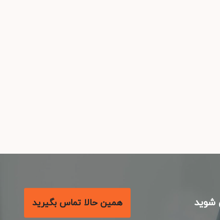
شوید
همین حالا تماس بگیرید