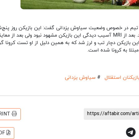
 تیم در خصوص وضعیت سیاوش یزدانی گفت: این بازیکن روز پنج‌ش
به دلیل احساس درد در اواخر تمرین از زمین خارج شد. بعد از MRI آسیب دیدگی این بازیکن مشهود نبود ولی بعد از 
ن بازیکن دچار تب و لرز شد که به همین دلیل از او تست کرونا گر
تلا به کرونا شده است.
ازیکنان استقلال
#
سیاوش یزدانی
https://aftabir.com/ar
RINT
DF