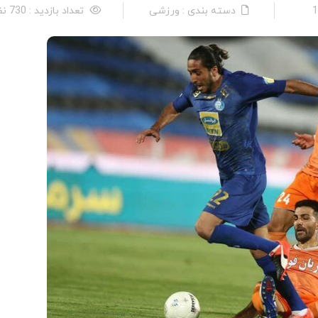
دسته بندی : ورزشی
تعداد بازدید : 730 نفر