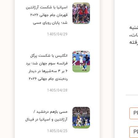
اسپانیا با شکست آرژانتین
قهرمان جام جهانی ۲۰۲۶
شد؛ پایان رویای مسی
نبه
معاینات،
1405/04/29
فته
انگلیس با شکست پرگل
فرانسه سوم جهان شد؛ برد
۶ بر ۴ سه‌شیرها در دیدار
رده‌بندی جام جهانی ۲۰۲۶
1405/04/28
مسی بازهم درخشید /
P
آرژانتین و اسپانیا در فینال
1405/04/25
P