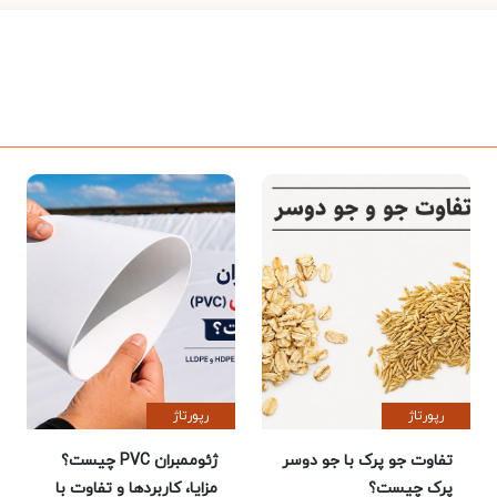
رپورتاژ
رپورتاژ
تفاوت جو پرک با جو دوسر
ژئوممبران PVC چیست؟
پرک چیست؟
مزایا، کاربردها و تفاوت با