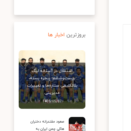
بروزترین
اخبار ها
استقلال در آستانه لیگ
بیست‌وششم؛ پنجره بسته،
بلاتکلیفی ستاره‌ها و تغییرات
مدیریتی
1405/05/07
صعود مقتدرانه دختران
هاکی چمن ایران به