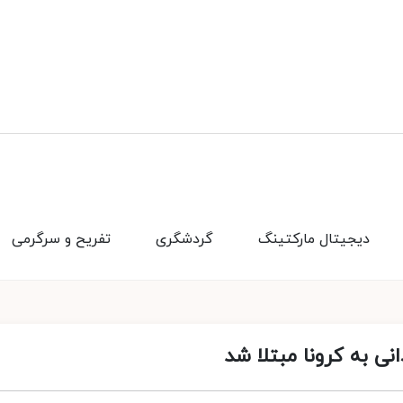
دیجیتال مارکتینگ
گردشگری
تفریح و سرگرمی
نی به کرونا مبتلا شد