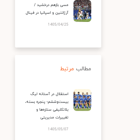
مسی بازهم درخشید /
آرژانتین و اسپانیا در فینال
1405/04/25
مطالب
مرتبط
استقلال در آستانه لیگ
بیست‌وششم؛ پنجره بسته،
بلاتکلیفی ستاره‌ها و
تغییرات مدیریتی
1405/05/07