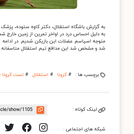
به گزارش باشگاه استقلال، دکتر کاوه ستوده، پزشک
متوجه اسپاسم عضلات این بازیکن شدیم. در ادامه ای
شد و مشخص شد این مدافع تیم استقلال متاسفانه مب
برچسب ها :
#
کرونا
#
استقلال
#
تست کرونا ب
لینک کوتاه :
ticle/show/1105
شبکه های اجتماعی :