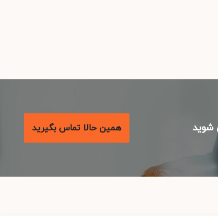
شوید
همین حالا تماس بگیرید