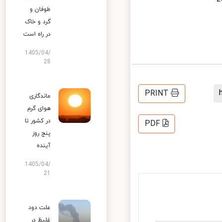
طوفان و
گرد و خاک
در راه است
1405/04/
28
PRINT
ماندگاری
هوای گرم
در کشور تا
PDF
پنج روز
آینده
1405/04/
21
علت دود
غلیظ در