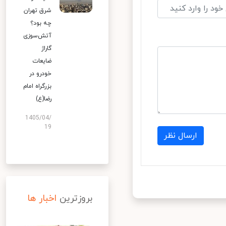
شرق تهران
چه بود؟
آتش‌سوزی
گاراژ
ضایعات
خودرو در
بزرگراه امام
رضا(ع)
1405/04/
19
ارسال نظر
بروزترین
اخبار ها