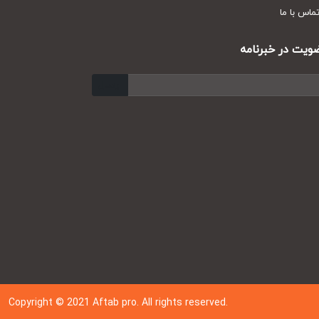
س با ما
ت در خبرنامه
ارسال
Copyright © 202
1
Aftab pro. All rights reserved.