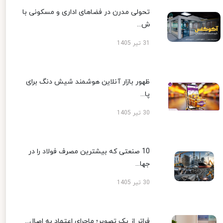
تحولی مدرن در فضاهای اداری و مسکونی با
ش...
31 تیر 1405
ظهور بازار آنلاین هوشمند شیش دنگ برای
پا...
30 تیر 1405
10 صنعتی که بیشترین مصرف فولاد را در
جها...
30 تیر 1405
فراتر از یک تصویر؛ ماجرای اعتماد به اصال...