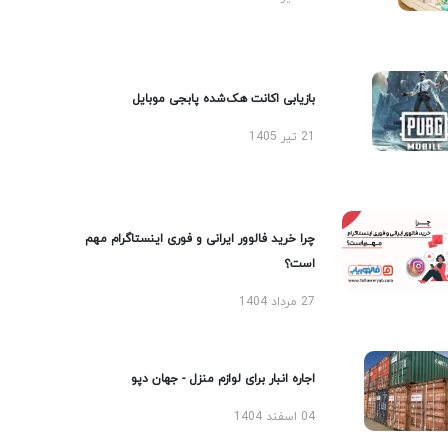
بازیابی اکانت هک‌شده پابجی موبایل
21 تیر 1405
چرا خرید فالوور ایرانی و فوری اینستاگرام مهم
است؟
27 مرداد 1404
اجاره انبار برای لوازم منزل - جهان دپو
04 اسفند 1404