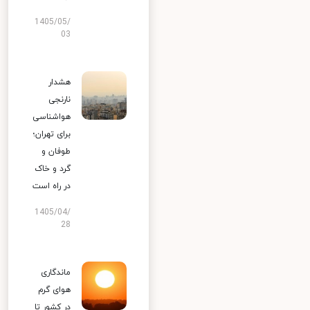
1405/05/
03
هشدار
نارنجی
هواشناسی
برای تهران؛
طوفان و
گرد و خاک
در راه است
1405/04/
28
ماندگاری
هوای گرم
در کشور تا