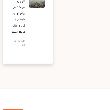
نارنجی
هواشناسی
برای تهران؛
طوفان و
گرد و خاک
در راه است
1405/04/
28