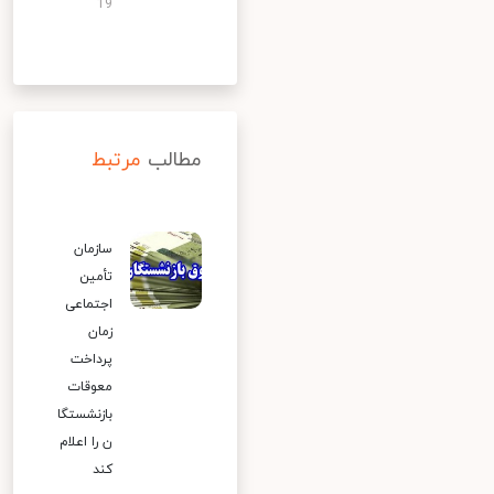
19
مطالب
مرتبط
سازمان
تأمین
اجتماعی
زمان
پرداخت
معوقات
بازنشستگا
ن را اعلام
کند