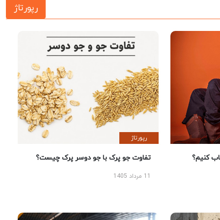
رپورتاژ
رپورتاژ
 کنیم؟
تفاوت جو پرک با جو دوسر پرک چیست؟
11 مرداد 1405