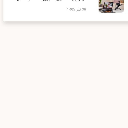
30 تیر 1405