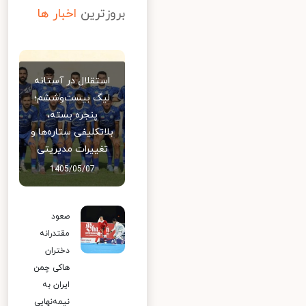
بروزترین
اخبار ها
استقلال در آستانه
لیگ بیست‌وششم؛
پنجره بسته،
بلاتکلیفی ستاره‌ها و
تغییرات مدیریتی
1405/05/07
صعود
مقتدرانه
دختران
هاکی چمن
ایران به
نیمه‌نهایی