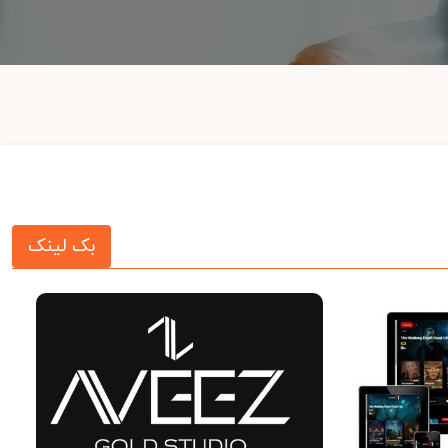
بک لینک