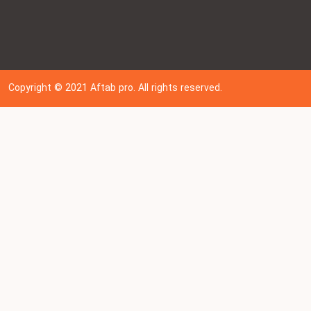
Copyright © 202
1
Aftab pro. All rights reserved.