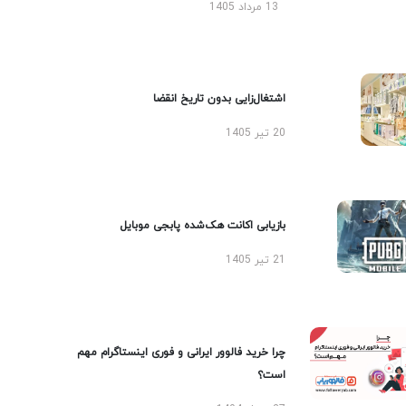
13 مرداد 1405
اشتغال‌زایی بدون تاریخ انقضا
20 تیر 1405
بازیابی اکانت هک‌شده پابجی موبایل
21 تیر 1405
چرا خرید فالوور ایرانی و فوری اینستاگرام مهم
است؟