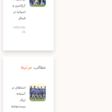
آرژانتین و
اسپانیا در
فینال
1405/04/
25
مطالب
مرتبط
استقلال در
آستانه
لیگ
بیست‌وشش