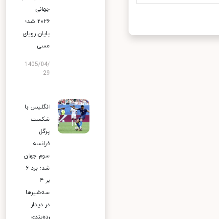
جهانی
۲۰۲۶ شد؛
پایان رویای
مسی
1405/04/
29
انگلیس با
شکست
پرگل
فرانسه
سوم جهان
شد؛ برد ۶
بر ۴
سه‌شیرها
در دیدار
رده‌بندی