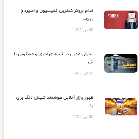
کدام بروکر کمترین کمیسیون و اسپرد را
روی...
30 تیر 1405
تحولی مدرن در فضاهای اداری و مسکونی با
ش...
31 تیر 1405
ظهور بازار آنلاین هوشمند شیش دنگ برای
پا...
30 تیر 1405