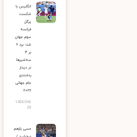
انگلیس با
شکست
پرگل
فرانسه
سوم جهان
شد؛ برد ۶
بر ۴
سه‌شیرها
در دیدار
رده‌بندی
جام جهانی
۲۰۲۶
1405/04/
28
مسی بازهم
درخشید /