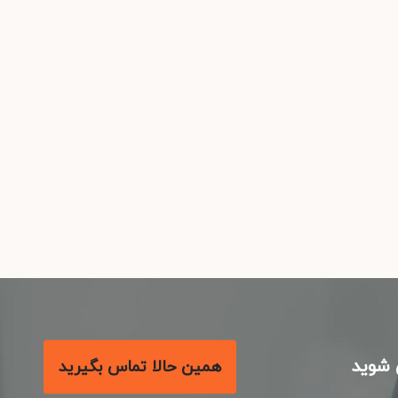
شوید
همین حالا تماس بگیرید