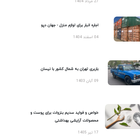
27 مرداد 1404
اجاره انبار برای لوازم منزل - جهان دپو
04 اسفند 1404
باربری تهران به شمال کشور با نیسان
09 آبان 1403
خواص و فواید سدیم بنزوات برای پوست و
محصولات آرایشی بهداشتی
17 تیر 1405