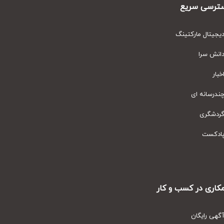
رسی سریع
یتال مارکتینگ
نش سرا
ار
رسانه ای
دشگری
دکست
ری در کسب و کار
ی رایگان