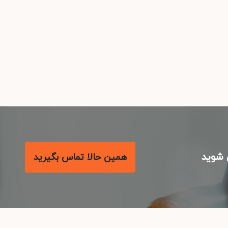
شوید
همین حالا تماس بگیرید