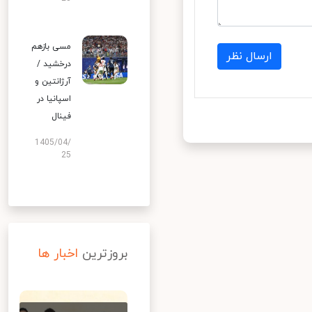
مسی بازهم
ارسال نظر
درخشید /
آرژانتین و
اسپانیا در
فینال
1405/04/
25
بروزترین
اخبار ها