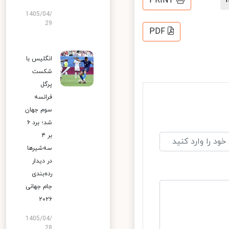
PRINT
1405/04/
29
PDF
انگلیس با
شکست
پرگل
فرانسه
سوم جهان
شد؛ برد ۶
بر ۴
سه‌شیرها
در دیدار
رده‌بندی
جام جهانی
۲۰۲۶
1405/04/
28