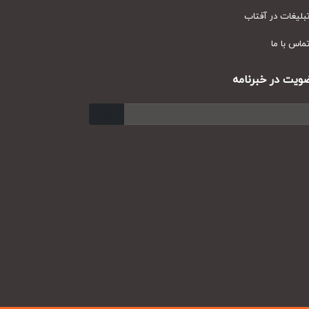
یغات در آفتاب
س با ما
ت در خبرنامه
ارسال