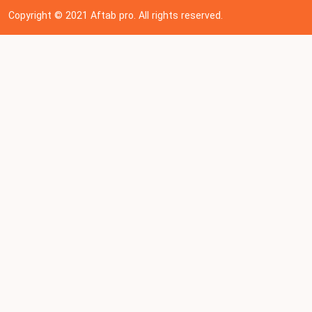
Copyright © 202
1
Aftab pro. All rights reserved.