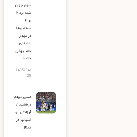
سوم جهان
شد؛ برد ۶
بر ۴
سه‌شیرها
در دیدار
رده‌بندی
جام جهانی
۲۰۲۶
1405/04/
28
مسی بازهم
درخشید /
آرژانتین و
اسپانیا در
فینال