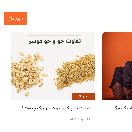
رپورتاژ
رپورتاژ
 کنیم؟
تفاوت جو پرک با جو دوسر پرک چیست؟
11 مرداد 1405