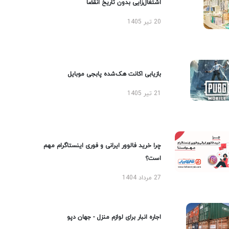
اشتغال‌زایی بدون تاریخ انقضا
20 تیر 1405
بازیابی اکانت هک‌شده پابجی موبایل
21 تیر 1405
چرا خرید فالوور ایرانی و فوری اینستاگرام مهم
است؟
27 مرداد 1404
اجاره انبار برای لوازم منزل - جهان دپو