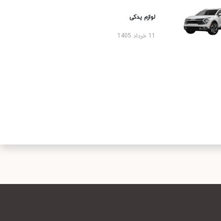
لوازم یدکی
11 خرداد 1405