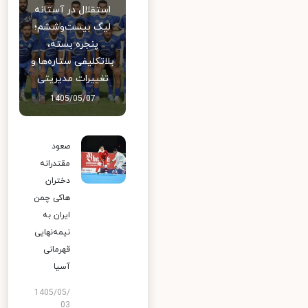
استقلال در آستانه
لیگ بیست‌وششم؛
پنجره بسته،
بلاتکلیفی ستاره‌ها و
تغییرات مدیریتی
1405/05/07
صعود
مقتدرانه
دختران
هاکی چمن
ایران به
نیمه‌نهایی
قهرمانی
آسیا
1405/05/
03