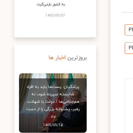
به کشور بازمی‌گردد
1405/05/07
P
P
بروزترین
اخبار ها
پزشکیان: پست‌ها باید به افراد
شایسته سپرده شود، نه
هم‌جناحی‌ها / دولت با شهادت
رهبر، پشتوانه بزرگی را از دست
داد
1405/05/14