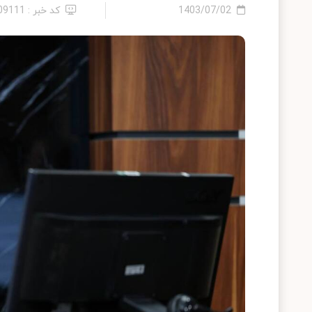
1403/07/02
کد خبر : 2409111