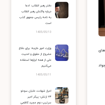
دفتر رهبر انقلاب: ادعا
درباره واکنش رهبر انقلاب
به نامه رئیس جمهور کذب
است
1405/05/13
وزارت امور خارجه: برای دفاع
های
مشروع از حقوق و امنیت
ملی از همه ابزارها استفاده
واد
می‌کنیم
1405/05/11
احراز شهادت خلبان سوخو
۲۴ ارتش؛ پیکر امیر
سرتیپ دوم مجید کاظمی