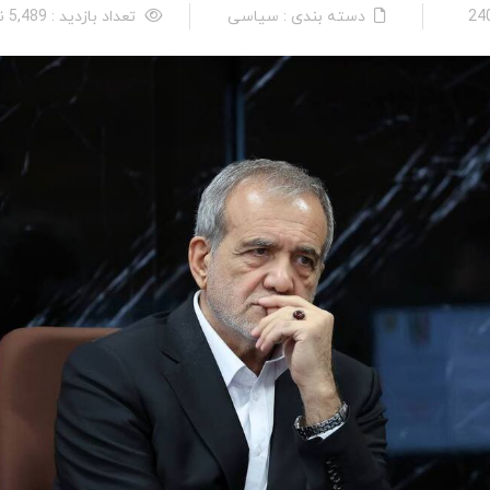
دسته بندی : سیاسی
تعداد بازدید : 5,489 نفر