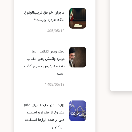
ماجرای «توافق قریب‌الوقوع
تنگه هرمز» چیست؟
1405/05/13
دفتر رهبر انقلاب: ادعا
درباره واکنش رهبر انقلاب
به نامه رئیس جمهور کذب
است
1405/05/13
وزارت امور خارجه: برای دفاع
مشروع از حقوق و امنیت
ملی از همه ابزارها استفاده
می‌کنیم