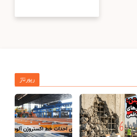
رپورتاژ