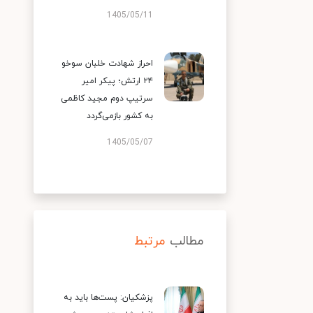
1405/05/11
احراز شهادت خلبان سوخو
۲۴ ارتش؛ پیکر امیر
سرتیپ دوم مجید کاظمی
به کشور بازمی‌گردد
1405/05/07
مطالب
مرتبط
پزشکیان: پست‌ها باید به