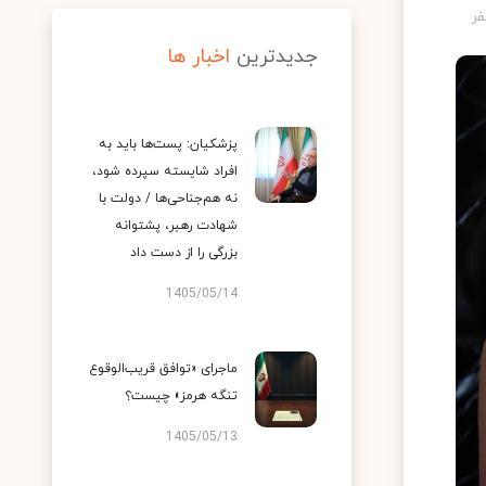
جدیدترین
اخبار ها
پزشکیان: پست‌ها باید به
افراد شایسته سپرده شود،
نه هم‌جناحی‌ها / دولت با
شهادت رهبر، پشتوانه
بزرگی را از دست داد
1405/05/14
ماجرای «توافق قریب‌الوقوع
تنگه هرمز» چیست؟
1405/05/13