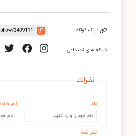
لینک کوتاه :
le/show/2409111
شبکه های اجتماعی :
نظرات
نام
نام خانوا
نظر شما