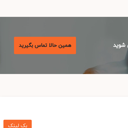
شوید
همین حالا تماس بگیرید
بک لینک