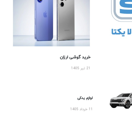
خرید گوشی ارزان
21 تیر 1405
لوازم یدکی
11 خرداد 1405