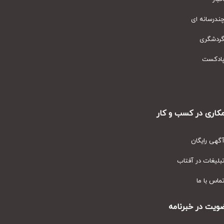
رسانه ای
دشگری
دکست
ری در کسب و کار
ی رایگان
یغات در آفتاب
س با ما
ت در خبرنامه