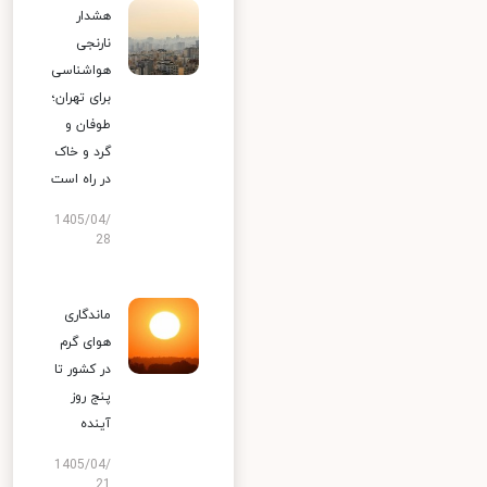
هشدار
نارنجی
هواشناسی
برای تهران؛
طوفان و
گرد و خاک
در راه است
1405/04/
28
ماندگاری
هوای گرم
در کشور تا
پنج روز
آینده
1405/04/
21