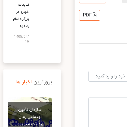
ضایعات
خودرو در
PDF
بزرگراه امام
رضا(ع)
1405/04/
19
بروزترین
اخبار ها
سازمان تأمین
اجتماعی زمان
پرداخت معوقات