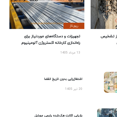
رپورتاژ
ز تشخیص
تجهیزات و دستگاه‌های موردنیاز برای
راه‌اندازی کارخانه اکستروژن آلومینیوم
13 مرداد 1405
اشتغال‌زایی بدون تاریخ انقضا
20 تیر 1405
بازیابی اکانت هک‌شده پابجی موبایل