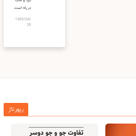
گرد و خاک
در راه است
1405/04/
28
رپورتاژ