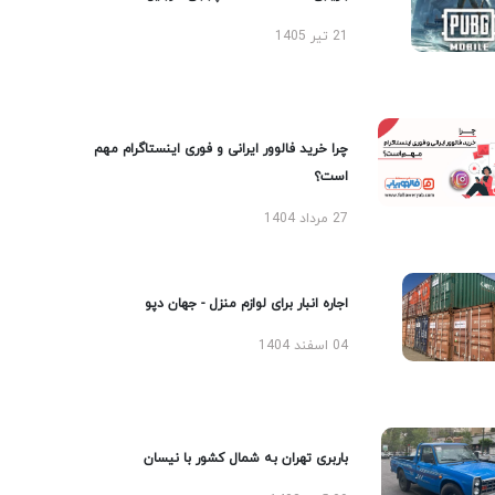
21 تیر 1405
چرا خرید فالوور ایرانی و فوری اینستاگرام مهم
است؟
27 مرداد 1404
اجاره انبار برای لوازم منزل - جهان دپو
04 اسفند 1404
باربری تهران به شمال کشور با نیسان