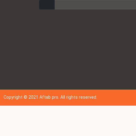
ارسال
Copyright © 202
1
Aftab pro. All rights reserved.