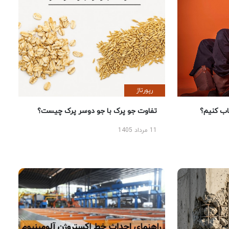
رپورتاژ
 کنیم؟
تفاوت جو پرک با جو دوسر پرک چیست؟
11 مرداد 1405