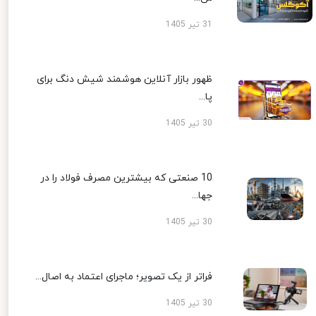
31 تیر 1405
ظهور بازار آنلاین هوشمند شیش دنگ برای
پا...
30 تیر 1405
10 صنعتی که بیشترین مصرف فولاد را در
جها...
30 تیر 1405
فراتر از یک تصویر؛ ماجرای اعتماد به اصال...
30 تیر 1405