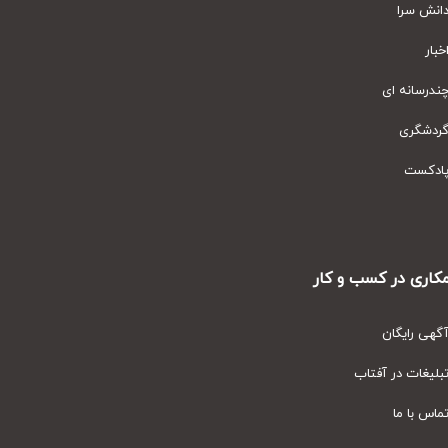
نش سرا
ار
رسانه ای
دشگری
دکست
ری در کسب و کار
ی رایگان
یغات در آفتاب
س با ما