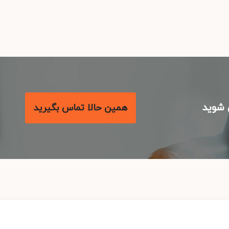
شوید
همین حالا تماس بگیرید