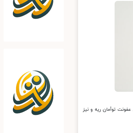
ونت توأمان ریه و نیز