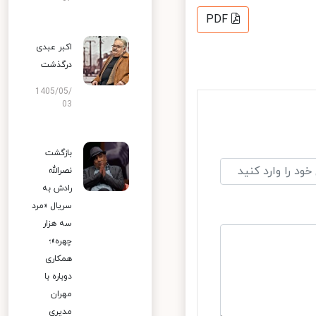
PDF
اکبر عبدی
درگذشت
1405/05/
03
بازگشت
نصرالله
رادش به
سریال «مرد
سه هزار
چهره»؛
همکاری
دوباره با
مهران
مدیری