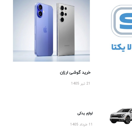
خرید گوشی ارزان
21 تیر 1405
لوازم یدکی
11 خرداد 1405