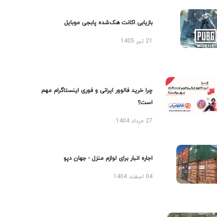
بازیابی اکانت هک‌شده پابجی موبایل
21 تیر 1405
چرا خرید فالوور ایرانی و فوری اینستاگرام مهم
است؟
27 مرداد 1404
اجاره انبار برای لوازم منزل - جهان دپو
04 اسفند 1404