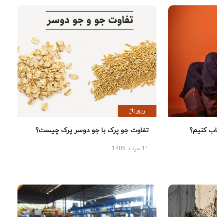
رپورتاژ
 کنیم؟
تفاوت جو پرک با جو دوسر پرک چیست؟
11 مرداد 1405