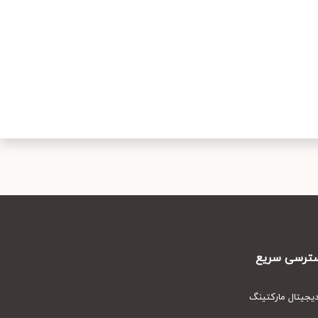
رسی سریع
یتال مارکتینگ