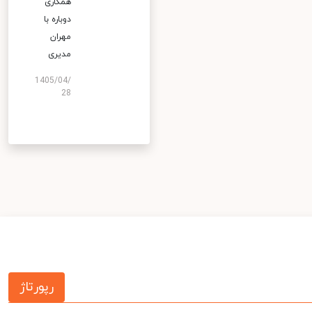
همکاری
دوباره با
مهران
مدیری
1405/04/
28
رپورتاژ