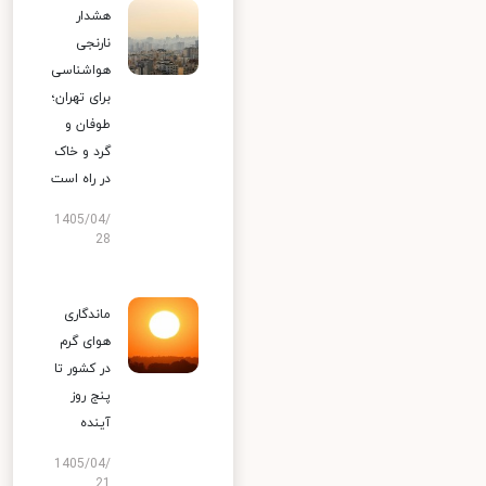
هشدار
نارنجی
هواشناسی
برای تهران؛
طوفان و
گرد و خاک
در راه است
1405/04/
28
ماندگاری
هوای گرم
در کشور تا
پنج روز
آینده
1405/04/
21