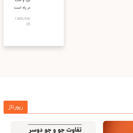
گرد و خاک
در راه است
1405/04/
28
رپورتاژ