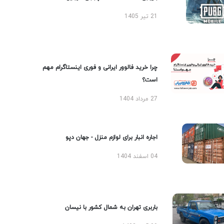
21 تیر 1405
چرا خرید فالوور ایرانی و فوری اینستاگرام مهم
است؟
27 مرداد 1404
اجاره انبار برای لوازم منزل - جهان دپو
04 اسفند 1404
باربری تهران به شمال کشور با نیسان