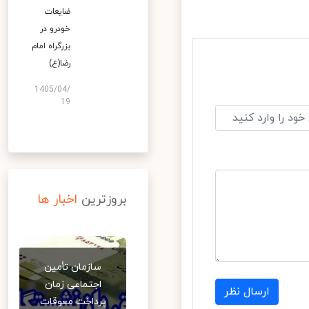
ضایعات
خودرو در
بزرگراه امام
رضا(ع)
1405/04/
19
بروزترین
اخبار ها
سازمان تأمین
اجتماعی زمان
ارسال نظر
پرداخت معوقات