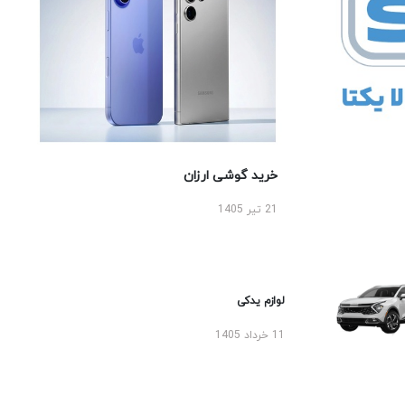
خرید گوشی ارزان
21 تیر 1405
لوازم یدکی
11 خرداد 1405