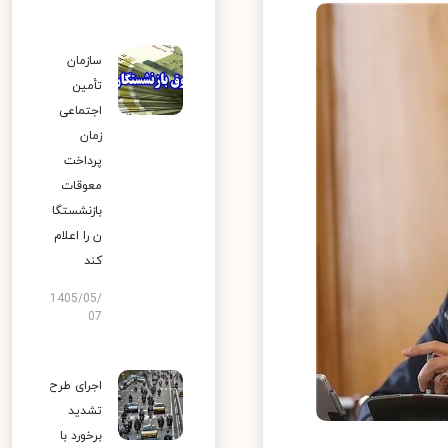
سازمان
تأمین
اجتماعی
زمان
پرداخت
معوقات
بازنشستگا
ن را اعلام
کند
1405/05/
07
اجرای طرح
تشدید
برخورد با