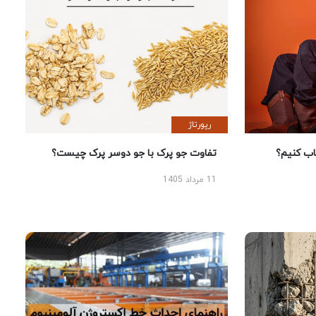
رپورتاژ
 کنیم؟
تفاوت جو پرک با جو دوسر پرک چیست؟
11 مرداد 1405