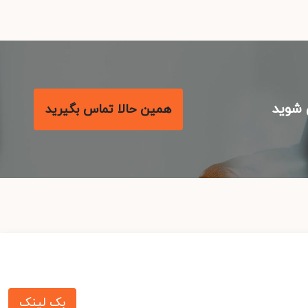
شوید
همین حالا تماس بگیرید
بک لینک