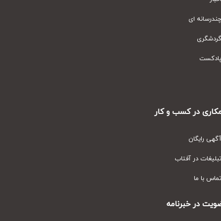
رسانه ای
دشگری
دکست
ری در کسب و کار
ی رایگان
یغات در آفتاب
س با ما
ت در خبرنامه