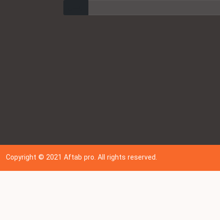
ارسال
Copyright © 202
1
Aftab pro. All rights reserved.