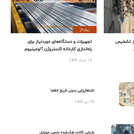
رپورتاژ
ز تشخیص
تجهیزات و دستگاه‌های موردنیاز برای
راه‌اندازی کارخانه اکستروژن آلومینیوم
13 مرداد 1405
اشتغال‌زایی بدون تاریخ انقضا
20 تیر 1405
بازیابی اکانت هک‌شده پابجی موبایل