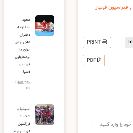
فدراسیون فوتبال
صعود
مقتدرانه
دختران
PRINT
هاکی چمن
ایران به
نیمه‌نهایی
PDF
قهرمانی
آسیا
1405/05/
03
اسپانیا با
شکست
آرژانتین
قهرمان جام