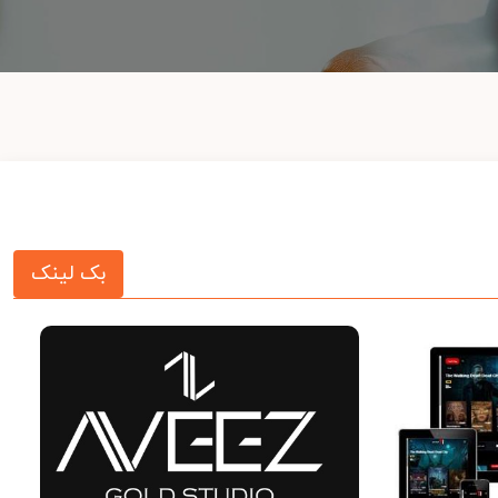
بک لینک