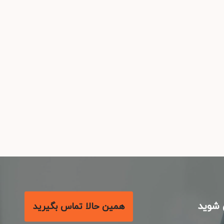
شوید
همین حالا تماس بگیرید