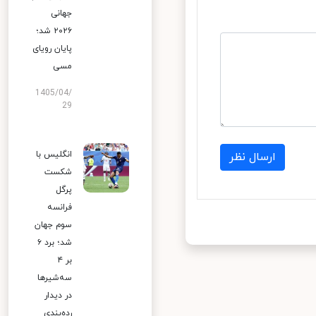
جهانی
۲۰۲۶ شد؛
پایان رویای
مسی
1405/04/
29
انگلیس با
ارسال نظر
شکست
پرگل
فرانسه
سوم جهان
شد؛ برد ۶
بر ۴
سه‌شیرها
در دیدار
رده‌بندی