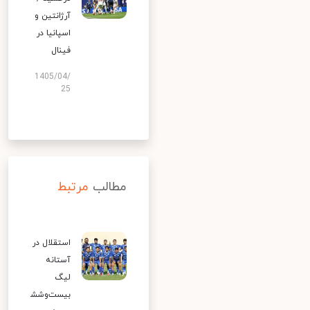
آرژانتین و
اسپانیا در
فینال
1405/04/
25
مطالب
مرتبط
استقلال در
آستانه
لیگ
بیست‌وشش