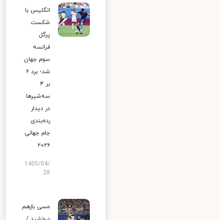
انگلیس با
شکست
پرگل
فرانسه
سوم جهان
شد؛ برد ۶
بر ۴
سه‌شیرها
در دیدار
رده‌بندی
جام جهانی
۲۰۲۶
1405/04/
28
مسی بازهم
درخشید /