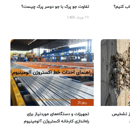
 کنیم؟
تفاوت جو پرک با جو دوسر پرک چیست؟
11 مرداد 1405
رپورتاژ
ز تشخیص
تجهیزات و دستگاه‌های موردنیاز برای
راه‌اندازی کارخانه اکستروژن آلومینیوم