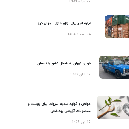
27 مرداد 1404
اجاره انبار برای لوازم منزل - جهان دپو
04 اسفند 1404
باربری تهران به شمال کشور با نیسان
09 آبان 1403
خواص و فواید سدیم بنزوات برای پوست و
محصولات آرایشی بهداشتی
17 تیر 1405