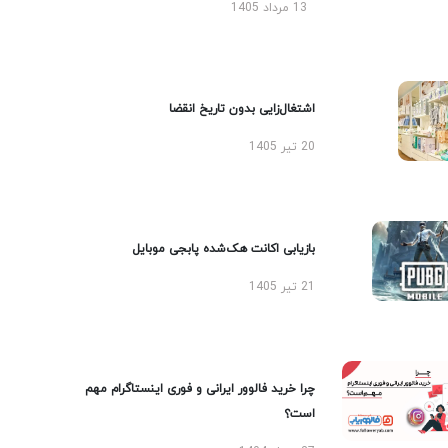
13 مرداد 1405
اشتغال‌زایی بدون تاریخ انقضا
20 تیر 1405
بازیابی اکانت هک‌شده پابجی موبایل
21 تیر 1405
چرا خرید فالوور ایرانی و فوری اینستاگرام مهم
است؟