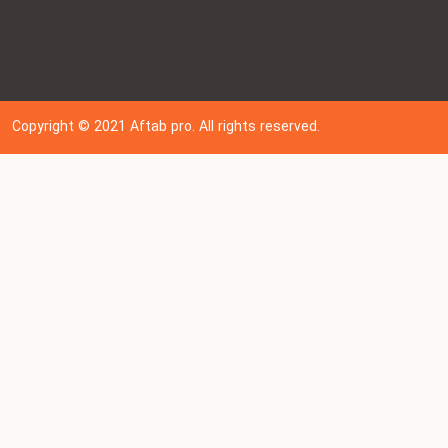
Copyright © 202
1
Aftab pro. All rights reserved.