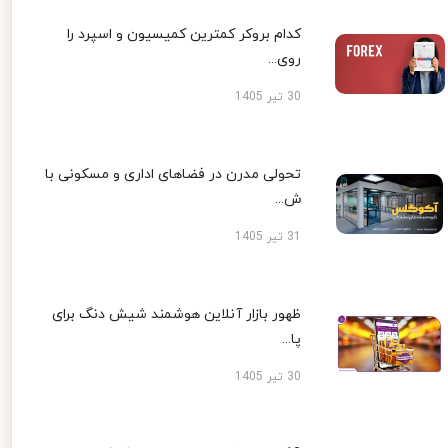
کدام بروکر کمترین کمیسیون و اسپرد را
روی...
30 تیر 1405
تحولی مدرن در فضاهای اداری و مسکونی با
ش...
31 تیر 1405
ظهور بازار آنلاین هوشمند شیش دنگ برای
پا...
30 تیر 1405