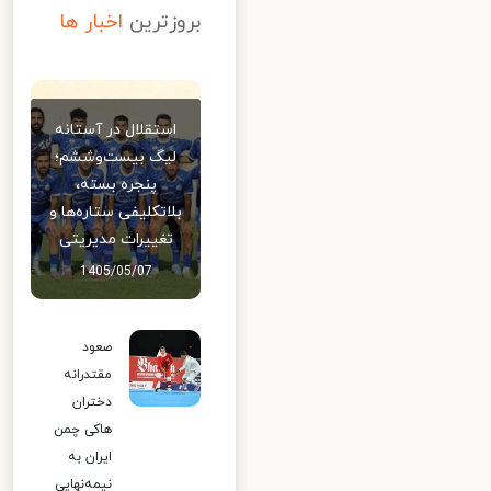
بروزترین
اخبار ها
استقلال در آستانه
لیگ بیست‌وششم؛
پنجره بسته،
بلاتکلیفی ستاره‌ها و
تغییرات مدیریتی
1405/05/07
صعود
مقتدرانه
دختران
هاکی چمن
ایران به
نیمه‌نهایی