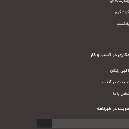
رسانه ای
دشگری
دکست
ری در کسب و کار
ی رایگان
یغات در آفتاب
س با ما
ت در خبرنامه
ارسال