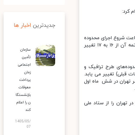
کرد:
جدیدترین
اخبار ها
بل از بازگشایی دانشگاه ها و مدارس از تاریخ ۱۰ آبان ۱۴۰۰ ساعت شروع اجرای محدوده
های طرح ترافیک و کنترل آلودگی هوا ازساعت ۸:۳۰ به ۷:۳۰ و ساعت خاتمه آن از ۱۶ به ۱۷ تغییر
سازمان
تأمین
اجتماعی
ده‌های طرح ترافیک و
زمان
قبلی) تغییر می یابد.
پرداخت
 تهران در شش ماه اول
معوقات
بازنشستگا
تهران را از ستاد ملی
ن را اعلام
کند
1405/05/
07