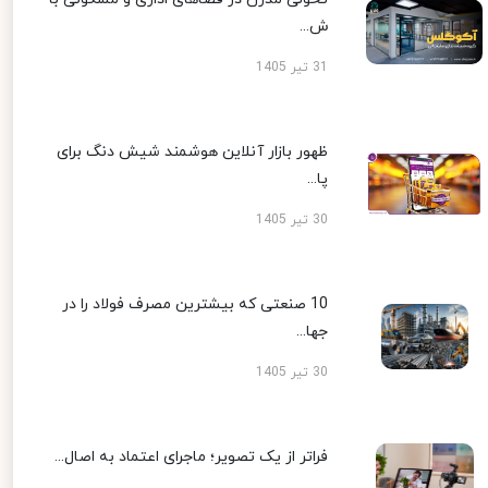
ش...
31 تیر 1405
ظهور بازار آنلاین هوشمند شیش دنگ برای
پا...
30 تیر 1405
10 صنعتی که بیشترین مصرف فولاد را در
جها...
30 تیر 1405
فراتر از یک تصویر؛ ماجرای اعتماد به اصال...