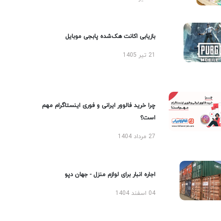
بازیابی اکانت هک‌شده پابجی موبایل
21 تیر 1405
چرا خرید فالوور ایرانی و فوری اینستاگرام مهم
است؟
27 مرداد 1404
اجاره انبار برای لوازم منزل - جهان دپو
04 اسفند 1404