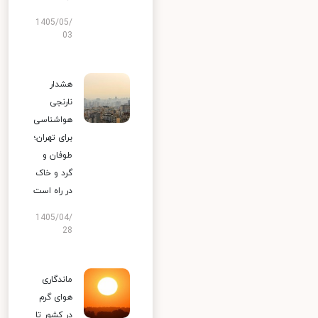
1405/05/
03
هشدار
نارنجی
هواشناسی
برای تهران؛
طوفان و
گرد و خاک
در راه است
1405/04/
28
ماندگاری
هوای گرم
در کشور تا