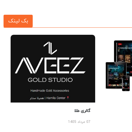
بک لینک
گالری طلا
07 مرداد 1405