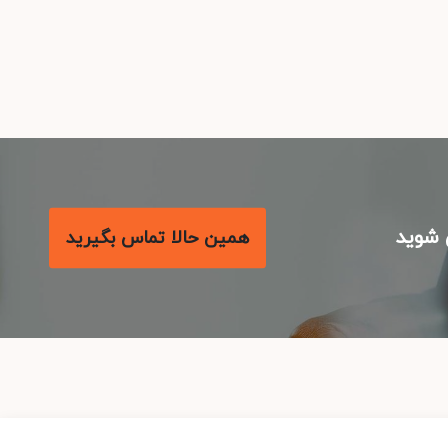
شوید
همین حالا تماس بگیرید