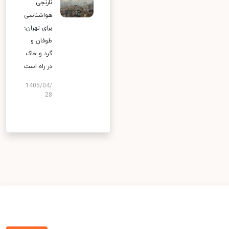
نارنجی
هواشناسی
برای تهران؛
طوفان و
گرد و خاک
در راه است
1405/04/
28