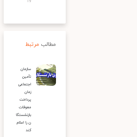
19
مطالب
مرتبط
سازمان
تأمین
اجتماعی
زمان
پرداخت
معوقات
بازنشستگا
ن را اعلام
کند