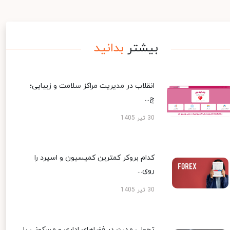
بیشتر
بدانید
انقلاب در مدیریت مراکز سلامت و زیبایی؛
چ...
30 تیر 1405
کدام بروکر کمترین کمیسیون و اسپرد را
روی...
30 تیر 1405
تحولی مدرن در فضاهای اداری و مسکونی با