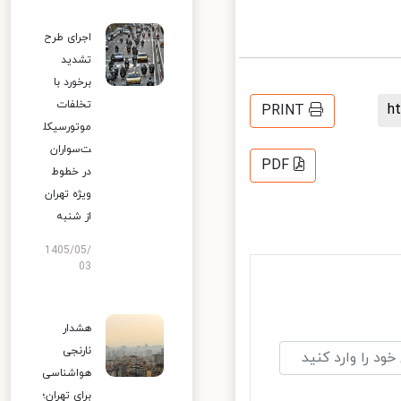
اجرای طرح
تشدید
برخورد با
تخلفات
PRINT
موتورسیکل
ت‌سواران
PDF
در خطوط
ویژه تهران
از شنبه
1405/05/
03
هشدار
نارنجی
هواشناسی
برای تهران؛