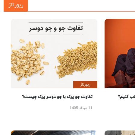
رپورتاژ
رپورتاژ
 کنیم؟
تفاوت جو پرک با جو دوسر پرک چیست؟
11 مرداد 1405