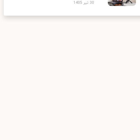
30 تیر 1405