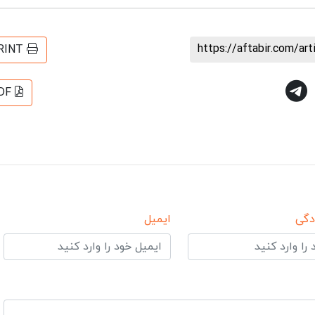
https://aftabir.com/ar
RINT
DF
دگی
ایمیل