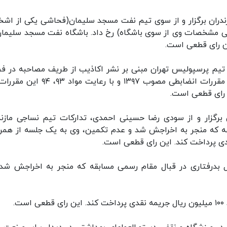
ازندران برگزار و از سوی تیم نفت مسجد سلیمان(فحاشی یکی از اش
ی مشخصات وی از سوی باشگاه) رخ داد. باشگاه نفت مسجد سلیمان
یم پرسپولیس تهران مبنی بر نشر اکاذیب از طریف مصاحبه در ف
مجازی نسبت به مقامات فدراسیون وی طبق ماده ۷۱ مقررات انضابطی مصوب ۱۳۹۷ و با رعایت
برگزار و از سودی رضا حسینی احمدی، تدارکات تیم نساجی مازند
بقه که منجر به اخراجش شد و عدم تکمین، وی به یک جلسه از همر
ل بدرفتاری در قبال مقام رسمی مسابقه که منجر به اخراجش شد،
.