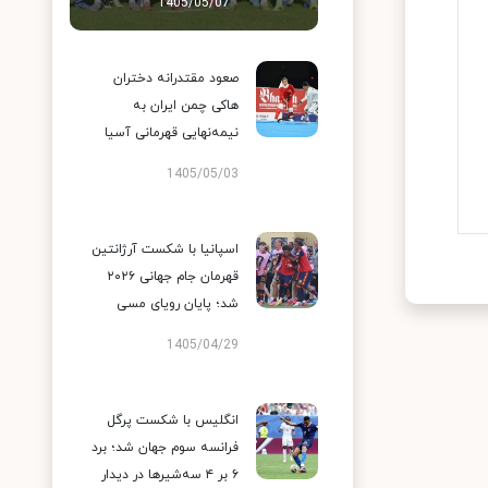
1405/05/07
صعود مقتدرانه دختران
هاکی چمن ایران به
نیمه‌نهایی قهرمانی آسیا
1405/05/03
اسپانیا با شکست آرژانتین
قهرمان جام جهانی ۲۰۲۶
شد؛ پایان رویای مسی
1405/04/29
انگلیس با شکست پرگل
فرانسه سوم جهان شد؛ برد
۶ بر ۴ سه‌شیرها در دیدار