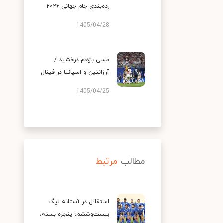
رده‌بندی جام جهانی ۲۰۲۶
1405/04/28
مسی بازهم درخشید /
آرژانتین و اسپانیا در فینال
1405/04/25
مطالب
مرتبط
استقلال در آستانه لیگ
بیست‌وششم؛ پنجره بسته،