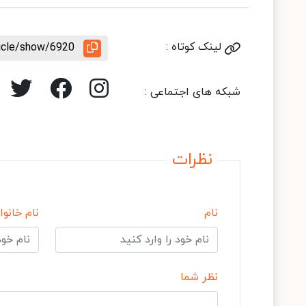
لینک کوتاه :
ticle/show/6920
شبکه های اجتماعی :
نظرات
نام
نام خانوا
نظر شما