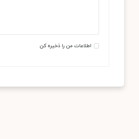
اطلاعات من را ذخیره کن