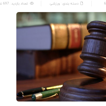
دسته بندی : ورزشی
تعداد بازدید : 697 نفر