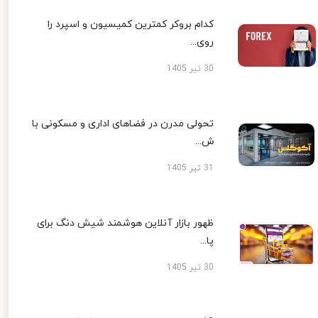
کدام بروکر کمترین کمیسیون و اسپرد را
روی...
30 تیر 1405
تحولی مدرن در فضاهای اداری و مسکونی با
ش...
31 تیر 1405
ظهور بازار آنلاین هوشمند شیش دنگ برای
پا...
30 تیر 1405