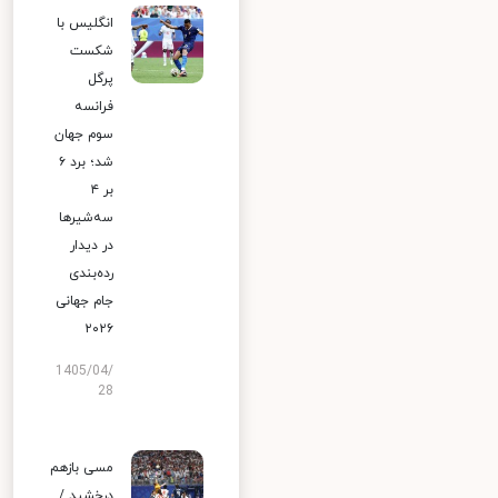
انگلیس با
شکست
پرگل
فرانسه
سوم جهان
شد؛ برد ۶
بر ۴
سه‌شیرها
در دیدار
رده‌بندی
جام جهانی
۲۰۲۶
1405/04/
28
مسی بازهم
درخشید /