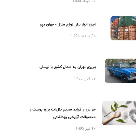
27 مرداد 1404
اجاره انبار برای لوازم منزل - جهان دپو
04 اسفند 1404
باربری تهران به شمال کشور با نیسان
09 آبان 1403
خواص و فواید سدیم بنزوات برای پوست و
محصولات آرایشی بهداشتی
17 تیر 1405