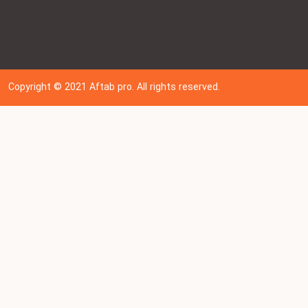
Copyright © 202
1
Aftab pro. All rights reserved.