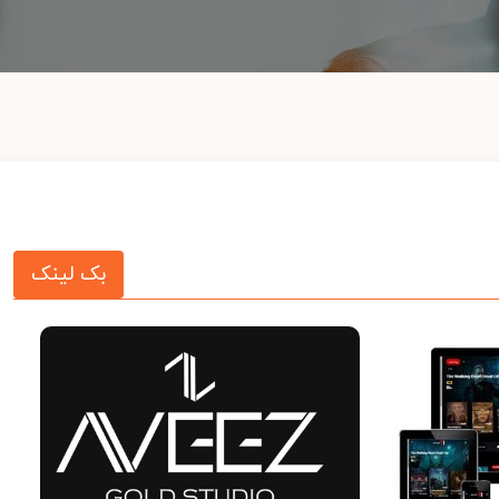
بک لینک