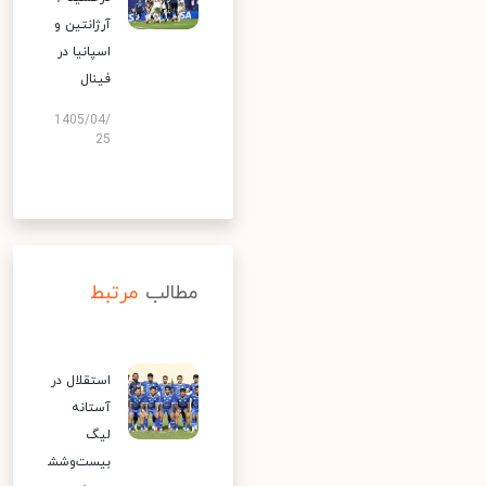
آرژانتین و
اسپانیا در
فینال
1405/04/
25
مطالب
مرتبط
استقلال در
آستانه
لیگ
بیست‌وشش