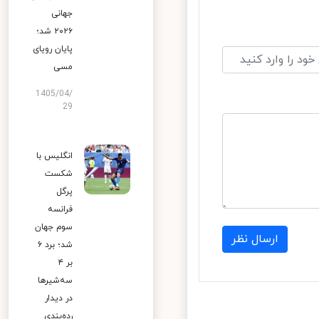
جهانی
۲۰۲۶ شد؛
پایان رویای
مسی
1405/04/
29
انگلیس با
شکست
پرگل
فرانسه
سوم جهان
ارسال نظر
شد؛ برد ۶
بر ۴
سه‌شیرها
در دیدار
رده‌بندی