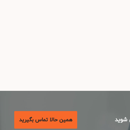
شوید
همین حالا تماس بگیرید