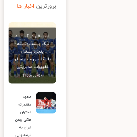
بروزترین
اخبار ها
استقلال در آستانه
لیگ بیست‌وششم؛
پنجره بسته،
بلاتکلیفی ستاره‌ها و
تغییرات مدیریتی
1405/05/07
صعود
مقتدرانه
دختران
هاکی چمن
ایران به
نیمه‌نهایی