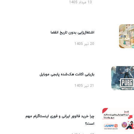
13 مرداد 1405
اشتغال‌زایی بدون تاریخ انقضا
20 تیر 1405
بازیابی اکانت هک‌شده پابجی موبایل
21 تیر 1405
چرا خرید فالوور ایرانی و فوری اینستاگرام مهم
است؟