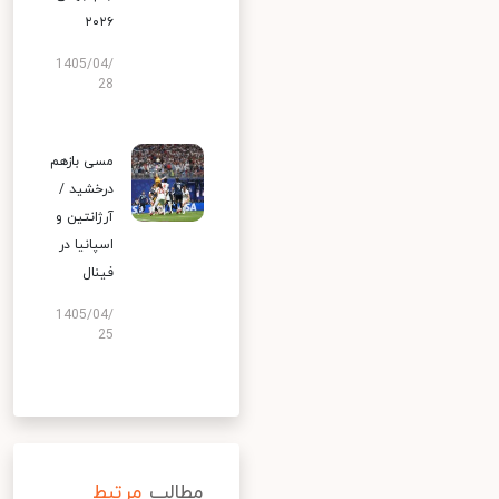
۲۰۲۶
1405/04/
28
مسی بازهم
درخشید /
آرژانتین و
اسپانیا در
فینال
1405/04/
25
مطالب
مرتبط