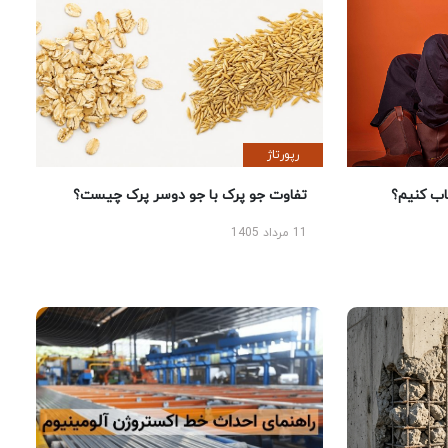
رپورتاژ
 کنیم؟
تفاوت جو پرک با جو دوسر پرک چیست؟
11 مرداد 1405