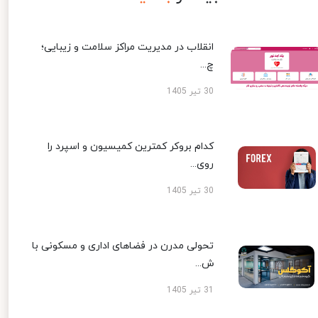
انقلاب در مدیریت مراکز سلامت و زیبایی؛
چ...
30 تیر 1405
کدام بروکر کمترین کمیسیون و اسپرد را
روی...
30 تیر 1405
تحولی مدرن در فضاهای اداری و مسکونی با
ش...
31 تیر 1405