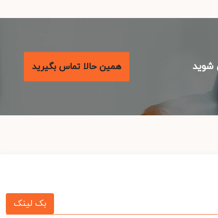
شوید
همین حالا تماس بگیرید
بک لینک