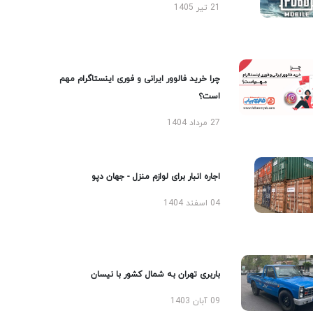
21 تیر 1405
چرا خرید فالوور ایرانی و فوری اینستاگرام مهم
است؟
27 مرداد 1404
اجاره انبار برای لوازم منزل - جهان دپو
04 اسفند 1404
باربری تهران به شمال کشور با نیسان
09 آبان 1403