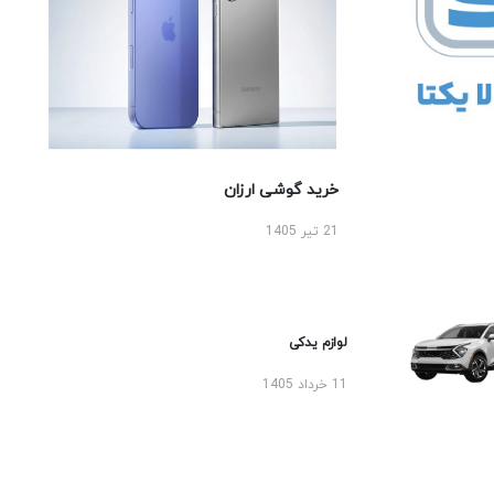
خرید گوشی ارزان
21 تیر 1405
لوازم یدکی
11 خرداد 1405