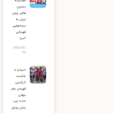
مقتدرانه
دختران
هاکی چمن
ایران به
نیمه‌نهایی
قهرمانی
آسیا
1405/05/
03
اسپانیا با
شکست
آرژانتین
قهرمان جام
جهانی
۲۰۲۶ شد؛
پایان رویای