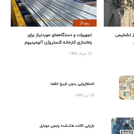
رپورتاژ
ز تشخیص
تجهیزات و دستگاه‌های موردنیاز برای
راه‌اندازی کارخانه اکستروژن آلومینیوم
13 مرداد 1405
اشتغال‌زایی بدون تاریخ انقضا
20 تیر 1405
بازیابی اکانت هک‌شده پابجی موبایل