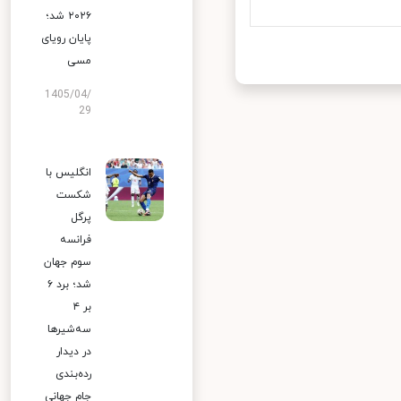
۲۰۲۶ شد؛
پایان رویای
مسی
1405/04/
29
انگلیس با
شکست
پرگل
فرانسه
سوم جهان
شد؛ برد ۶
بر ۴
سه‌شیرها
در دیدار
رده‌بندی
جام جهانی