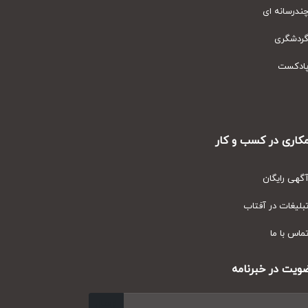
رسانه ای
دشگری
دکست
ری در کسب و کار
ی رایگان
یغات در آفتاب
س با ما
ت در خبرنامه
ارسال