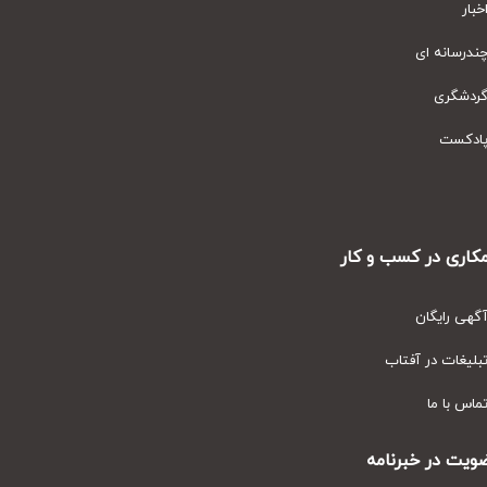
ار
رسانه ای
دشگری
دکست
ری در کسب و کار
ی رایگان
یغات در آفتاب
س با ما
ت در خبرنامه