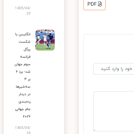
PDF
1405/04/
29
انگلیس با
شکست
پرگل
فرانسه
سوم جهان
شد؛ برد ۶
بر ۴
سه‌شیرها
در دیدار
رده‌بندی
جام جهانی
۲۰۲۶
1405/04/
28