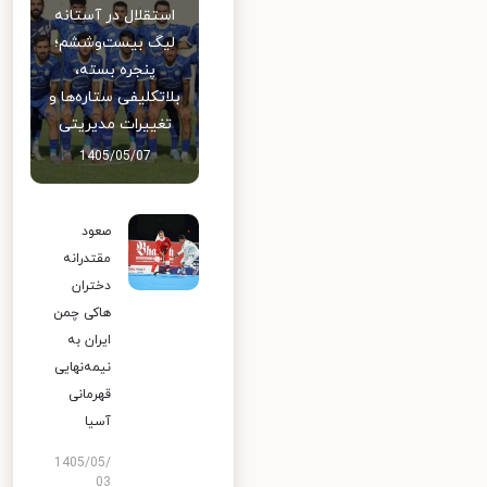
استقلال در آستانه
لیگ بیست‌وششم؛
پنجره بسته،
بلاتکلیفی ستاره‌ها و
تغییرات مدیریتی
1405/05/07
صعود
مقتدرانه
دختران
هاکی چمن
ایران به
نیمه‌نهایی
قهرمانی
آسیا
1405/05/
03