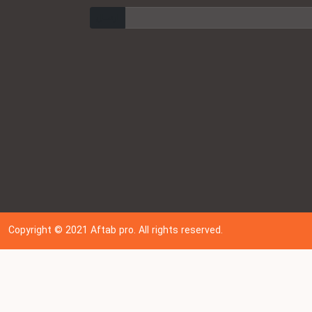
ارسال
Copyright © 202
1
Aftab pro. All rights reserved.