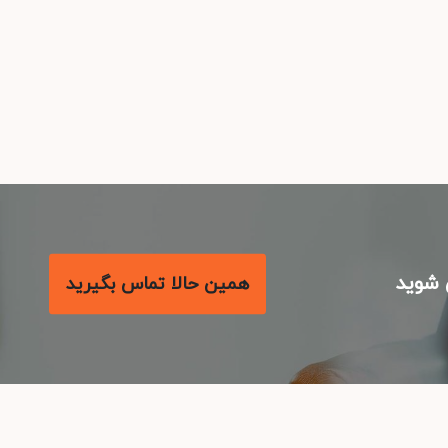
شوید
همین حالا تماس بگیرید