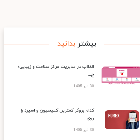
بیشتر
بدانید
انقلاب در مدیریت مراکز سلامت و زیبایی؛
چ...
30 تیر 1405
کدام بروکر کمترین کمیسیون و اسپرد را
روی...
30 تیر 1405