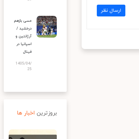
ارسال نظر
مسی بازهم
درخشید /
آرژانتین و
اسپانیا در
فینال
1405/04/
25
بروزترین
اخبار ها