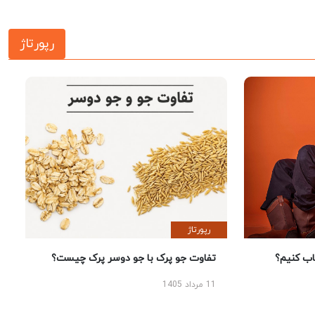
رپورتاژ
رپورتاژ
 کنیم؟
تفاوت جو پرک با جو دوسر پرک چیست؟
11 مرداد 1405