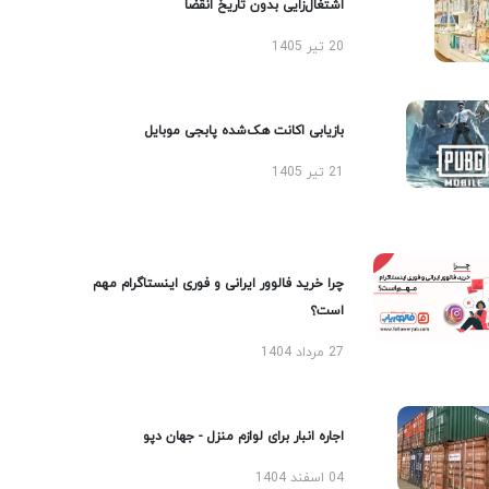
اشتغال‌زایی بدون تاریخ انقضا
20 تیر 1405
بازیابی اکانت هک‌شده پابجی موبایل
21 تیر 1405
چرا خرید فالوور ایرانی و فوری اینستاگرام مهم
است؟
27 مرداد 1404
اجاره انبار برای لوازم منزل - جهان دپو
04 اسفند 1404