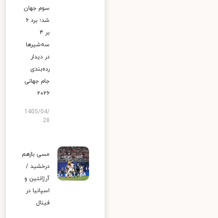
سوم جهان
شد؛ برد ۶
بر ۴
سه‌شیرها
در دیدار
رده‌بندی
جام جهانی
۲۰۲۶
1405/04/
28
مسی بازهم
درخشید /
آرژانتین و
اسپانیا در
فینال