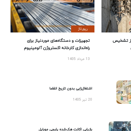
رپورتاژ
ز تشخیص
تجهیزات و دستگاه‌های موردنیاز برای
راه‌اندازی کارخانه اکستروژن آلومینیوم
13 مرداد 1405
اشتغال‌زایی بدون تاریخ انقضا
20 تیر 1405
بازیابی اکانت هک‌شده پابجی موبایل