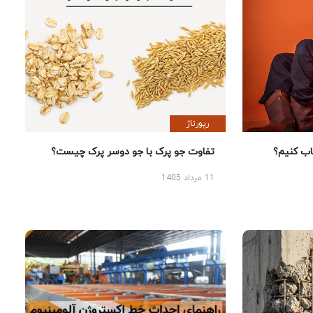
رپورتاژ
 کنیم؟
تفاوت جو پرک با جو دوسر پرک چیست؟
11 مرداد 1405