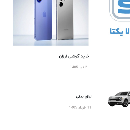
خرید گوشی ارزان
21 تیر 1405
لوازم یدکی
11 خرداد 1405