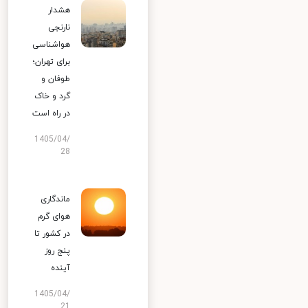
هشدار
نارنجی
هواشناسی
برای تهران؛
طوفان و
گرد و خاک
در راه است
1405/04/
28
ماندگاری
هوای گرم
در کشور تا
پنج روز
آینده
1405/04/
21