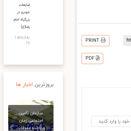
ضایعات
خودرو در
بزرگراه امام
رضا(ع)
1405/04/
PRINT
19
PDF
بروزترین
اخبار ها
سازمان تأمین
اجتماعی زمان
پرداخت معوقات