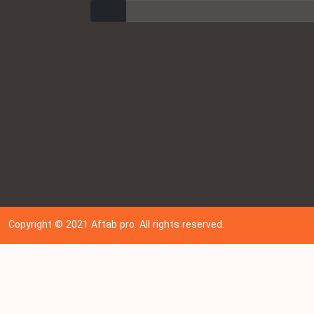
ارسال
Copyright © 202
1
Aftab pro. All rights reserved.