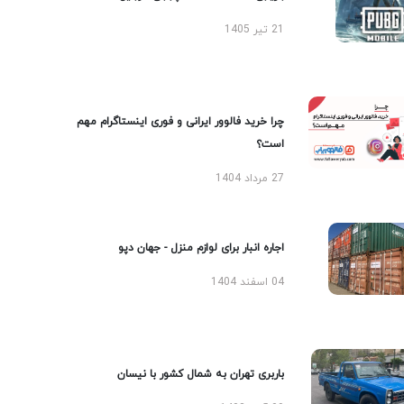
21 تیر 1405
چرا خرید فالوور ایرانی و فوری اینستاگرام مهم
است؟
27 مرداد 1404
اجاره انبار برای لوازم منزل - جهان دپو
04 اسفند 1404
باربری تهران به شمال کشور با نیسان