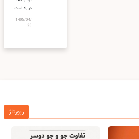
گرد و خاک
در راه است
1405/04/
28
رپورتاژ