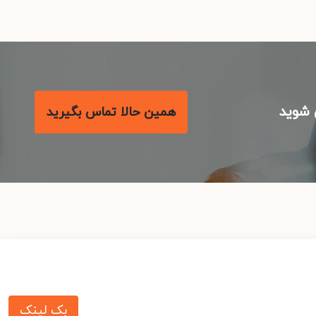
شوید
همین حالا تماس بگیرید
بک لینک