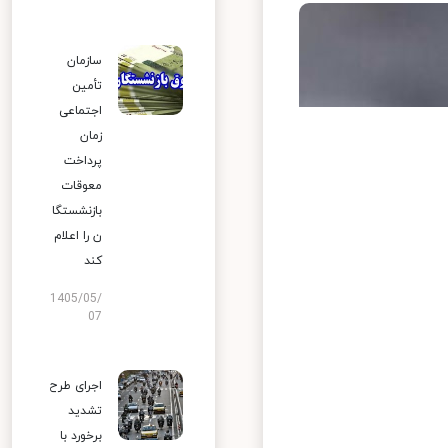
سازمان
تأمین
اجتماعی
زمان
پرداخت
معوقات
بازنشستگا
ن را اعلام
کند
1405/05/
07
اجرای طرح
تشدید
برخورد با