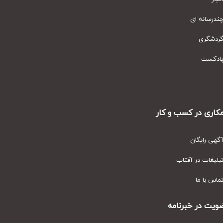
رسانه ای
دشگری
دکست
ری در کسب و کار
ی رایگان
یغات در آفتاب
س با ما
ت در خبرنامه