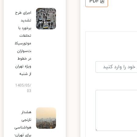
PDF
اجرای طرح
تشدید
برخورد با
تخلفات
موتورسیکل
ت‌سواران
در خطوط
ویژه تهران
از شنبه
1405/05/
03
هشدار
نارنجی
هواشناسی
برای تهران؛