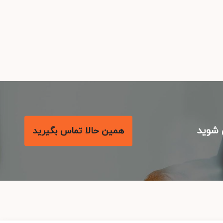
شوید
همین حالا تماس بگیرید