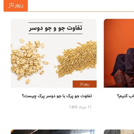
رپورتاژ
رپورتاژ
 کنیم؟
تفاوت جو پرک با جو دوسر پرک چیست؟
11 مرداد 1405