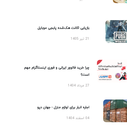
بازیابی اکانت هک‌شده پابجی موبایل
21 تیر 1405
چرا خرید فالوور ایرانی و فوری اینستاگرام مهم
است؟
27 مرداد 1404
اجاره انبار برای لوازم منزل - جهان دپو
04 اسفند 1404