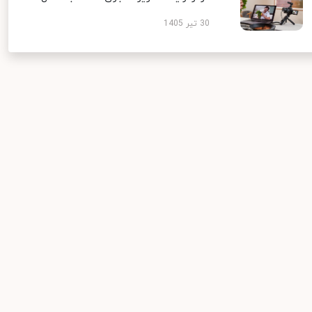
30 تیر 1405