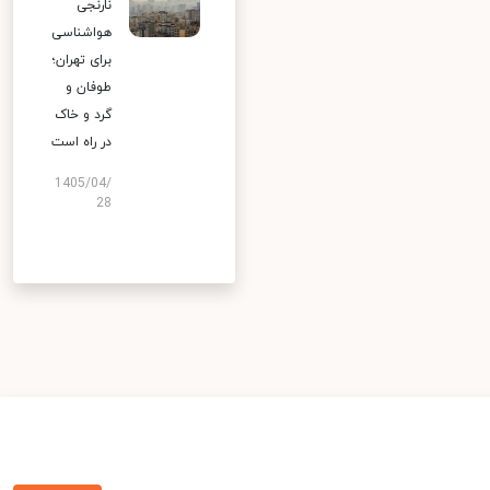
نارنجی
هواشناسی
برای تهران؛
طوفان و
گرد و خاک
در راه است
1405/04/
28