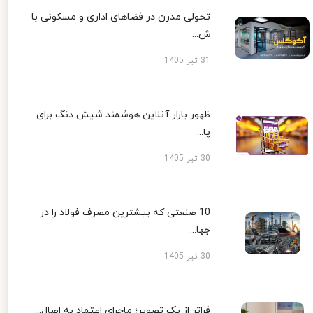
تحولی مدرن در فضاهای اداری و مسکونی با
ش...
31 تیر 1405
ظهور بازار آنلاین هوشمند شیش دنگ برای
پا...
30 تیر 1405
10 صنعتی که بیشترین مصرف فولاد را در
جها...
30 تیر 1405
فراتر از یک تصویر؛ ماجرای اعتماد به اصال...