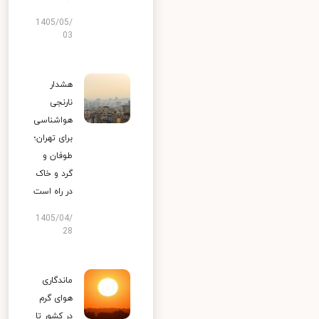
1405/05/
03
هشدار
نارنجی
هواشناسی
برای تهران؛
طوفان و
گرد و خاک
در راه است
1405/04/
28
ماندگاری
هوای گرم
در کشور تا