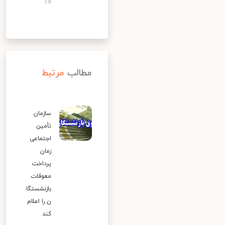
19
مطالب
مرتبط
سازمان
تأمین
اجتماعی
زمان
پرداخت
معوقات
بازنشستگا
ن را اعلام
کند