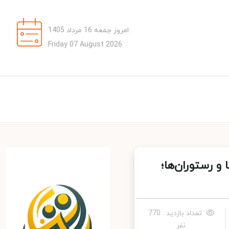
امروز جمعه 16 مرداد 1405
Friday 07 August 2026
 رستوران‌ها؛
تعداد بازدید : 770
نفر