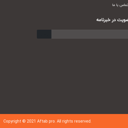
س با ما
ت در خبرنامه
ارسال
Copyright © 202
1
Aftab pro. All rights reserved.