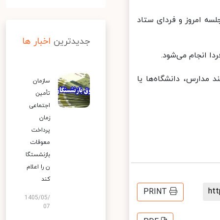
ه امروز و فردای ستاد
جدیدترین
اخبار ها
 انجام می‌شود.
مدارس، دانشگاه‌ها یا
سازمان
تأمین
اجتماعی
زمان
پرداخت
معوقات
بازنشستگا
ن را اعلام
کند
h
PRINT
1405/05/
07