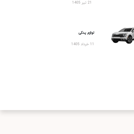
21 تیر 1405
لوازم یدکی
11 خرداد 1405