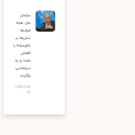
سازمان
ملل: همه
طرف‌ها
تنش‌ها در
خاورمیانه را
کاهش
دهند و به
دیپلماسی
بازگردند
1405/04/
25