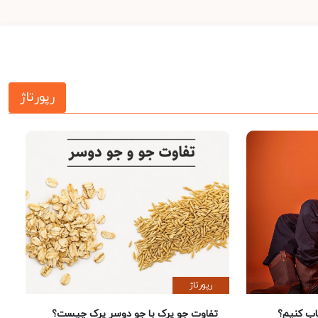
رپورتاژ
رپورتاژ
؟
تفاوت جو پرک با جو دوسر پرک چیست؟