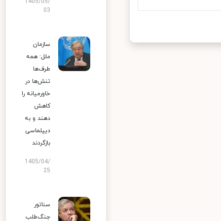
1405/05/
03
سازمان
ملل: همه
طرف‌ها
تنش‌ها در
خاورمیانه را
کاهش
دهند و به
دیپلماسی
بازگردند
1405/04/
25
سناتور
جنگ‌طلب