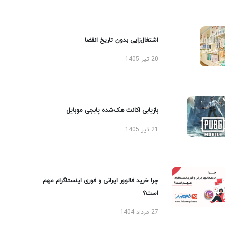
اشتغال‌زایی بدون تاریخ انقضا
20 تیر 1405
بازیابی اکانت هک‌شده پابجی موبایل
21 تیر 1405
چرا خرید فالوور ایرانی و فوری اینستاگرام مهم
است؟
27 مرداد 1404