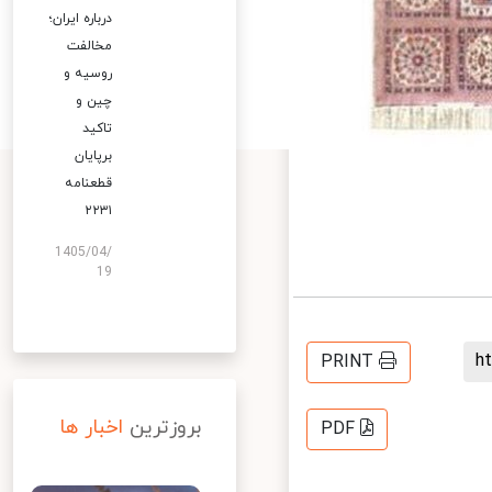
درباره ایران؛
مخالفت
روسیه و
چین و
تاکید
برپایان
قطعنامه
۲۲۳۱
1405/04/
19
PRINT
بروزترین
اخبار ها
PDF