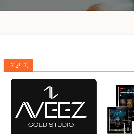
بک لینک