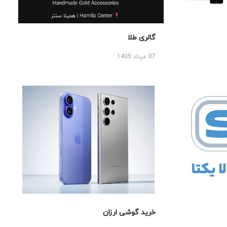
گالری طلا
07 مرداد 1405
خرید گوشی ارزان