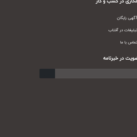
ر کسب و کار
ان
ر آفتاب
ا
 خبرنامه
ارسال