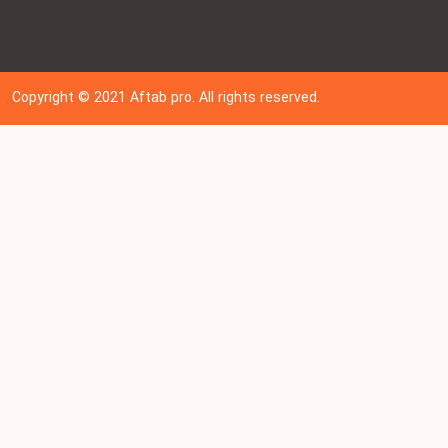
Copyright © 202
1
Aftab pro. All rights reserved.