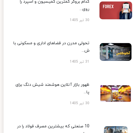
کدام بروکر کمترین کمیسیون و اسپرد را
روی...
30 تیر 1405
تحولی مدرن در فضاهای اداری و مسکونی با
ش...
31 تیر 1405
ظهور بازار آنلاین هوشمند شیش دنگ برای
پا...
30 تیر 1405
10 صنعتی که بیشترین مصرف فولاد را در