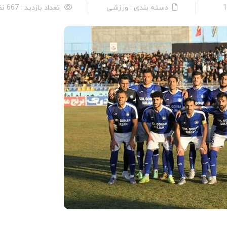
دسته بندی : ورزشی
تعداد بازدید : 667 نفر