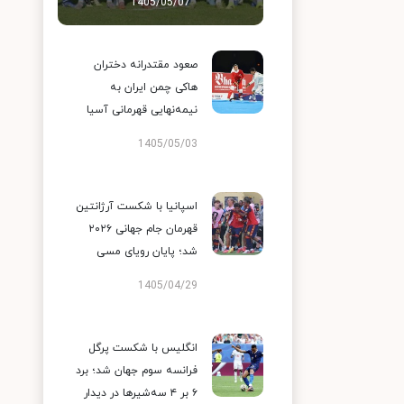
1405/05/07
صعود مقتدرانه دختران
هاکی چمن ایران به
نیمه‌نهایی قهرمانی آسیا
1405/05/03
اسپانیا با شکست آرژانتین
قهرمان جام جهانی ۲۰۲۶
شد؛ پایان رویای مسی
1405/04/29
انگلیس با شکست پرگل
فرانسه سوم جهان شد؛ برد
۶ بر ۴ سه‌شیرها در دیدار