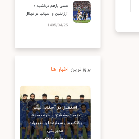
مسی بازهم درخشید /
آرژانتین و اسپانیا در فینال
1405/04/25
بروزترین
اخبار ها
استقلال در آستانه لیگ
بیست‌وششم؛ پنجره بسته،
بلاتکلیفی ستاره‌ها و تغییرات
مدیریتی