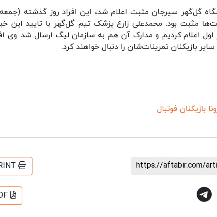
وز پنجشنبه تست کرونای 12 عضو باشگاه گل‌گهر سیرجان مثبت اعلام شد، این افراد روز گذشته (جمعه
ت‌ها مثبت بود. محمدعلی زارع پزشک تیم گل‌گهر با تایید این خبر
اول اعلام کردیم و مدارک آن هم به سازمان لیگ ارسال شد. وی افز
یر بازیکنان تمرینات‌شان را دنبال خواهند کرد.
ا بازیکنان فوتبال
https://aftabir.com/ar
RINT
DF