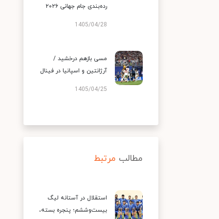
رده‌بندی جام جهانی ۲۰۲۶
1405/04/28
مسی بازهم درخشید /
آرژانتین و اسپانیا در فینال
1405/04/25
مطالب
مرتبط
استقلال در آستانه لیگ
بیست‌وششم؛ پنجره بسته،