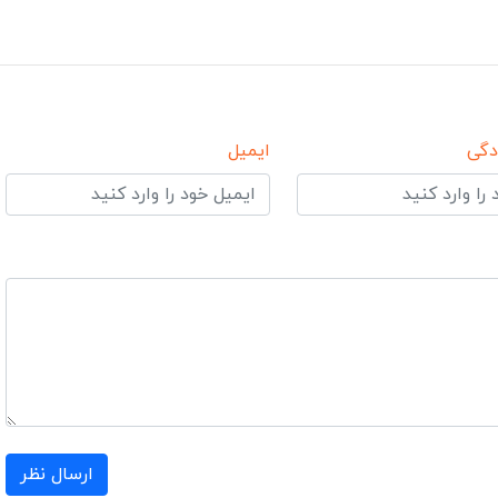
دگی
ایمیل
ارسال نظر