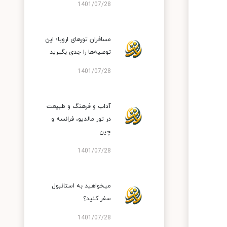
1401/07/28
مسافران تورهای اروپا؛ این
توصیه‌ها را جدی بگیرید
1401/07/28
آداب و فرهنگ و طبیعت
در تور مالدیو، فرانسه و
چین
1401/07/28
میخواهید به استانبول
سفر کنید؟
1401/07/28