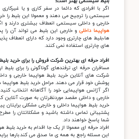
بلیط سیستمی بهتر است!
اگر با افرادی که دائما در سفر کاری و یا غیرکار
سیستمی را ترجیح می دهند و معمولا این بلیط را خری
خارجی و داخلی سیستمی انعطاف بیشتری دارند و اگر
هواپیما داخلی
و خارجی این بلیط می تواند آن را پس 
ها،بلیط های چارتری وجود دارد که دارای انعطاف پذیر
های چارتری استفاده نمی کنند.
افراد حرفه ای بهترین شرکت فروش را برای خرید بلیط
مسافران حرفه ای ترفندهای گوناگونی را برای بلیط ار
شرکت های آنلاین خرید بلیط هواپیما خارجی و داخ
پوشش خود قرار می دهند. مراحل خرید بلیط هواپیما د
اگر آژانس هواپیمایی خود را آگاهانه انتخاب کنید،
خارجی و داخلی مقصد موردنظرتان به صورت آنلاین 
خرید بلیط هواپیما داخلی و خارجی مشکلی برایتان پ
پشتیبانی تماس داشته باشید و مشکلاتتان را مطرح 
شما پاسخ خواهند داد.
افراد حرفه ای معمولا از یک جا اقدام به خرید بلیط ه
این مسئله راجع به همه ی ما صدق می کند.بارها برای