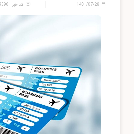
1401/07/28
کد خبر : 24396