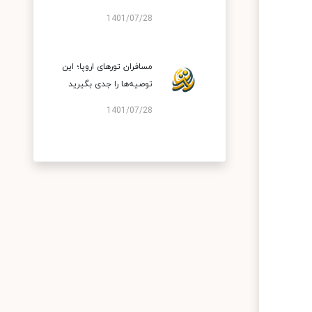
1401/07/28
مسافران تورهای اروپا؛ این
توصیه‌ها را جدی بگیرید
1401/07/28