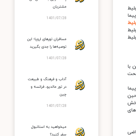
مشتریان
لیط
یما
1401/07/28
لیط
لیط
لیط
مسافران تورهای اروپا؛ این
توصیه‌ها را جدی بگیرید
1401/07/28
 با
تحت
آداب و فرهنگ و طبیعت
در تور مالدیو، فرانسه و
یما
چین
حین
بخش
1401/07/28
های
میخواهید به استانبول
اضی
سفر کنید؟