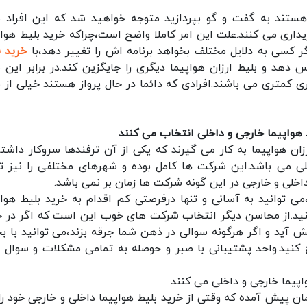
ی هستند به گفت و گو بپردازید متوجه خواهید شد که این افراد ب
داری می کنند.علت این امر کاملا واضح است،چراکه خرید بلیط هواپ
 کسی به دلایل مختلف بخواهد برنامه اش را تغییر دهد،با
خرید ب
دهد و بلیط ارزان هواپیما دیگری را جایگزین کند.در برابر این ب
ی کمتری می باشند.افرادی که دائما در حال پرواز هستند خیلی از ب
 هواپیما خارجی و داخلی انتخاب می کنند
زان هواپیما به کار می گیرند که یکی از آن ترفندها سروکار داشتن
لی می باشد.این شرکت ها کامل بوده و شهرهای مختلفی را نیز 
اخلی و خارجی در این گونه شرکت ها زمان بر نمی باشد.
می توانید به آسانی و تنها درفرصتی کم اقدام به خرید بلیط هواپ
کنید.از محاسن دیگر انتخاب شرکت های خوب این است که اگر در 
یش آید و اگر هرگونه سوالی در ذهن شما جرقه بزند،می توانید با 
کنید.واحد پشتیبانی با صبر و حوصله به تمامی مشکلات و سوال 
واپیما خارجی و داخلی می کنند
مان پیش آمده که وقتی از خرید بلیط هواپیما داخلی و خارجی خود ر