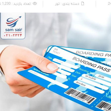
دسته بندی : تور
تعداد بازدید : 1,230 نفر