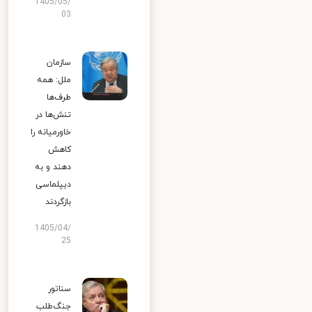
1405/05/
03
سازمان
ملل: همه
طرف‌ها
تنش‌ها در
خاورمیانه را
کاهش
دهند و به
دیپلماسی
بازگردند
1405/04/
25
سناتور
جنگ‌طلب