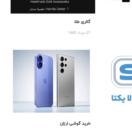
گالری طلا
07 مرداد 1405
خرید گوشی ارزان