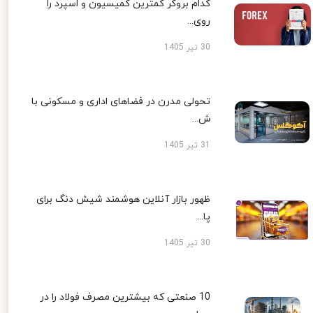
کدام بروکر کمترین کمیسیون و اسپرد را
روی...
30 تیر 1405
تحولی مدرن در فضاهای اداری و مسکونی با
ش...
31 تیر 1405
ظهور بازار آنلاین هوشمند شیش دنگ برای
پا...
30 تیر 1405
10 صنعتی که بیشترین مصرف فولاد را در