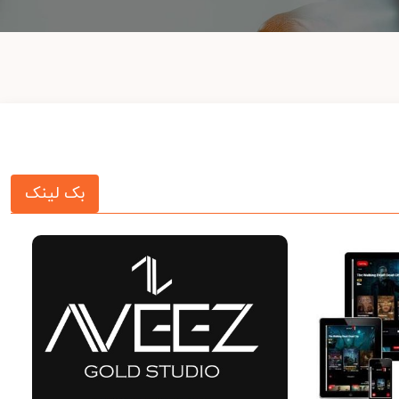
بک لینک