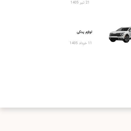
21 تیر 1405
لوازم یدکی
11 خرداد 1405