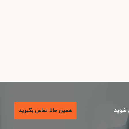
شوید
همین حالا تماس بگیرید