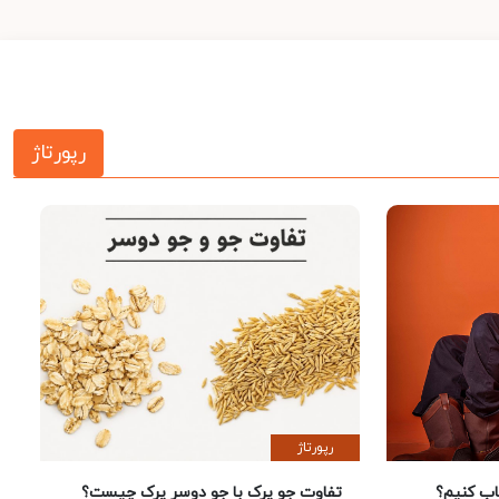
رپورتاژ
رپورتاژ
 کنیم؟
تفاوت جو پرک با جو دوسر پرک چیست؟