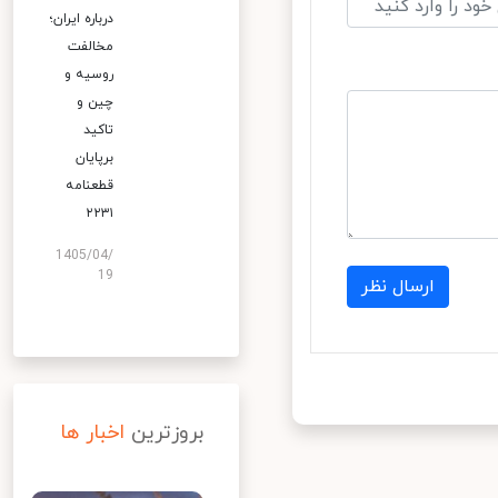
درباره ایران؛
مخالفت
روسیه و
چین و
تاکید
برپایان
قطعنامه
۲۲۳۱
1405/04/
19
ارسال نظر
بروزترین
اخبار ها