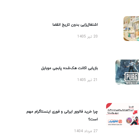
اشتغال‌زایی بدون تاریخ انقضا
20 تیر 1405
بازیابی اکانت هک‌شده پابجی موبایل
21 تیر 1405
چرا خرید فالوور ایرانی و فوری اینستاگرام مهم
است؟
27 مرداد 1404