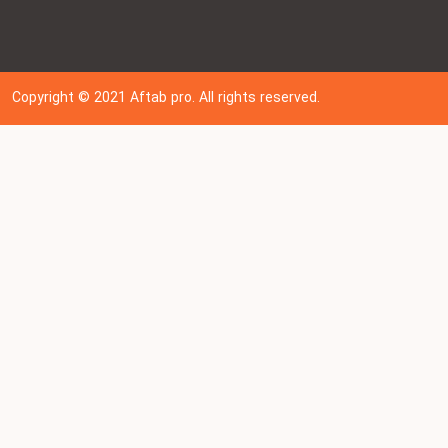
Copyright © 202
1
Aftab pro. All rights reserved.