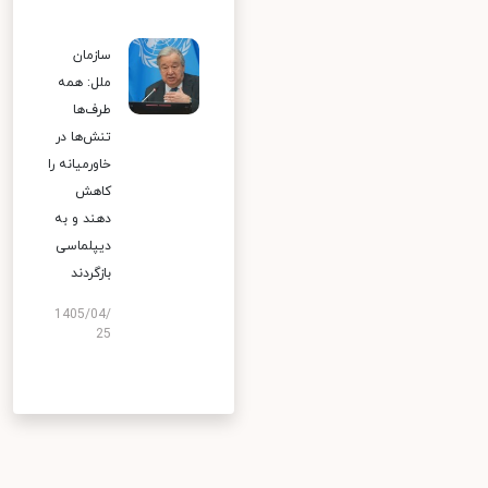
سازمان
ملل: همه
طرف‌ها
تنش‌ها در
خاورمیانه را
کاهش
دهند و به
دیپلماسی
بازگردند
1405/04/
25