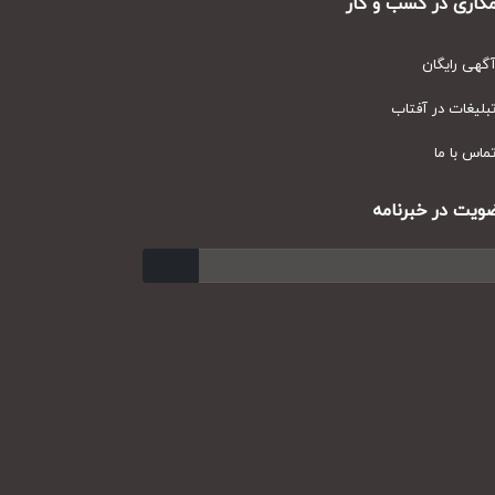
ری در کسب و کار
ی رایگان
یغات در آفتاب
س با ما
ت در خبرنامه
ارسال