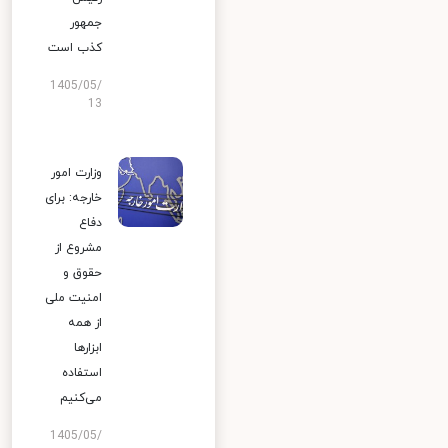
جمهور
کذب است
1405/05/
13
وزارت امور
خارجه: برای
دفاع
مشروع از
حقوق و
امنیت ملی
از همه
ابزارها
استفاده
می‌کنیم
1405/05/