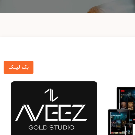
بک لینک