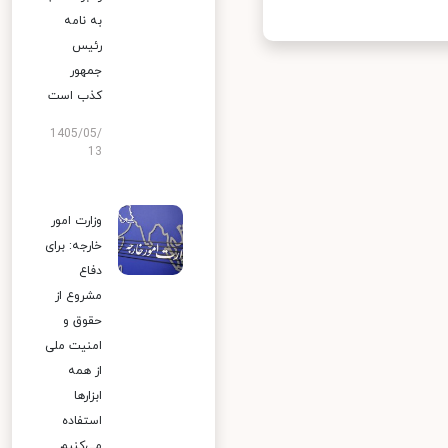
به نامه
رئیس
جمهور
کذب است
1405/05/
13
وزارت امور
خارجه: برای
دفاع
مشروع از
حقوق و
امنیت ملی
از همه
ابزارها
استفاده
می‌کنیم