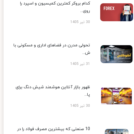
کدام بروکر کمترین کمیسیون و اسپرد را
روی...
30 تیر 1405
تحولی مدرن در فضاهای اداری و مسکونی با
ش...
31 تیر 1405
ظهور بازار آنلاین هوشمند شیش دنگ برای
پا...
30 تیر 1405
10 صنعتی که بیشترین مصرف فولاد را در