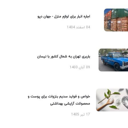
اجاره انبار برای لوازم منزل - جهان دپو
04 اسفند 1404
باربری تهران به شمال کشور با نیسان
09 آبان 1403
خواص و فواید سدیم بنزوات برای پوست و
محصولات آرایشی بهداشتی
17 تیر 1405