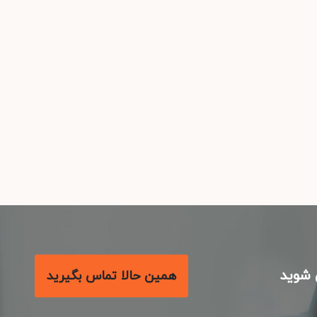
شوید
همین حالا تماس بگیرید