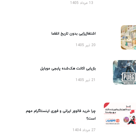
13 مرداد 1405
اشتغال‌زایی بدون تاریخ انقضا
20 تیر 1405
بازیابی اکانت هک‌شده پابجی موبایل
21 تیر 1405
چرا خرید فالوور ایرانی و فوری اینستاگرام مهم
است؟
27 مرداد 1404