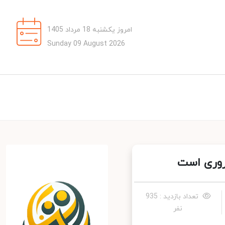
امروز یکشنبه 18 مرداد 1405
Sunday 09 August 2026
روری است
تعداد بازدید : 935
نفر