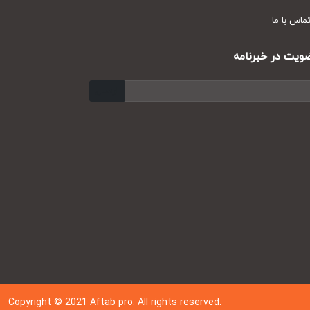
س با ما
ت در خبرنامه
ارسال
Copyright © 202
1
Aftab pro. All rights reserved.