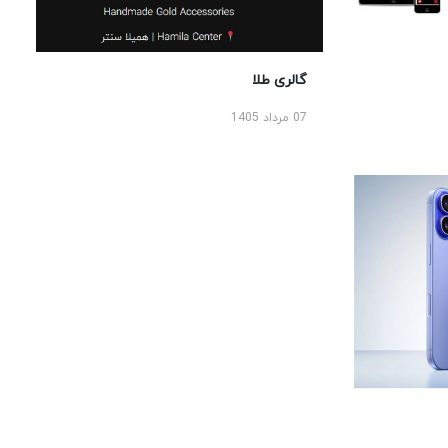
گالری طلا
07 مرداد 1405