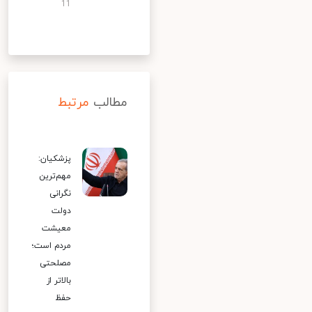
11
مطالب
مرتبط
پزشکیان:
مهم‌ترین
نگرانی
دولت
معیشت
مردم است؛
مصلحتی
بالاتر از
حفظ