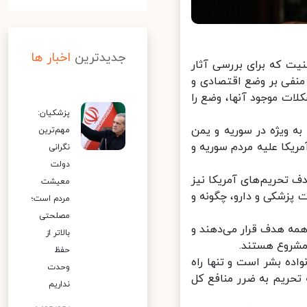
جدیدترین
اخبار ها
ت که برای بررسی آثار
 منفی بر وضع اقتصادی و
ات موجود آنها، وضع را
پزشکیان:
 ویژه در سوریه و یمن
مهم‌ترین
یکا علیه مردم سوریه و
نگرانی
دولت
 تحریم‌های آمریکا نیز
معیشت
پزشکی و دارو، چگونه و
مردم است؛
مصلحتی
مه هدف قرار می‌دهند و
بالاتر از
شروع هستند.
حفظ
ده بشر است و تنها راه
وحدت
حریم به ضرر منافع کل
نداریم