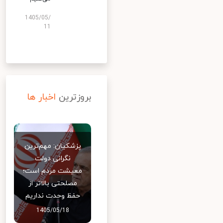
1405/05/
11
بروزترین
اخبار ها
پزشکیان: مهم‌ترین
نگرانی دولت
معیشت مردم است؛
مصلحتی بالاتر از
حفظ وحدت نداریم
1405/05/18