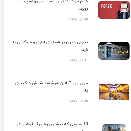
کدام بروکر کمترین کمیسیون و اسپرد را
روی...
30 تیر 1405
تحولی مدرن در فضاهای اداری و مسکونی با
ش...
31 تیر 1405
ظهور بازار آنلاین هوشمند شیش دنگ برای
پا...
30 تیر 1405
10 صنعتی که بیشترین مصرف فولاد را در