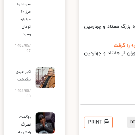
سینما به
مرز ۶۰
میلیارد
 بزرگ هفتاد و چهارمین
تومان
رسید
 را گرفت
1405/05/
07
 از هفتاد و چهارمین
اکبر عبدی
درگذشت
1405/05/
03
بازگشت
PRINT
نصرالله
رادش به