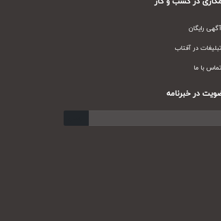
ری در کسب و کار
ی رایگان
یغات در آفتاب
س با ما
ت در خبرنامه
ارسال