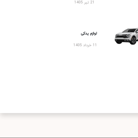
21 تیر 1405
لوازم یدکی
11 خرداد 1405