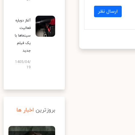
ارسال نظر
آغاز دوباره
فعالیت
سینماها با
یک فیلم
جدید
1405/04/
19
بروزترین
اخبار ها