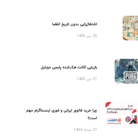
اشتغال‌زایی بدون تاریخ انقضا
20 تیر 1405
بازیابی اکانت هک‌شده پابجی موبایل
21 تیر 1405
چرا خرید فالوور ایرانی و فوری اینستاگرام مهم
است؟
27 مرداد 1404