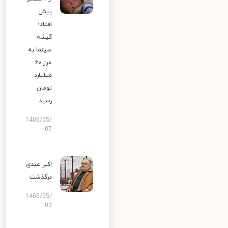
پیش
افتاد؛
گیشه
سینما به
مرز ۶۰
میلیارد
تومان
رسید
1405/05/
07
اکبر عبدی
درگذشت
1405/05/
03