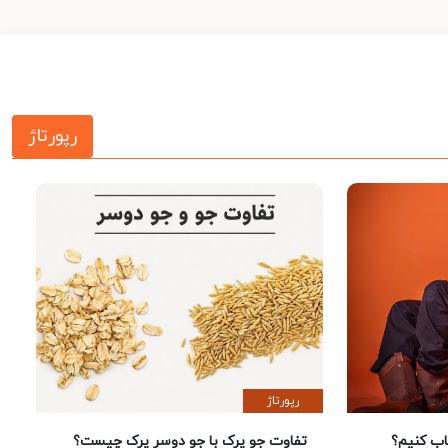
رپورتاژ
رپورتاژ
 کنیم؟
تفاوت جو پرک با جو دوسر پرک چیست؟