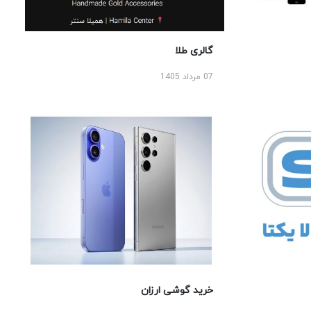
گالری طلا
07 مرداد 1405
خرید گوشی ارزان