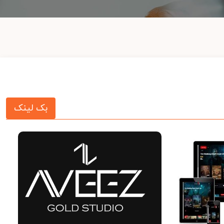
بک لینک