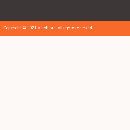
Copyright © 202
1
Aftab pro. All rights reserved.