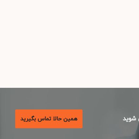
شوید
همین حالا تماس بگیرید