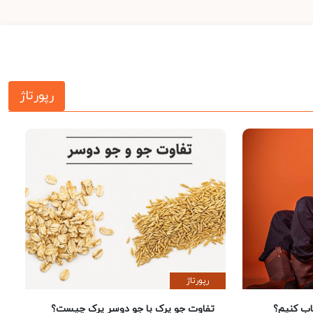
رپورتاژ
رپورتاژ
 کنیم؟
تفاوت جو پرک با جو دوسر پرک چیست؟