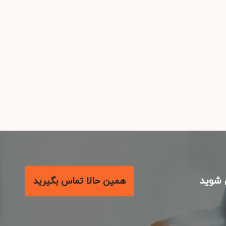
شوید
همین حالا تماس بگیرید