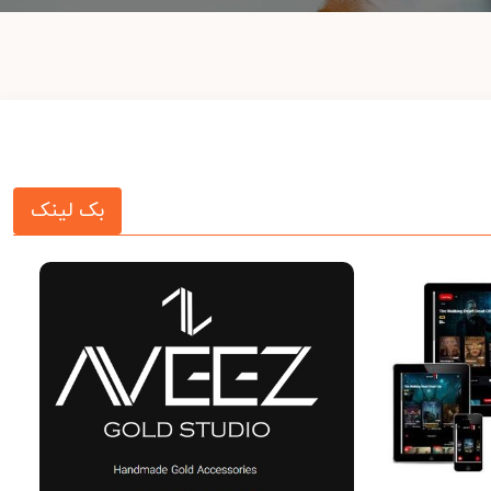
بک لینک