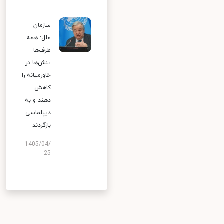
سازمان
ملل: همه
طرف‌ها
تنش‌ها در
خاورمیانه را
کاهش
دهند و به
دیپلماسی
بازگردند
1405/04/
25