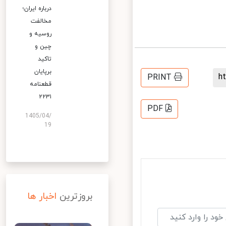
درباره ایران؛
مخالفت
روسیه و
چین و
تاکید
برپایان
PRINT
قطعنامه
۲۲۳۱
PDF
1405/04/
19
بروزترین
اخبار ها