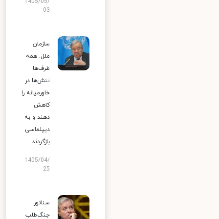
1405/05/
03
سازمان
ملل: همه
طرف‌ها
تنش‌ها در
خاورمیانه را
کاهش
دهند و به
دیپلماسی
بازگردند
1405/04/
25
سناتور
جنگ‌طلب