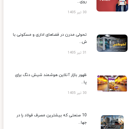
روی...
30 تیر 1405
تحولی مدرن در فضاهای اداری و مسکونی با
ش...
31 تیر 1405
ظهور بازار آنلاین هوشمند شیش دنگ برای
پا...
30 تیر 1405
10 صنعتی که بیشترین مصرف فولاد را در
جها...