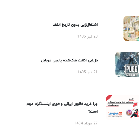
اشتغال‌زایی بدون تاریخ انقضا
20 تیر 1405
بازیابی اکانت هک‌شده پابجی موبایل
21 تیر 1405
چرا خرید فالوور ایرانی و فوری اینستاگرام مهم
است؟
27 مرداد 1404