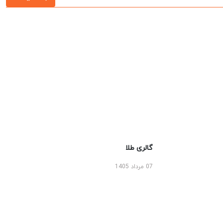
گالری طلا
07 مرداد 1405