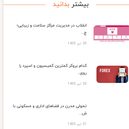
بیشتر
بدانید
انقلاب در مدیریت مراکز سلامت و زیبایی؛
چ...
30 تیر 1405
کدام بروکر کمترین کمیسیون و اسپرد را
روی...
30 تیر 1405
تحولی مدرن در فضاهای اداری و مسکونی با
ش...
31 تیر 1405