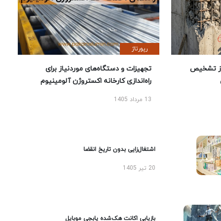
رپورتاژ
ز تشخیص
تجهیزات و دستگاه‌های موردنیاز برای
راه‌اندازی کارخانه اکستروژن آلومینیوم
13 مرداد 1405
اشتغال‌زایی بدون تاریخ انقضا
20 تیر 1405
بازیابی اکانت هک‌شده پابجی موبایل