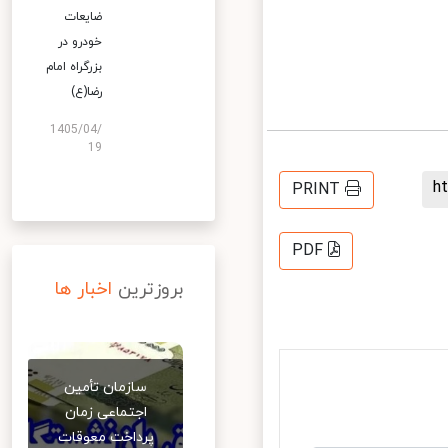
ضایعات
خودرو در
بزرگراه امام
رضا(ع)
1405/04/
19
PRINT
PDF
بروزترین
اخبار ها
سازمان تأمین
اجتماعی زمان
پرداخت معوقات