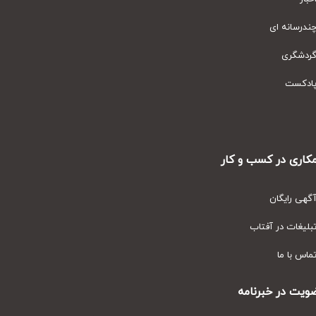
رسانه ای
دشگری
دکست
ری در کسب و کار
ی رایگان
یغات در آفتاب
س با ما
ت در خبرنامه