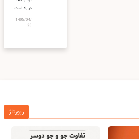
گرد و خاک
در راه است
1405/04/
28
رپورتاژ