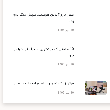
ظهور بازار آنلاین هوشمند شیش دنگ برای
پا...
30 تیر 1405
10 صنعتی که بیشترین مصرف فولاد را در
جها...
30 تیر 1405
فراتر از یک تصویر؛ ماجرای اعتماد به اصال...
30 تیر 1405