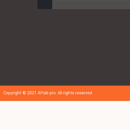
ارسال
Copyright © 202
1
Aftab pro. All rights reserved.