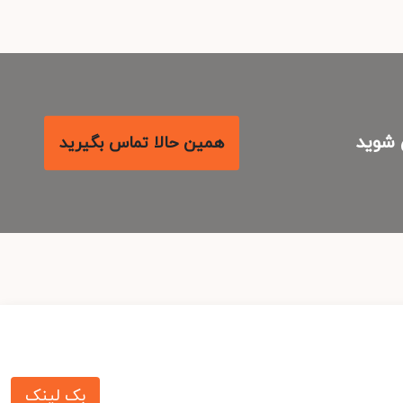
شوید
همین حالا تماس بگیرید
بک لینک