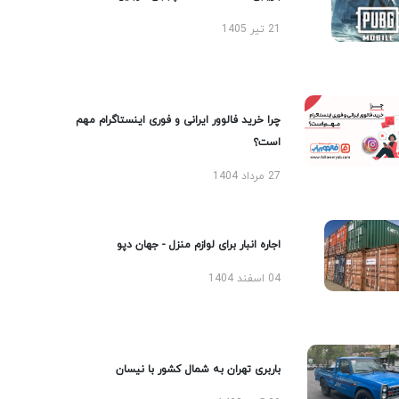
21 تیر 1405
چرا خرید فالوور ایرانی و فوری اینستاگرام مهم
است؟
27 مرداد 1404
اجاره انبار برای لوازم منزل - جهان دپو
04 اسفند 1404
باربری تهران به شمال کشور با نیسان