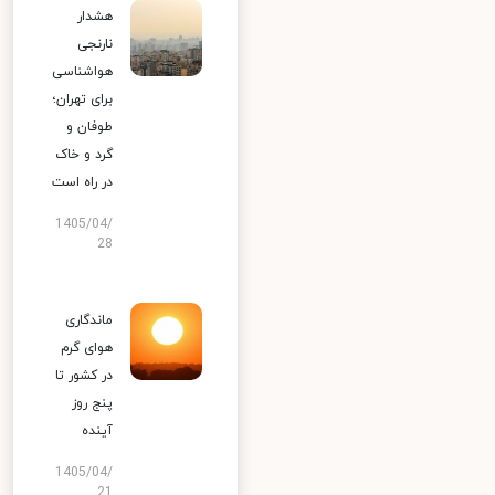
هشدار
نارنجی
هواشناسی
برای تهران؛
طوفان و
گرد و خاک
در راه است
1405/04/
28
ماندگاری
هوای گرم
در کشور تا
پنج روز
آینده
1405/04/
21