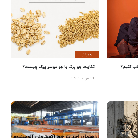
رپورتاژ
 کنیم؟
تفاوت جو پرک با جو دوسر پرک چیست؟
11 مرداد 1405