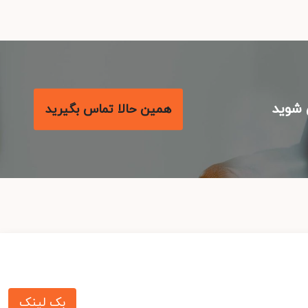
شوید
همین حالا تماس بگیرید
بک لینک