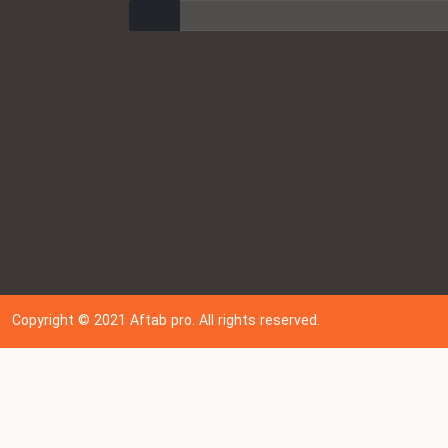
ارسال
Copyright © 202
1
Aftab pro. All rights reserved.