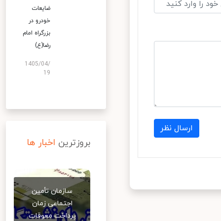
ضایعات
خودرو در
بزرگراه امام
رضا(ع)
1405/04/
19
ارسال نظر
بروزترین
اخبار ها
سازمان تأمین
اجتماعی زمان
پرداخت معوقات