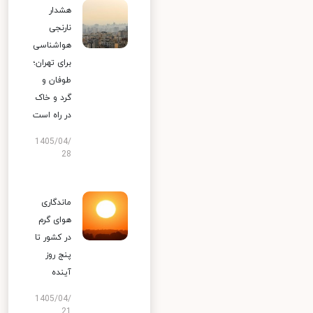
هشدار
نارنجی
هواشناسی
برای تهران؛
طوفان و
گرد و خاک
در راه است
1405/04/
28
ماندگاری
هوای گرم
در کشور تا
پنج روز
آینده
1405/04/
21