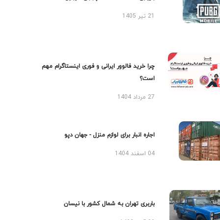
21 تیر 1405
چرا خرید فالوور ایرانی و فوری اینستاگرام مهم
است؟
27 مرداد 1404
اجاره انبار برای لوازم منزل - جهان دپو
04 اسفند 1404
باربری تهران به شمال کشور با نیسان