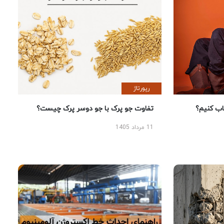
رپورتاژ
 کنیم؟
تفاوت جو پرک با جو دوسر پرک چیست؟
11 مرداد 1405