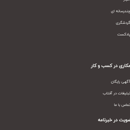
رسانه ای
دشگری
دکست
ری در کسب و کار
ی رایگان
یغات در آفتاب
س با ما
ت در خبرنامه