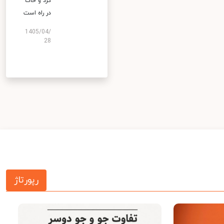
گرد و خاک
در راه است
1405/04/
28
رپورتاژ