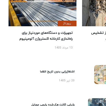
رپورتاژ
ز تشخیص
تجهیزات و دستگاه‌های موردنیاز برای
راه‌اندازی کارخانه اکستروژن آلومینیوم
13 مرداد 1405
اشتغال‌زایی بدون تاریخ انقضا
20 تیر 1405
بازیابی اکانت هک‌شده پابجی موبایل