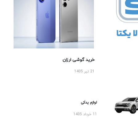
خرید گوشی ارزان
21 تیر 1405
لوازم یدکی
11 خرداد 1405