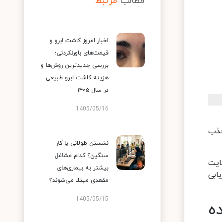
مطالب
مرتبط
اخبار امروز کاشت ابرو و
قیمت‌های باورنکردنی؛
بررسی جدیدترین روش‌ها و
هزینه کاشت ابرو طبیعی
در سال ۱۴۰۵
1405/05/16
جذب
نشستن طولانی یا کار
سنگین؟ کدام مشاغل
ایت
بیشتر به بیماری‌های
بازاریابی
مقعدی مبتلا می‌شوند؟
1405/05/15
ه