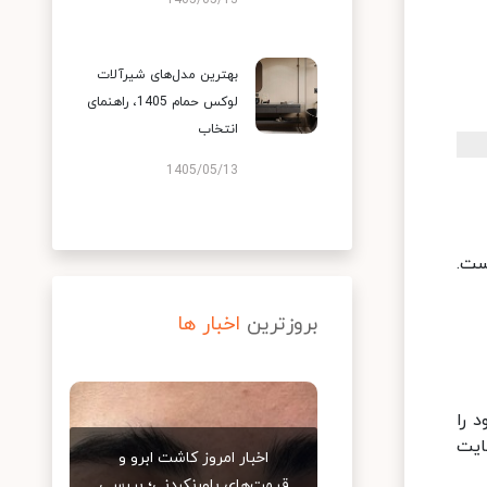
1405/05/13
بهترین مدل‌های شیرآلات
لوکس حمام 1405، راهنمای
انتخاب
1405/05/13
ست.
بروزترین
اخبار ها
 را
ایت
اخبار امروز کاشت ابرو و
قیمت‌های باورنکردنی؛ بررسی