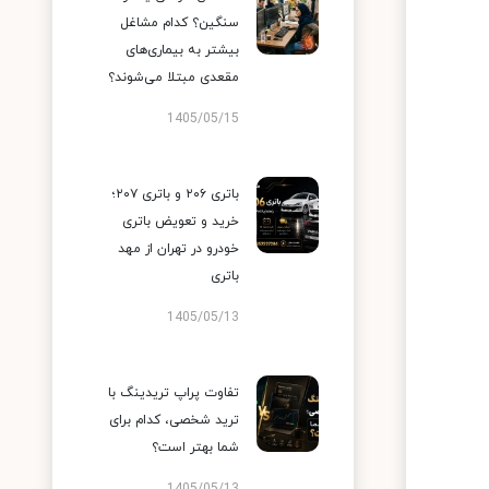
سنگین؟ کدام مشاغل
بیشتر به بیماری‌های
مقعدی مبتلا می‌شوند؟
1405/05/15
باتری ۲۰۶ و باتری ۲۰۷؛
خرید و تعویض باتری
خودرو در تهران از مهد
باتری
1405/05/13
تفاوت پراپ تریدینگ با
ترید شخصی، کدام برای
شما بهتر است؟