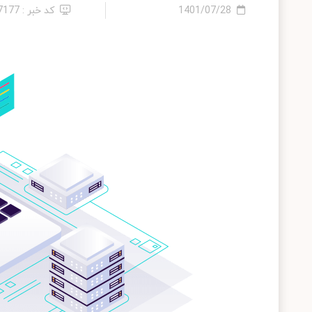
1401/07/28
کد خبر : 27177