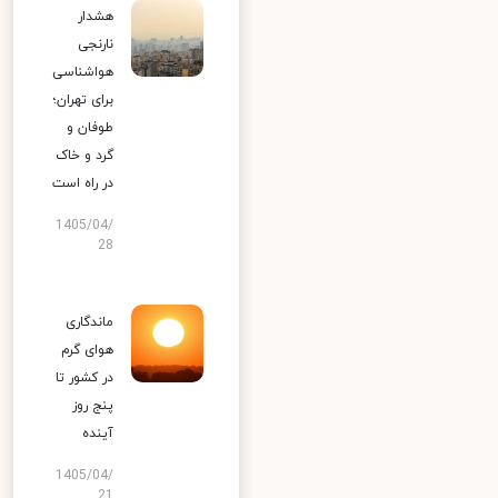
هشدار
نارنجی
هواشناسی
برای تهران؛
طوفان و
گرد و خاک
در راه است
1405/04/
28
ماندگاری
هوای گرم
در کشور تا
پنج روز
آینده
1405/04/
21