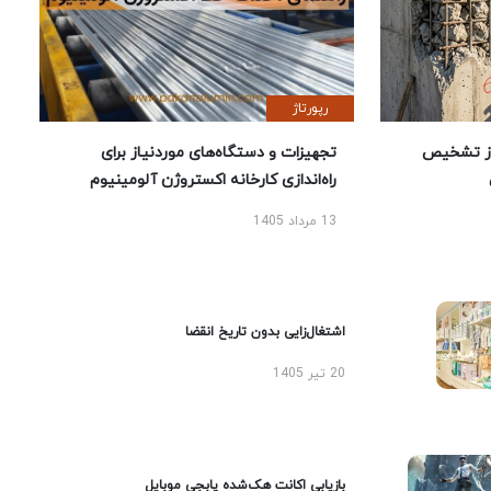
رپورتاژ
ز تشخیص
تجهیزات و دستگاه‌های موردنیاز برای
راه‌اندازی کارخانه اکستروژن آلومینیوم
13 مرداد 1405
اشتغال‌زایی بدون تاریخ انقضا
20 تیر 1405
بازیابی اکانت هک‌شده پابجی موبایل