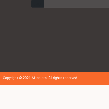
ارسال
Copyright © 202
1
Aftab pro. All rights reserved.