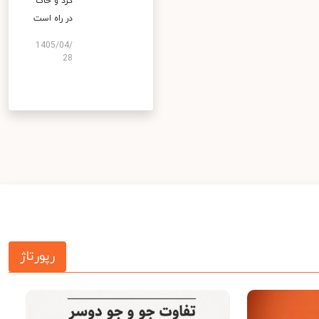
گرد و خاک
در راه است
1405/04/
28
رپورتاژ