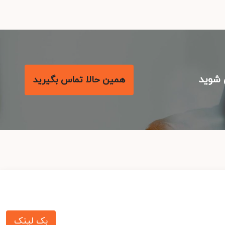
شوید
همین حالا تماس بگیرید
بک لینک