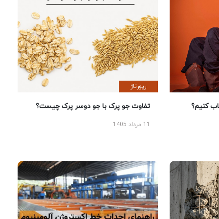
رپورتاژ
 کنیم؟
تفاوت جو پرک با جو دوسر پرک چیست؟
11 مرداد 1405