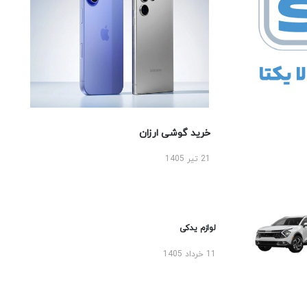
خرید گوشی ارزان
21 تیر 1405
لوازم یدکی
11 خرداد 1405