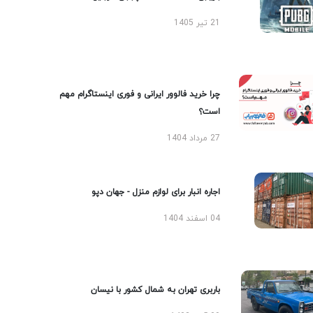
21 تیر 1405
چرا خرید فالوور ایرانی و فوری اینستاگرام مهم
است؟
27 مرداد 1404
اجاره انبار برای لوازم منزل - جهان دپو
04 اسفند 1404
باربری تهران به شمال کشور با نیسان