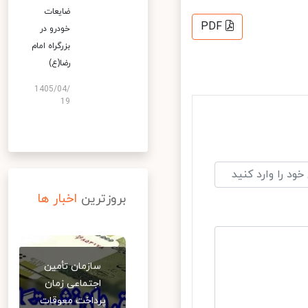
ضایعات
PDF
خودرو در
بزرگراه امام
رضا(ع)
1405/04/
19
بروزترین
اخبار ها
سازمان تأمین
اجتماعی زمان
پرداخت معوقات