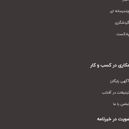
رسانه ای
دشگری
دکست
ری در کسب و کار
ی رایگان
یغات در آفتاب
س با ما
ت در خبرنامه