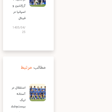
آرژانتین و
اسپانیا در
فینال
1405/04/
25
مطالب
مرتبط
استقلال در
آستانه
لیگ
بیست‌وشش