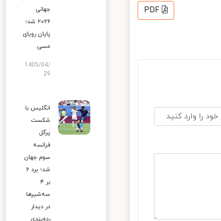
PDF
جهانی
۲۰۲۶ شد؛
پایان رویای
مسی
1405/04/
29
انگلیس با
شکست
پرگل
فرانسه
سوم جهان
شد؛ برد ۶
بر ۴
سه‌شیرها
در دیدار
رده‌بندی