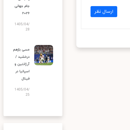
جام جهانی
ارسال نظر
۲۰۲۶
1405/04/
28
مسی بازهم
درخشید /
آرژانتین و
اسپانیا در
فینال
1405/04/
25