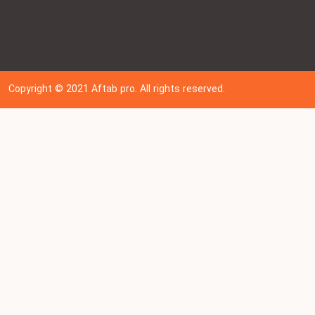
Copyright © 202
1
Aftab pro. All rights reserved.