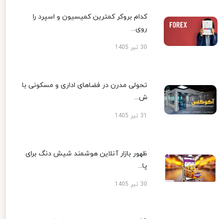
کدام بروکر کمترین کمیسیون و اسپرد را
روی...
30 تیر 1405
تحولی مدرن در فضاهای اداری و مسکونی با
ش...
31 تیر 1405
ظهور بازار آنلاین هوشمند شیش دنگ برای
پا...
30 تیر 1405