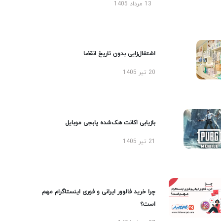
13 مرداد 1405
اشتغال‌زایی بدون تاریخ انقضا
20 تیر 1405
بازیابی اکانت هک‌شده پابجی موبایل
21 تیر 1405
چرا خرید فالوور ایرانی و فوری اینستاگرام مهم
است؟