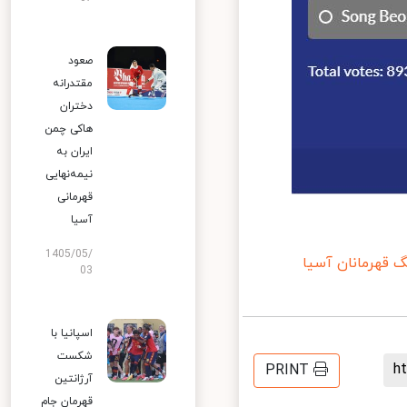
صعود
مقتدرانه
دختران
هاکی چمن
ایران به
نیمه‌نهایی
قهرمانی
آسیا
1405/05/
 قهرمانان آسیا
03
اسپانیا با
شکست
PRINT
آرژانتین
قهرمان جام