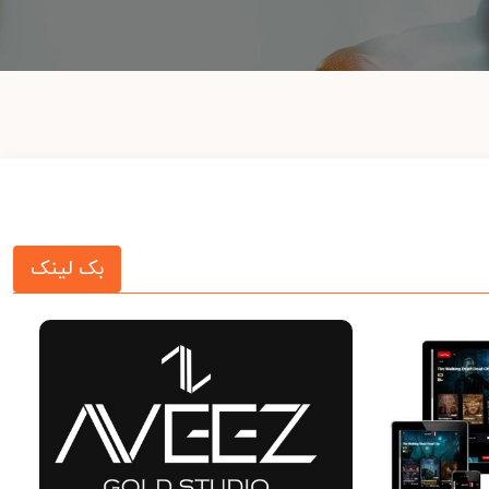
بک لینک