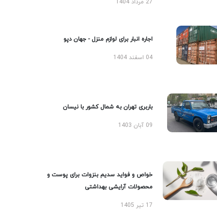
27 مرداد 1404
اجاره انبار برای لوازم منزل - جهان دپو
04 اسفند 1404
باربری تهران به شمال کشور با نیسان
09 آبان 1403
خواص و فواید سدیم بنزوات برای پوست و
محصولات آرایشی بهداشتی
17 تیر 1405