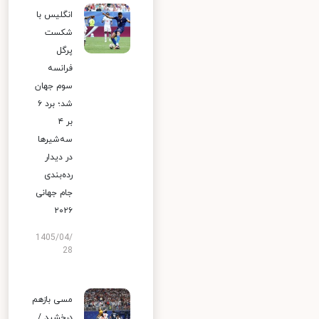
انگلیس با
شکست
پرگل
فرانسه
سوم جهان
شد؛ برد ۶
بر ۴
سه‌شیرها
در دیدار
رده‌بندی
جام جهانی
۲۰۲۶
1405/04/
28
مسی بازهم
درخشید /