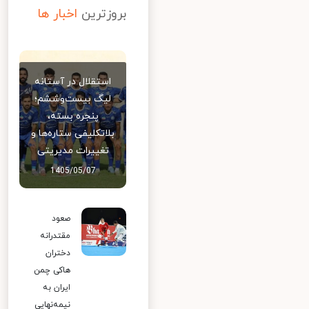
بروزترین
اخبار ها
استقلال در آستانه
لیگ بیست‌وششم؛
پنجره بسته،
بلاتکلیفی ستاره‌ها و
تغییرات مدیریتی
1405/05/07
صعود
مقتدرانه
دختران
هاکی چمن
ایران به
نیمه‌نهایی