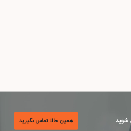
شوید
همین حالا تماس بگیرید