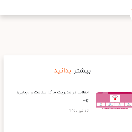
بیشتر
بدانید
انقلاب در مدیریت مراکز سلامت و زیبایی؛
چ...
30 تیر 1405