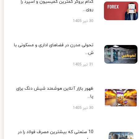
کدام بروکر کمترین کمیسیون و اسپرد را
روی...
30 تیر 1405
تحولی مدرن در فضاهای اداری و مسکونی با
ش...
31 تیر 1405
ظهور بازار آنلاین هوشمند شیش دنگ برای
پا...
30 تیر 1405
10 صنعتی که بیشترین مصرف فولاد را در