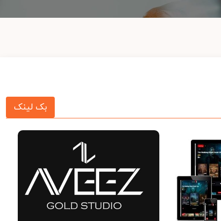
بک لینک