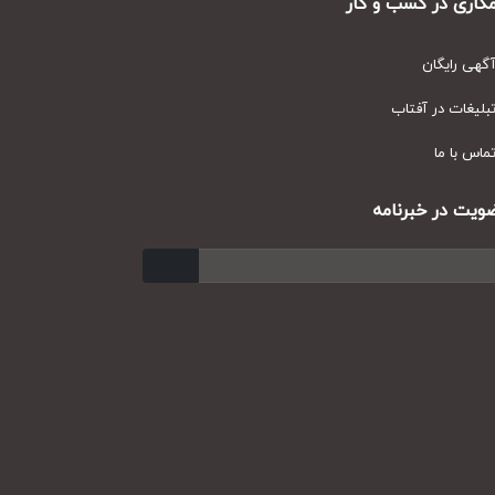
ری در کسب و کار
ی رایگان
یغات در آفتاب
س با ما
ت در خبرنامه
ارسال