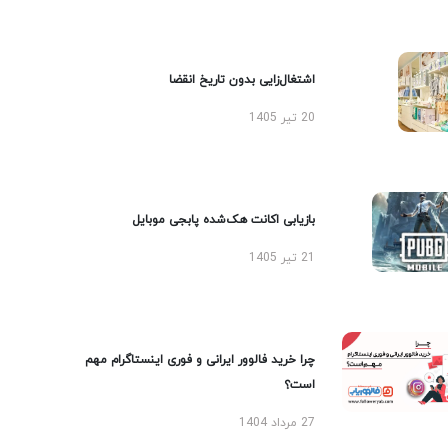
اشتغال‌زایی بدون تاریخ انقضا
20 تیر 1405
بازیابی اکانت هک‌شده پابجی موبایل
21 تیر 1405
چرا خرید فالوور ایرانی و فوری اینستاگرام مهم
است؟
27 مرداد 1404