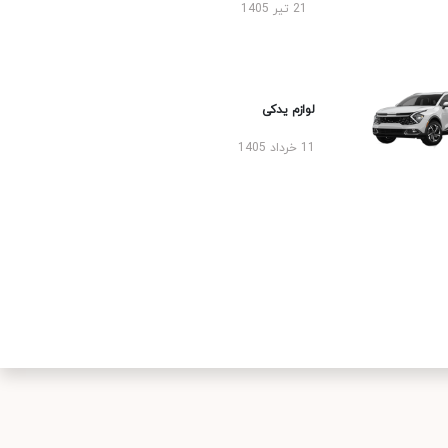
21 تیر 1405
لوازم یدکی
11 خرداد 1405