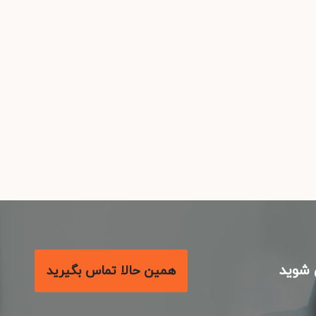
شوید
همین حالا تماس بگیرید