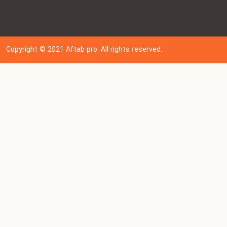
Copyright © 202
1
Aftab pro. All rights reserved.