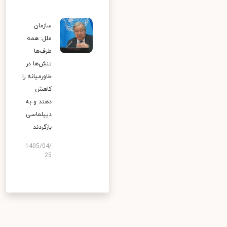
سازمان
ملل: همه
طرف‌ها
تنش‌ها در
خاورمیانه را
کاهش
دهند و به
دیپلماسی
بازگردند
1405/04/
25