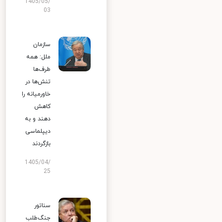
1405/05/
03
سازمان
ملل: همه
طرف‌ها
تنش‌ها در
خاورمیانه را
کاهش
دهند و به
دیپلماسی
بازگردند
1405/04/
25
سناتور
جنگ‌طلب