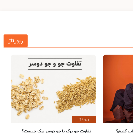
رپورتاژ
رپورتاژ
 کنیم؟
تفاوت جو پرک با جو دوسر پرک چیست؟