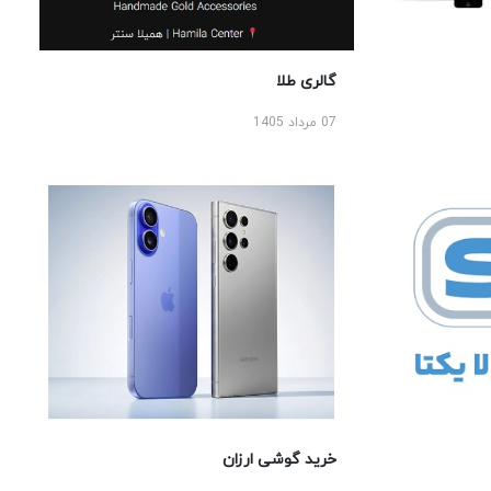
گالری طلا
07 مرداد 1405
خرید گوشی ارزان