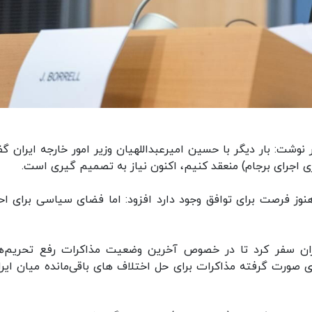
وشت: بار دیگر با حسین امیرعبداللهیان وزیر امور خارجه ایران گف
یری اجرای برجام) منعقد کنیم، اکنون نیاز به تصمیم گیری است.
نوز فرصت برای توافق وجود دارد افزود: اما فضای سیاسی برای اح
ان سفر کرد تا در خصوص آخرین وضعیت مذاکرات رفع تحریم‌ها
ای صورت گرفته مذاکرات برای حل اختلاف های باقی‌مانده میان ایرا