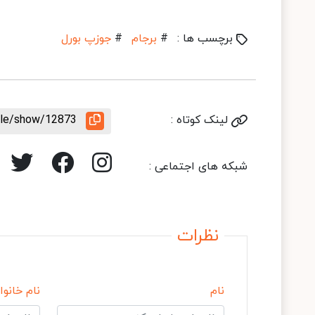
برچسب ها :
#
برجام
#
جوزپ بورل
لینک کوتاه :
icle/show/12873
شبکه های اجتماعی :
نظرات
نام
نام خانوا