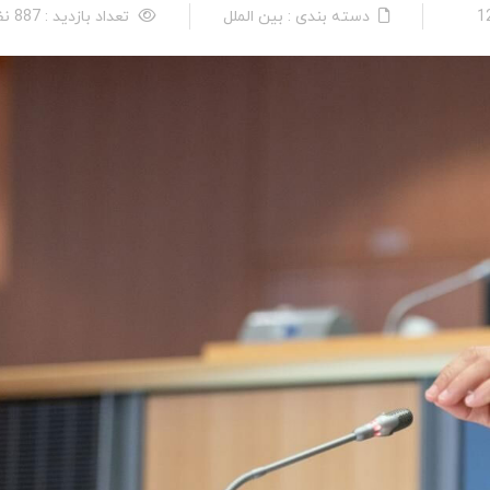
دسته بندی : بین الملل
تعداد بازدید : 887 نفر