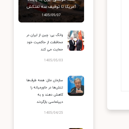
آمریکا تا توقیف سه نفتکش
1405/05/07
وانگ یی: چین از ایران در
محافظت از حاکمیت خود
حمایت می کند
1405/05/03
سازمان ملل: همه طرف‌ها
تنش‌ها در خاورمیانه را
کاهش دهند و به
دیپلماسی بازگردند
1405/04/25