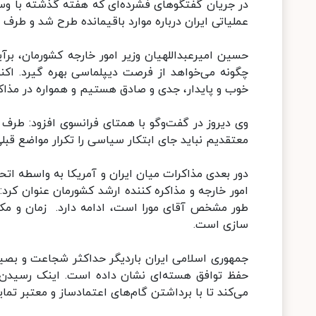
در جریان گفتگوهای فشرده‌ای که هفته گذشته با وساط
عملیاتی ایران درباره موارد باقیمانده طرح شد و طرف مق
حسین امیرعبداللهیان وزیر امور خارجه کشورمان، برآی
چگونه می‌خواهد از فرصت دیپلماسی بهره گیرد. اکن
خوب و پایدار، جدی و صادق هستیم و همواره در مذاکر
وی دیروز در گفت‌وگو با همتای فرانسوی افزود: طرف آ
معتقدیم نباید جای ابتکار سیاسی را تکرار مواضع قبلی
دور بعدی مذاکرات میان ایران و آمریکا به واسطه اتح
امور خارجه و مذاکره کننده ارشد کشورمان عنوان کرد
طور مشخص آقای مورا است، ادامه دارد. زمان و مکان 
سازی است.
جمهوری اسلامی ایران باردیگر حداکثر شجاعت و بصیر
حفظ توافق هسته‌ای نشان داده است. اینک رسیدن
می‌کند تا با برداشتن گام‌های اعتمادساز و معتبر تمای