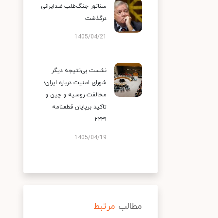
سناتور جنگ‌طلب ضدایرانی
درگذشت
1405/04/21
نشست بی‌نتیجه دیگر
شورای امنیت درباره ایران؛
مخالفت روسیه و چین و
تاکید برپایان قطعنامه
۲۲۳۱
1405/04/19
مطالب
مرتبط