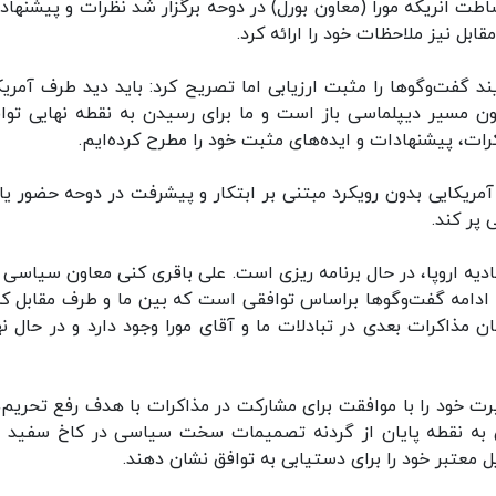
ت انریکه مورا (معاون بورل) در دوحه برگزار شد نظرات و پیشنهاد
ابل نیز ملاحظات خود را ارائه کرد.
ند گفت‌وگوها را مثبت ارزیابی اما تصریح کرد: باید دید طرف آمریک
ون مسیر دیپلماسی باز است و ما برای رسیدن به نقطه نهایی توا
ات، پیشنهادات و ایده‌های مثبت خود را مطرح کرده‌ایم.
مریکایی‌ بدون رویکرد مبتنی بر ابتکار و پیشرفت در دوحه حضور یا
 پر کند.
ادیه اروپا، در حال برنامه ریزی است. علی باقری کنی معاون سیاسی و
: ادامه گفت‌وگوها براساس توافقی است که بین ما و طرف مقابل که
مذاکرات بعدی در تبادلات ما و آقای مورا وجود دارد و در حال نه
ت خود را با موافقت برای مشارکت در مذاکرات با هدف رفع تحریم‌ه
 به نقطه پایان از گردنه تصمیمات سخت سیاسی در کاخ سفید ع
ل معتبر خود را برای دستیابی به توافق نشان دهند.