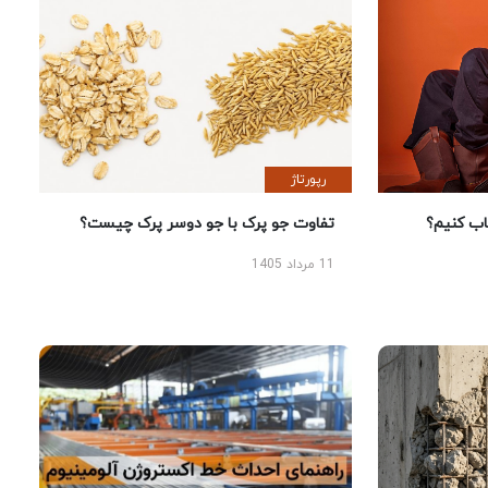
رپورتاژ
 کنیم؟
تفاوت جو پرک با جو دوسر پرک چیست؟
11 مرداد 1405