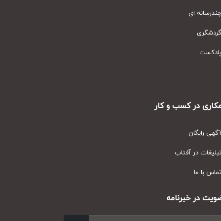
رسانه ای
دشگری
دکست
ری در کسب و کار
ی رایگان
یغات در آفتاب
س با ما
ت در خبرنامه