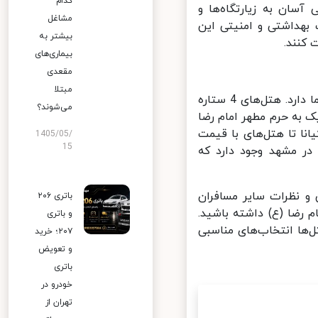
کدام
سان به زیارتگاه‌ها و
مشاغل
بهداشتی و امنیتی این
بیشتر به
نند.
بیماری‌های
مقعدی
مبتلا
در نهایت، انتخاب هتل مناسب بستگی به نیازها و خواسته‌های شخصی شما دارد. هتل‌های 4 ستاره
می‌شوند؟
به حرم مطهر امام رضا
ا تا هتل‌های با قیمت
1405/05/
15
ر مشهد وجود دارد که
 نظرات سایر مسافران
باتری ۲۰۶
 رضا (ع) داشته باشید.
و باتری
ها انتخاب‌های مناسبی
۲۰۷؛ خرید
و تعویض
باتری
خودرو در
تهران از