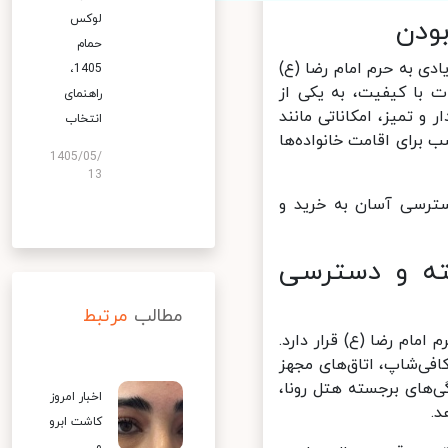
لوکس
حمام
نزدیکی زیادی به حرم امام رضا (ع)
1405،
 با کیفیت، به یکی از
راهنمای
و تمیز، امکاناتی مانند
انتخاب
برای اقامت خانواده‌ها
1405/05/
13
سترسی آسان به خرید و
ته و دسترسی
مطالب
مرتبط
نزدیکی حرم امام رضا (ع) قرار دارد.
فی‌شاپ، اتاق‌های مجهز
یژگی‌های برجسته هتل رونا،
اخبار امروز
کاشت ابرو
و