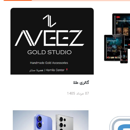
گالری طلا
07 مرداد 1405