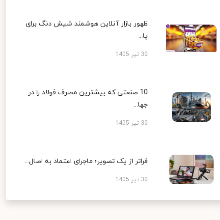
ظهور بازار آنلاین هوشمند شیش دنگ برای
پا...
30 تیر 1405
10 صنعتی که بیشترین مصرف فولاد را در
جها...
30 تیر 1405
فراتر از یک تصویر؛ ماجرای اعتماد به اصال...
30 تیر 1405