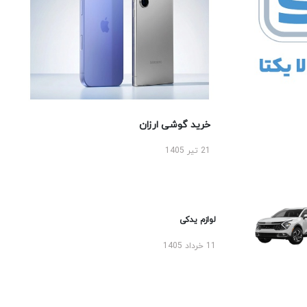
خرید گوشی ارزان
21 تیر 1405
لوازم یدکی
11 خرداد 1405