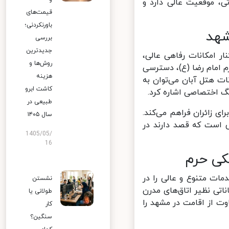
 موقعیت عالی دارد و
قیمت‌های
باورنکردنی؛
بررسی
جدیدترین
است که در کنار امکانات رفاهی عالی،
روش‌ها و
 امام رضا (ع)، دسترسی
هزینه
ات هتل آبان می‌توان به
کاشت ابرو
گ اختصاصی اشاره کرد.
طبیعی در
 زائران فراهم می‌کند.
سال ۱۴۰۵
 است که قصد دارند در
1405/05/
16
است که خدمات متنوع و عالی را در
نشستن
اتی نظیر اتاق‌های مدرن
طولانی یا
 از اقامت در مشهد را
کار
سنگین؟