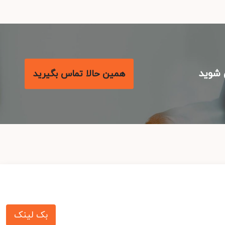
شوید
همین حالا تماس بگیرید
بک لینک