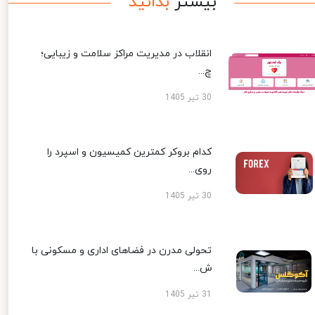
بیشتر
بدانید
انقلاب در مدیریت مراکز سلامت و زیبایی؛
چ...
30 تیر 1405
کدام بروکر کمترین کمیسیون و اسپرد را
روی...
30 تیر 1405
تحولی مدرن در فضاهای اداری و مسکونی با
ش...
31 تیر 1405