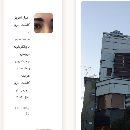
اخبار امروز
کاشت ابرو
و
قیمت‌های
باورنکردنی؛
بررسی
جدیدترین
روش‌ها و
هزینه
کاشت ابرو
طبیعی در
سال ۱۴۰۵
1405/05/
16