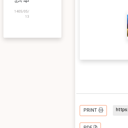
مهد باتری
1405/05/
13
http
PRINT
PDF