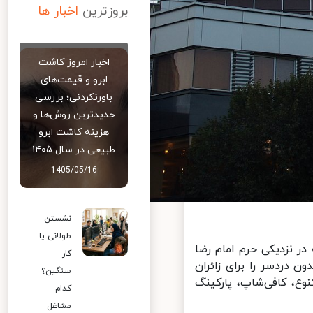
بروزترین
اخبار ها
اخبار امروز کاشت
ابرو و قیمت‌های
باورنکردنی؛ بررسی
جدیدترین روش‌ها و
هزینه کاشت ابرو
طبیعی در سال ۱۴۰۵
1405/05/16
نشستن
طولانی یا
شهر است که در نزدیکی حرم امام رضا
کار
 دردسر را برای زائران
سنگین؟
ع، کافی‌شاپ، پارکینگ
کدام
مشاغل