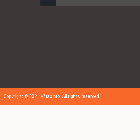
ارسال
Copyright © 202
1
Aftab pro. All rights reserved.