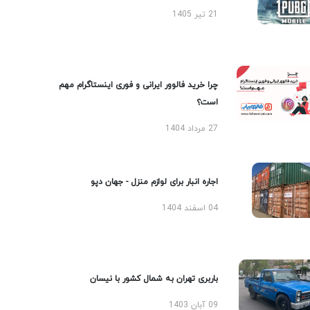
21 تیر 1405
چرا خرید فالوور ایرانی و فوری اینستاگرام مهم
است؟
27 مرداد 1404
اجاره انبار برای لوازم منزل - جهان دپو
04 اسفند 1404
باربری تهران به شمال کشور با نیسان
09 آبان 1403