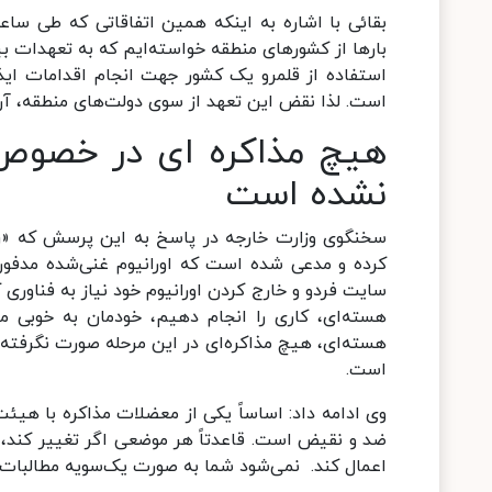
بقائی با اشاره به اینکه همین اتفاقاتی که طی سا
بارها از کشورهای منطقه خواسته‌ایم که به تعهدات بین
استفاده از قلمرو یک کشور جهت انجام اقدامات ایذا
است. لذا نقض این تعهد از سوی دولت‌های منطقه، آن‌ها
هیچ مذاکره ای در خصوص 
نشده است
سخنگوی وزارت خارجه در پاسخ به این پرسش که «رئی
کرده و مدعی شده است که اورانیوم غنی‌شده مدفون‌شد
سایت فردو و خارج کردن اورانیوم خود نیاز به فناوری 
هسته‌ای، کاری را انجام دهیم، خودمان به خوبی م
هسته‌ای، هیچ مذاکره‌ای در این مرحله صورت نگرفته ا
است.
وی ادامه داد: اساساً یکی از معضلات مذاکره با هیئ
ضد و نقیض است. قاعدتاً هر موضعی اگر تغییر کند، ا
اعمال کند. نمی‌شود شما به صورت یک‌سویه مطالبات یا