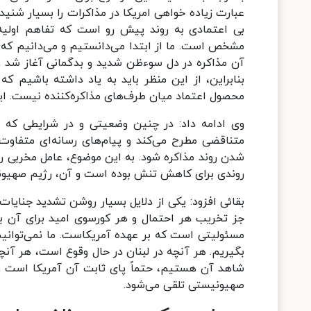
عبارت زیاده خواهی امریکا در مذاکرات را بسیار شنید
بی اعتمادی به روند پیش رو است که تفاهم اولیه 
مشخص است. ما از ابتدا می‌دانستیم و می‌دانیم که 
آن مذاکره در دل سوءظن شدید و بدگمانی آغاز شد و 
بنابراین، از این منظر باید به یاد داشته باشیم ک
محصول اعتماد میان طرف‌های مذاکره‌کننده نیست. این‌
وی ادامه داد: در چنین وضعیتی و در شرایطی که طر
متناقضی مطرح می‌کند و پیام‌های رسانه‌ای متفا
شدن روند مذاکره شود. به این موضوع، عامل مخربی را 
روندی برای کاهش تنش بوده است و آن، رژیم صهیو
بقائی افزود: یکی از دلایل بسیار روشن تشدید جنایات
جز تخریب هر احتمال و هر کورسوی امید برای آن با
مسئولیتی است که بر عهده آمریکاست. ما نمی‌توانیم آ
بگیریم. هر آنچه در لبنان در حال وقوع است، هر آن
شاهد آن هستیم، حتماً پای ثابت آن آمریکا است و 
صهیونیستی تلقی می‌شود.