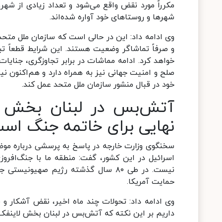
مکرراً مورد نقض واقع می‌شود و تعداد زیادی از شهرو
شهرها و روستاهای خود آواره شده‌اند.
وی ادامه داد: این در حالی است که سازمان ملل متح
و صرفاً تماشاگر وضعیت هستند. این شرایط قطعاً تبع
خواهد کرد. ادامه مماشات در برابر تجاوزگری، جنایات
صلح و امنیت جهانی نیز به همراه دارد و هم‌اکنون 
خود در قبال منشور سازمان ملل متحد عمل کند.
آتش‌بس در لبنان بخش ل
نهایی برای خاتمه جنگ اس
سخنگوی وزارت خارجه در پاسخ به پرسشی درباره موض
اسرائیل در این کشور، گفت: منطقه ما با جنگ‌افرو
نیست. در طی ۸۰ سال گذشته رژیم صهیون
حمایت آمریکا.
داریم بر این نکته که آتش‌بس در لبنان بخش لاینفک