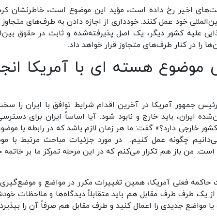
عت‌های اخیر رخ داده است، مؤید این موضوع است، خاطرنشان کرد:
‌المللی خود عمل کنند. خودداری از اجازه دادن به طرف‌های متجاوز ب
یی علیه کشور دیگر، یک اصل پذیرفته‌شده و ثابت در حقوق بین‌ال
 را در کنار طرف‌های متجاوز قرار خواهد داد.
موضوع هسته ای با آمریکا انجا
س جمهور آمریکا در آخرین اقدام شرایط توافق با ایران را سخت
ه ایران، باید خارج و نابود شود. آیا اساساً ایران برای دسترسی
کشور خارجی دارد؟» گفت: ما هر زمان لازم باشد که در رابطه با موضو
ی‌دانیم چگونه عمل کنیم. در مورد جزئیات مباحث مرتبط با مو
ست. من باز هم تکرار می‌کنم که در این مرحله تمرکز ما بر خاتمه 
ت حاکمه فعلی آمریکا، همین تغییرات مکرر در مواضع و موضع‌گیری‌
ز یک طرف طرف مقابل هم باید متقابلاً دیدگاه‌ها و ملاحظات خودش
 مواضع جدیدی را اعمال کنید و طرف مقابل هم صرفاً آن را بپذیرد.