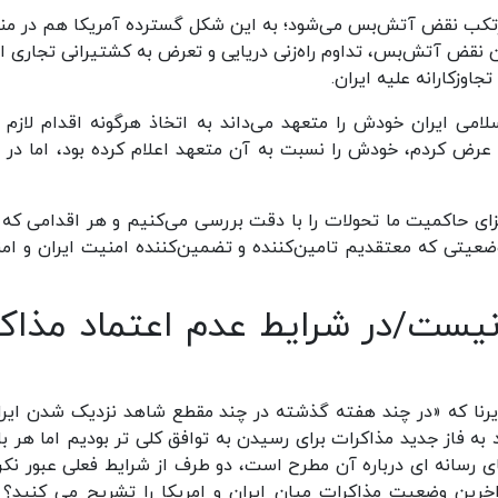
رتکب نقض آتش‌بس می‌شود؛ به این شکل گسترده آمریکا هم در من
نقض آتش‌بس، تداوم راه‌زنی دریایی و تعرض به کشتیرانی تجاری ای
زکارانه علیه ایران.
می ایران خودش را متعهد می‌داند به اتخاذ هرگونه اقدام لازم ب
ض کردم، خودش را نسبت به آن متعهد اعلام کرده بود، اما در 
زای حاکمیت ما تحولات را با دقت بررسی می‌کنیم و هر اقدامی که ل
 وضعیتی که معتقدیم تامین‌کننده و تضمین‌کننده امنیت ایران و ام
یست/در شرایط عدم اعتماد مذاکر
رنا که «در چند هفته گذشته در چند مقطع شاهد نزدیک شدن ایرا
به فاز جدید مذاکرات برای رسیدن به توافق کلی تر بودیم اما هر بار
رسانه ای درباره آن مطرح است، دو طرف از شرایط فعلی عبور نکرد
خرین وضعیت مذاکرات میان ایران و امریکا را تشریح می کنید؟ 