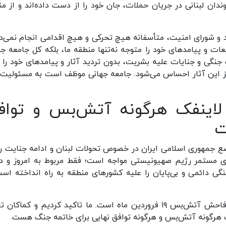
ندان لبنانی در جریان حملات، جان خود را از دست داده‌اند و از منا
د و شورای امنیت، متأسفانه هیچ تحرکی و هیچ اقدامی انجام نمی‌د
ات و پیامدهای خود را متوجه نه‌تنها منطقه ما، بلکه کل جامعه جه
 جنگی و جنایات علیه بشریت، بدون تردید آثار و پیامدهای خود را ب
نیز این آثار احساس می‌شود. جامعه جهانی موظف است به مسئولیت‌
اینفک هرگونه آتش‌بس و تواف
ت
ع جمهوری اسلامی ایران در خصوص تحولات لبنان و ادامه جنایت ر
زی مستمر رژیم صهیونیستی مواجه است؛ فقط مربوط به امروز و دی
یستی جنگی دائمی و بی‌پایان را علیه کشورهای منطقه به راه انداخته اس
وی ادامه داد: تحولات چند ماه اخیر، نقض آشکار و فاحش آتش‌بس ۱۹ فروردین ماه است. ما تاکید کردیم و کماک
 هرگونه آتش‌بس و هرگونه توافق نهایی برای خاتمه جنگ هست.