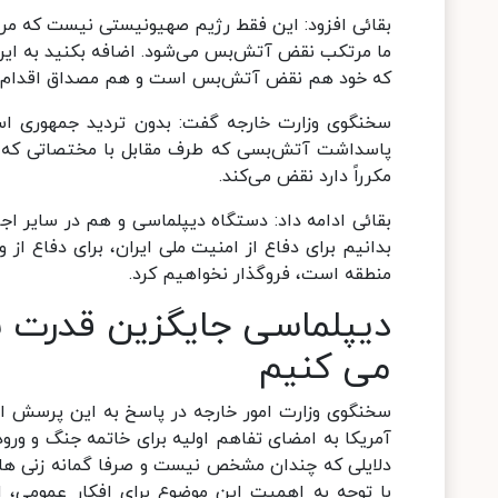
بقائی افزود: این فقط رژیم صهیونیستی نیست که م
ما مرتکب نقض آتش‌بس می‌شود. اضافه بکنید به این 
که خود هم نقض آتش‌بس است و هم مصداق اقدام تجاو
سخنگوی وزارت خارجه گفت: بدون تردید جمهوری اسلا
پاسداشت آتش‌بسی که طرف مقابل با مختصاتی که عر
مکرراً دارد نقض می‌کند.
بقائی ادامه داد: دستگاه دیپلماسی و هم در سایر اج
بدانیم برای دفاع از امنیت ملی ایران، برای دفاع از
منطقه است، فروگذار نخواهیم کرد.
دیپلماسی جایگزین قدرت ن
می کنیم
سخنگوی وزارت امور خارجه در پاسخ به این پرسش ای
آمریکا به امضای تفاهم اولیه برای خاتمه جنگ و ورود 
دلایلی که چندان مشخص نیست و صرفا گمانه زنی های 
با توجه به اهمیت این موضوع برای افکار عمومی، ا