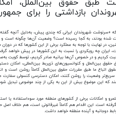
طبق حقوق بین‌الملل، امکا
ندان بازداشتی را برای جمهور
ه «سرنوشت شهروندان ایرانی که چندی پیش، به‌دلیل آنچه گفته
شت شده بودند، به کجا رسیده است؟ وضعیت آن‌ها چگونه است و ب
، در نهایت با توجه به عملکرد برخی از این کشورها که در دوران 
، ایران چه رویکردی را نسبت به این کشورها در پیش خواهد گرف
 صحبت کردیم و در خصوص آن‌ها بیانیه صادر کردیم، توسط کویت به‌ص
وق بین‌الملل و کنوانسیون‌های ذی‌ربط بین‌المللی، امکان دست
قوق اتباع ما طبق مقررات حقوق بین‌الملل کاملاً روشن است و انت
 سریع‌تر وضعیت را روشن کنند، امکان دسترسی کنسولی سفارت ما
 ندهند که این موضوع بیش از این به یکی از چند موضوعی تبدیل شود
مرو و امکانات برخی از کشورهای منطقه مورد سوءاستفاده یا استف
 گرفته است. این اقدام هم کاملاً غیرقانونی است، هم خلاف اصل 
بط دوجانبه و آینده منطقه خواهد داشت.