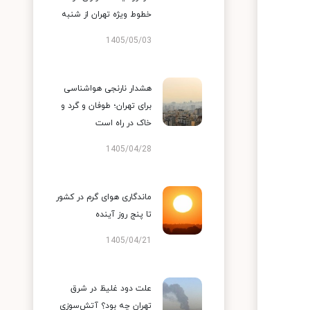
خطوط ویژه تهران از شنبه
1405/05/03
هشدار نارنجی هواشناسی
برای تهران؛ طوفان و گرد و
خاک در راه است
1405/04/28
ماندگاری هوای گرم در کشور
تا پنج روز آینده
1405/04/21
علت دود غلیظ در شرق
تهران چه بود؟ آتش‌سوزی