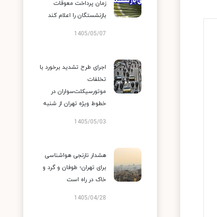
زمان پرداخت معوقات
بازنشستگان را اعلام کند
1405/05/07
اجرای طرح تشدید برخورد با
تخلفات
موتورسیکلت‌سواران در
خطوط ویژه تهران از شنبه
1405/05/03
هشدار نارنجی هواشناسی
برای تهران؛ طوفان و گرد و
خاک در راه است
1405/04/28