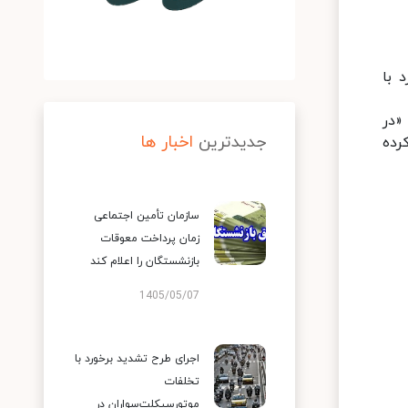
 با
«در
جدیدترین
اخبار ها
رده
سازمان تأمین اجتماعی
زمان پرداخت معوقات
بازنشستگان را اعلام کند
1405/05/07
اجرای طرح تشدید برخورد با
تخلفات
موتورسیکلت‌سواران در