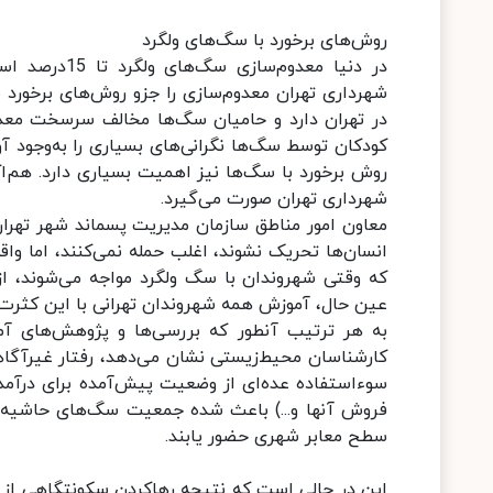
روش‌های برخورد با سگ‌های ولگرد
در دنیا معدو
شهرداری تهران معدوم‌سازی را جزو روش‌های برخورد 
در تهران دارد و حامیان سگ‌ها مخالف سرسخت معد
کودکان توسط سگ‌ها نگرانی‌های بسیاری را به‌وجود آو
روش برخورد با سگ‌ها نیز اهمیت بسیاری دارد. هم‌ا
شهرداری تهران صورت می‌گیرد.
معاون امور مناطق سازمان مدیریت پسماند شهر تهران
انسان‌ها تحریک نشوند، اغلب حمله نمی‌کنند، اما و
که وقتی شهروندان با سگ ولگرد مواجه می‌شوند، از
عین حال، آموزش همه شهروندان تهرانی با این کثرت
به هر ترتیب آنطور که بررسی‌ها و پژوهش‌های آم
کارشناسان محیط‌زیستی نشان می‌دهد، رفتار غیرآگاها
سوءاستفاده عده‌ای از وضعیت پیش‌آمده برای درآمدزا
فروش آنها و...) باعث شده جمعیت سگ‌های حاشیه شهر
سطح معابر شهری حضور یابند.
این در حالی است که نتیجه رهاکردن سکونتگاهی از 