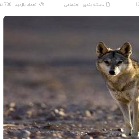
دسته بندی : اجتماعی
تعداد بازدید : 730 نفر