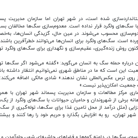
م‌سازی سگ‌های ولگرد تا 15درصد استانداردسازی شده است، در شهر تهران اما سازمان مدیریت پ
با سگ‌های ولگرد قرار نداده است. معدوم‌سازی سگ‌ها مخالفان بسی
وم‌سازی محسوب می‌شوند. در عین حال، گزیدگی انسان‌ها، به‌خ
رده است. سگ‌های ولگرد برای انسان‌ها می‌توانند خطرآفرین باشند، 
کنون روش زنده‌گیری، عقیم‌سازی و نگهداری برای سگ‌های ولگرد ت
 درباره حمله سگ‌ به انسان می‌گوید: «گفته می‌شود اگر سگ‌ها ت
اقعیت این است که ما در مناطق شهری نمی‌توانیم انتظار داشته با
 روی ترس عکس‌المللی نشان ندهند.» شادی مالکی اضافه می‌کند: 
 جمعیت امکان‌پذیر نیست.»
اری مرکز مطالعات و سازمان مدیریت پسماند شهر تهران با همر
نه برخی از شهروندان و حامیان حیوانات با سگ‌های ولگرد از یک‌س
یی (مثل درآمد از محل تامین غذا برای سگ‌ها، توله‌گیری از سگ‌ه
 تهران، ‌ رو به افزایش بگذارد و حریم خود را رها کنند و بیشتر
سوی سگ‌ها در دامنه کوه‌ها و فضاهای حاشیه‌ای شهر، جلوآمدن و 