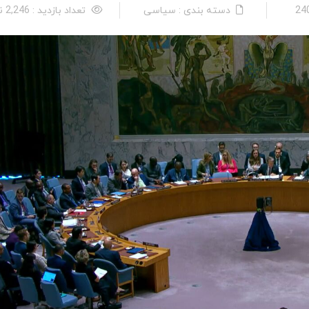
دسته بندی : سیاسی
تعداد بازدید : 2,246 نفر