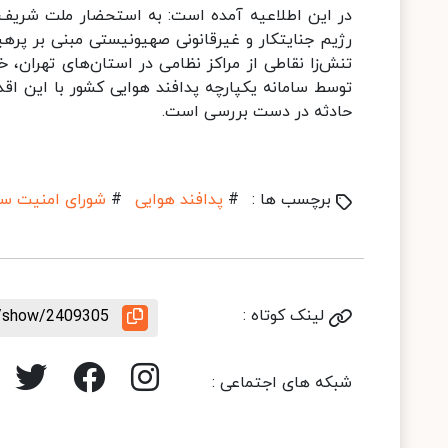
در این اطلاعیه آمده است: به استحضار ملت شریف ا
رژیم جنایتکار و غیرقانونی صهیونیستی مبنی بر پرهیز
تنش‌زا نقاطی از مراکز نظامی در استان‌های تهران، خ
توسط سامانه یکپارچه پدافند هوایی کشور با این اقدا
حادثه در دست بررسی است.
برچسب ها :
#
پدافند هوایی
#
شورای امنیت سا
لینک کوتاه :
le/show/2409305
شبکه های اجتماعی :