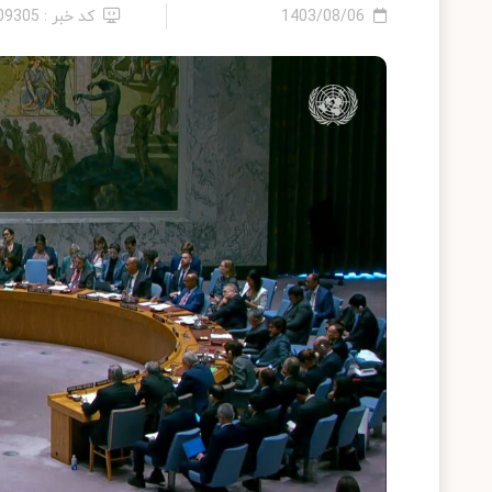
1403/08/06
کد خبر : 2409305