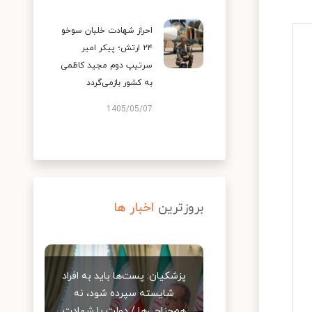
احراز شهادت خلبان سوخو
۲۴ ارتش؛ پیکر امیر
سرتیپ دوم مجید کاظمی
به کشور بازمی‌گردد
1405/05/07
بروزترین
اخبار ها
پزشکیان: پست‌ها باید به افراد
شایسته سپرده شود، نه
هم‌جناحی‌ها / دولت با شهادت