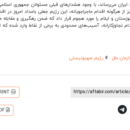
یران می‌رساند، با وجود هشدارهای قبلی مسئولان جمهوری اسلامی
 از هرگونه اقدام ماجراجویانه، این رژیم جعلی بامداد امروز در اقد
وزستان و ایلام را مورد هجوم قرار داد که ضمن رهگیری و مقابله م
م تجاوزکارانه، آسیب‌های محدودی به برخی از نقاط وارد شده که اب
زمان ملل
#
رژیم صهیونیستی
https://aftabir.com/artic
RINT
DF