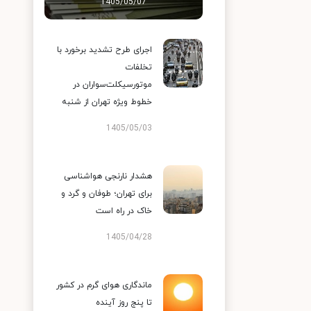
1405/05/07
اجرای طرح تشدید برخورد با
تخلفات
موتورسیکلت‌سواران در
خطوط ویژه تهران از شنبه
1405/05/03
هشدار نارنجی هواشناسی
برای تهران؛ طوفان و گرد و
خاک در راه است
1405/04/28
ماندگاری هوای گرم در کشور
تا پنج روز آینده