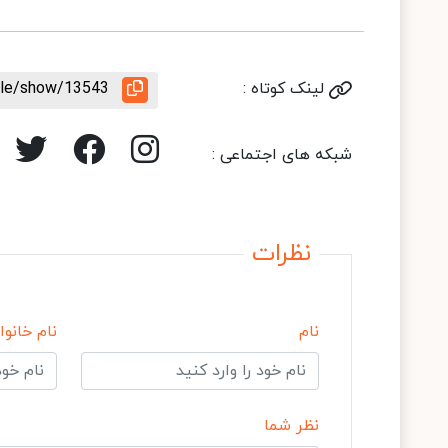
لینک کوتاه :
icle/show/13543
شبکه های اجتماعی :
نظرات
نام
نام خانوا
نظر شما