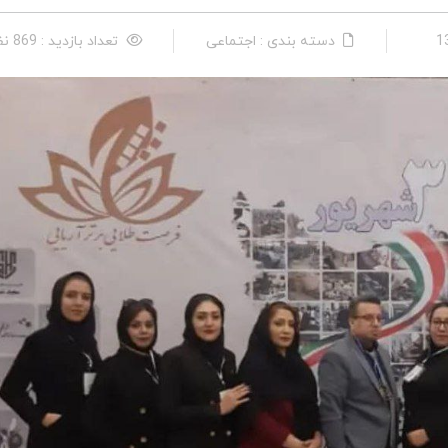
دسته بندی : اجتماعی
تعداد بازدید : 869 نفر