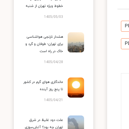
خطوط ویژه تهران از شنبه
1405/05/03
P
هشدار نارنجی هواشناسی
P
برای تهران؛ طوفان و گرد و
خاک در راه است
1405/04/28
ماندگاری هوای گرم در کشور
تا پنج روز آینده
1405/04/21
علت دود غلیظ در شرق
تهران چه بود؟ آتش‌سوزی