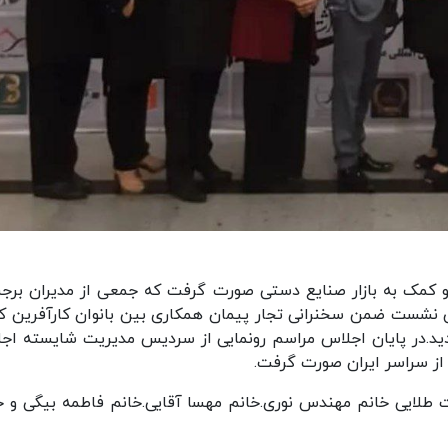
و کمک به بازار صنایع دستی صورت گرفت که جمعی از مدیران برج
ین نشست ضمن سخنرانی تجار پیمان همکاری بین بانوان کارآفرین ک
دید.در پایان اجلاس مراسم رونمایی از سردیس مدیریت شایسته اج
ز سراسر ایران صورت گرفت.
ت طلایی خانم مهندس نوری.خانم مهسا آقایی.خانم فاطمه بیگی و خ