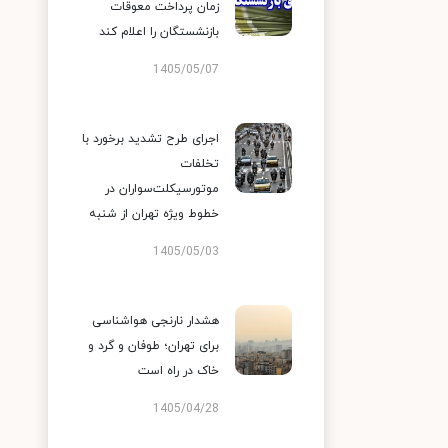
زمان پرداخت معوقات
بازنشستگان را اعلام کند
1405/05/07
اجرای طرح تشدید برخورد با
تخلفات
موتورسیکلت‌سواران در
خطوط ویژه تهران از شنبه
1405/05/03
هشدار نارنجی هواشناسی
برای تهران؛ طوفان و گرد و
خاک در راه است
1405/04/28